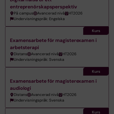
entreprenörskapsperspektiv
På campus
Avancerad nivå
HT2026
Undervisningspråk: Engelska
Kurs
Examensarbete för magisterexamen i
arbetsterapi
Distans
Avancerad nivå
HT2026
Undervisningspråk: Svenska
Kurs
Examensarbete för magisterexamen i
audiologi
Distans
Avancerad nivå
HT2026
Undervisningspråk: Svenska
Kurs