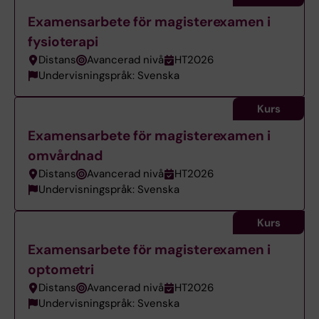
Examensarbete för magisterexamen i
fysioterapi
Distans
Avancerad nivå
HT2026
Undervisningspråk: Svenska
Kurs
Examensarbete för magisterexamen i
omvårdnad
Distans
Avancerad nivå
HT2026
Undervisningspråk: Svenska
Kurs
Examensarbete för magisterexamen i
optometri
Distans
Avancerad nivå
HT2026
Undervisningspråk: Svenska