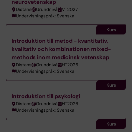
neurovetenskap
Distans
Grundnivå
VT2027
Undervisningspråk: Svenska
Kurs
Introduktion till metod - kvantitativ,
kvalitativ och kombinationen mixed-
methods inom medicinsk vetenskap
Distans
Grundnivå
HT2026
Undervisningspråk: Svenska
Kurs
Introduktion till psykologi
Distans
Grundnivå
HT2026
Undervisningspråk: Svenska
Kurs