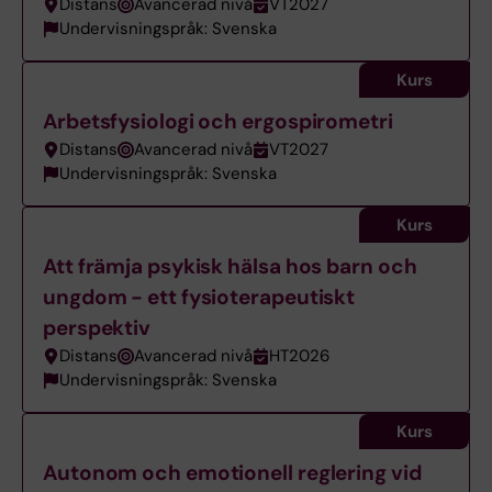
Distans
Avancerad nivå
VT2027
Undervisningspråk: Svenska
Kurs
Arbetsfysiologi och ergospirometri
Distans
Avancerad nivå
VT2027
Undervisningspråk: Svenska
Kurs
Att främja psykisk hälsa hos barn och
ungdom - ett fysioterapeutiskt
perspektiv
Distans
Avancerad nivå
HT2026
Undervisningspråk: Svenska
Kurs
Autonom och emotionell reglering vid