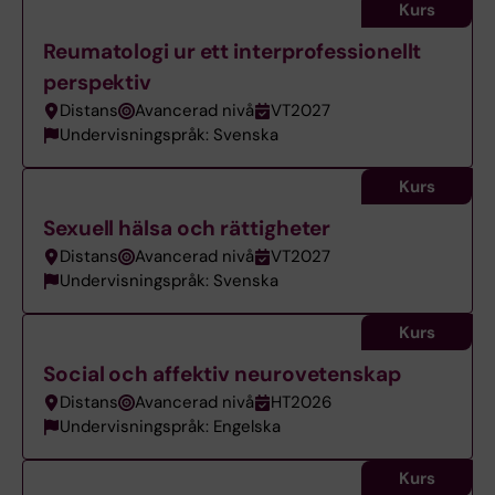
Kurs
Reumatologi ur ett interprofessionellt
perspektiv
Distans
Avancerad nivå
VT2027
Undervisningspråk: Svenska
Kurs
Sexuell hälsa och rättigheter
Distans
Avancerad nivå
VT2027
Undervisningspråk: Svenska
Kurs
Social och affektiv neurovetenskap
Distans
Avancerad nivå
HT2026
Undervisningspråk: Engelska
Kurs