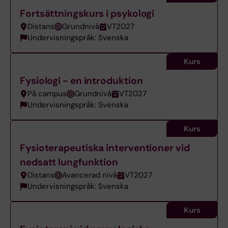
Fortsättningskurs i psykologi
Distans
Grundnivå
VT2027
Undervisningspråk: Svenska
Kurs
Fysiologi - en introduktion
På campus
Grundnivå
VT2027
Undervisningspråk: Svenska
Kurs
Fysioterapeutiska interventioner vid
nedsatt lungfunktion
Distans
Avancerad nivå
VT2027
Undervisningspråk: Svenska
Kurs