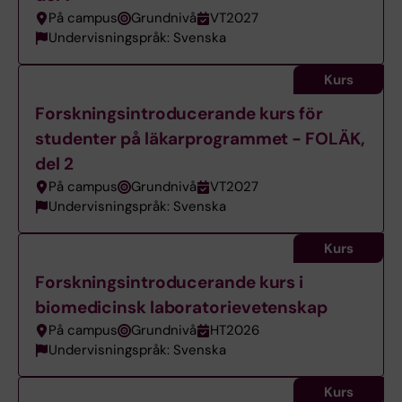
På campus
Grundnivå
VT2027
Undervisningspråk: Svenska
Kurs
Forskningsintroducerande kurs för
studenter på läkarprogrammet - FOLÄK,
del 2
På campus
Grundnivå
VT2027
Undervisningspråk: Svenska
Kurs
Forskningsintroducerande kurs i
biomedicinsk laboratorievetenskap
På campus
Grundnivå
HT2026
Undervisningspråk: Svenska
Kurs