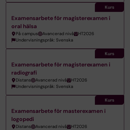
Kurs
Examensarbete för magisterexamen i
oral hälsa
På campus
Avancerad nivå
HT2026
Undervisningspråk: Svenska
Kurs
Examensarbete för magisterexamen i
radiografi
Distans
Avancerad nivå
HT2026
Undervisningspråk: Svenska
Kurs
Examensarbete för masterexamen i
logopedi
Distans
Avancerad nivå
HT2026