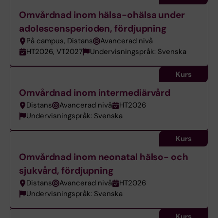
Omvårdnad inom hälsa-ohälsa under
adolescensperioden, fördjupning
På campus, Distans
Avancerad nivå
HT2026, VT2027
Undervisningspråk: Svenska
Kurs
Omvårdnad inom intermediärvård
Distans
Avancerad nivå
HT2026
Undervisningspråk: Svenska
Kurs
Omvårdnad inom neonatal hälso- och
sjukvård, fördjupning
Distans
Avancerad nivå
HT2026
Undervisningspråk: Svenska
Kurs