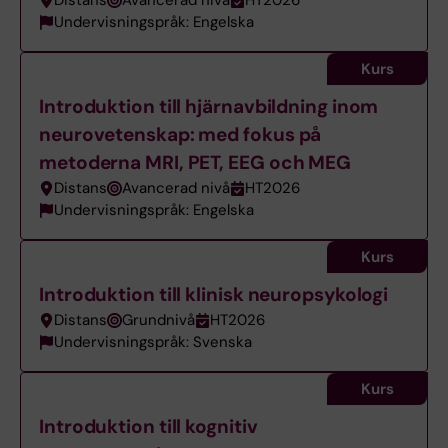
Distans
Avancerad nivå
HT2026
Undervisningspråk: Engelska
Kurs
Introduktion till hjärnavbildning inom
neurovetenskap: med fokus på
metoderna MRI, PET, EEG och MEG
Distans
Avancerad nivå
HT2026
Undervisningspråk: Engelska
Kurs
Introduktion till klinisk neuropsykologi
Distans
Grundnivå
HT2026
Undervisningspråk: Svenska
Kurs
Introduktion till kognitiv