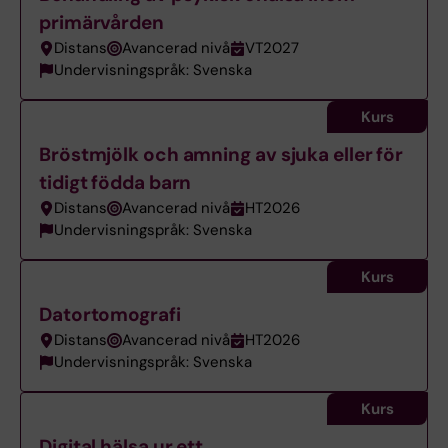
primärvården
Distans
Avancerad nivå
VT2027
Undervisningspråk: Svenska
Kurs
Bröstmjölk och amning av sjuka eller för
tidigt födda barn
Distans
Avancerad nivå
HT2026
Undervisningspråk: Svenska
Kurs
Datortomografi
Distans
Avancerad nivå
HT2026
Undervisningspråk: Svenska
Kurs
Digital hälsa ur ett