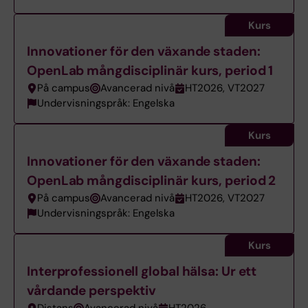
Kurs
Innovationer för den växande staden:
OpenLab mångdisciplinär kurs, period 1
På campus
Avancerad nivå
HT2026, VT2027
Undervisningspråk: Engelska
Kurs
Innovationer för den växande staden:
OpenLab mångdisciplinär kurs, period 2
På campus
Avancerad nivå
HT2026, VT2027
Undervisningspråk: Engelska
Kurs
Interprofessionell global hälsa: Ur ett
vårdande perspektiv