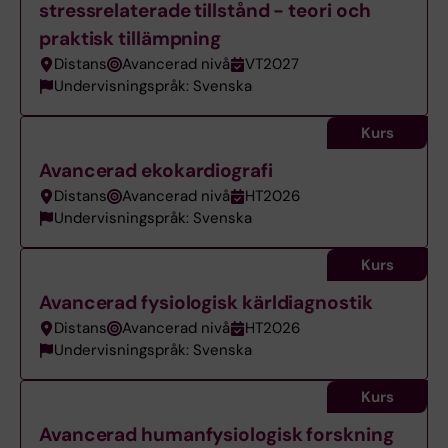
stressrelaterade tillstånd - teori och
praktisk tillämpning
Distans
Avancerad nivå
VT2027
Undervisningspråk: Svenska
Kurs
Avancerad ekokardiografi
Distans
Avancerad nivå
HT2026
Undervisningspråk: Svenska
Kurs
Avancerad fysiologisk kärldiagnostik
Distans
Avancerad nivå
HT2026
Undervisningspråk: Svenska
Kurs
Avancerad humanfysiologisk forskning