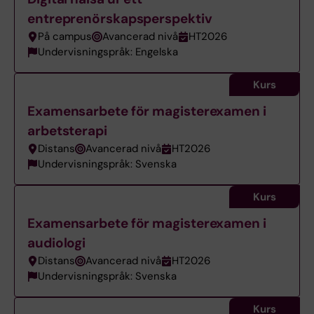
entreprenörskapsperspektiv
På campus
Avancerad nivå
HT2026
Undervisningspråk: Engelska
Kurs
Examensarbete för magisterexamen i
arbetsterapi
Distans
Avancerad nivå
HT2026
Undervisningspråk: Svenska
Kurs
Examensarbete för magisterexamen i
audiologi
Distans
Avancerad nivå
HT2026
Undervisningspråk: Svenska
Kurs