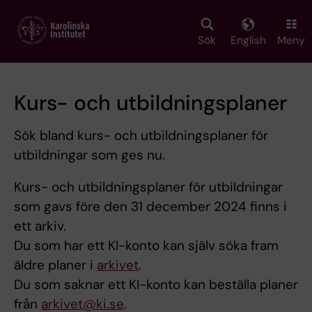
Skip
to
main
Sök
English
Meny
content
Kurs- och utbildningsplaner
Sök bland kurs- och utbildningsplaner för
utbildningar som ges nu.
Kurs- och utbildningsplaner för utbildningar
som gavs före den 31 december 2024 finns i
ett arkiv.
Du som har ett KI-konto kan själv söka fram
äldre planer i
arkivet
.
Du som saknar ett KI-konto kan beställa planer
från
arkivet@ki.se
.