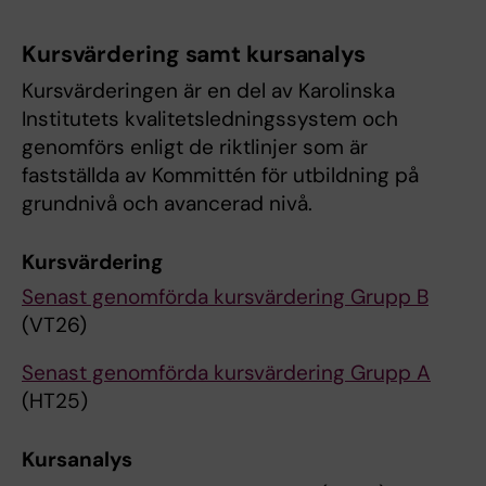
Kursvärdering samt kursanalys
Kursvärderingen är en del av Karolinska
Institutets kvalitetsledningssystem och
genomförs enligt de riktlinjer som är
fastställda av Kommittén för utbildning på
grundnivå och avancerad nivå.
Kursvärdering
Senast genomförda kursvärdering Grupp B
(VT26)
Senast genomförda kursvärdering Grupp A
(HT25)
Kursanalys