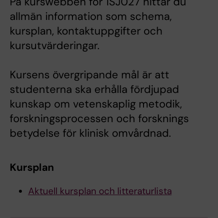
På kurswebben för 1SJ027 hittar du
allmän information som schema,
kursplan, kontaktuppgifter och
kursutvärderingar.
Kursens övergripande mål är att
studenterna ska erhålla fördjupad
kunskap om vetenskaplig metodik,
forskningsprocessen och forsknings
betydelse för klinisk omvårdnad.
Kursplan
Aktuell kursplan och litteraturlista