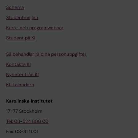
Schema
Studentmejlen
Kurs- och programwebbar
Student på KI
Så behandlar KI dina personuppgifter
Kontakta KI
Nyheter från KI
KI-kalendern
Karolinska Institutet
171 77 Stockholm
Tel: 08-524 800 00
Fax: 08-31 11 01