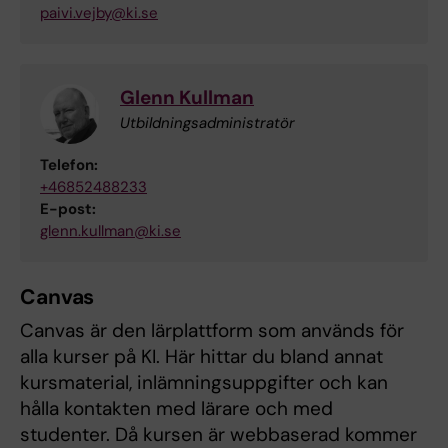
paivi.vejby@ki.se
Glenn Kullman
Utbildningsadministratör
Telefon:
+46852488233
E-post:
glenn.kullman@ki.se
Canvas
Canvas är den lärplattform som används för
alla kurser på KI. Här hittar du bland annat
kursmaterial, inlämningsuppgifter och kan
hålla kontakten med lärare och med
studenter. Då kursen är webbaserad kommer