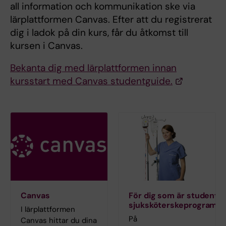
all information och kommunikation ske via
lärplattformen Canvas. Efter att du registrerat
dig i ladok på din kurs, får du åtkomst till
kursen i Canvas.
Bekanta dig med lärplattformen innan
kursstart med Canvas studentguide.
Canvas
För dig som är student p
sjuksköterskeprogramm
I lärplattformen
På
Canvas hittar du dina