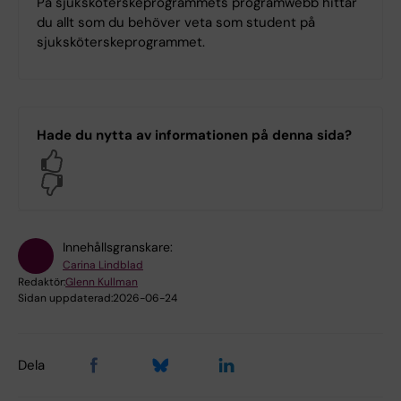
På sjuksköterskeprogrammets programwebb hittar
du allt som du behöver veta som student på
sjuksköterskeprogrammet.
Hade du nytta av informationen på denna sida?
Yes
No
Innehållsgranskare:
Carina Lindblad
Redaktör:
Glenn Kullman
Sidan uppdaterad:
2026-06-24
Dela