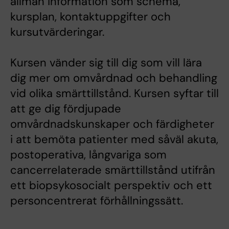
allmän information som schema,
kursplan, kontaktuppgifter och
kursutvärderingar.
Kursen vänder sig till dig som vill lära
dig mer om omvårdnad och behandling
vid olika smärttillstånd. Kursen syftar till
att ge dig fördjupade
omvårdnadskunskaper och färdigheter
i att bemöta patienter med såväl akuta,
postoperativa, långvariga som
cancerrelaterade smärttillstånd utifrån
ett biopsykosocialt perspektiv och ett
personcentrerat förhållningssätt.