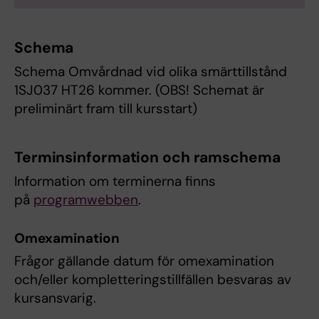
Schema
Schema Omvårdnad vid olika smärttillstånd
1SJ037 HT26 kommer. (OBS! Schemat är
preliminärt fram till kursstart)
Terminsinformation och ramschema
Information om terminerna finns
på
programwebben
.
Omexamination
Frågor gällande datum för omexamination
och/eller kompletteringstillfällen besvaras av
kursansvarig.