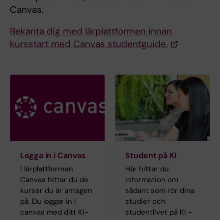
Canvas.
Bekanta dig med lärplattformen innan
kursstart med Canvas studentguide.
Logga in i Canvas
Student på KI
I lärplattformen
Här hittar du
Canvas hittar du de
information om
kurser du är antagen
sådant som rör dina
på. Du loggar in i
studier och
canvas med ditt KI-
studentlivet på KI -