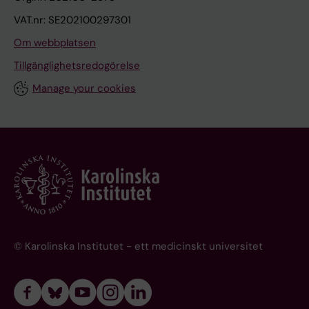
VAT.nr: SE202100297301
Om webbplatsen
Tillgänglighetsredogörelse
Manage your cookies
© Karolinska Institutet - ett medicinskt universitet