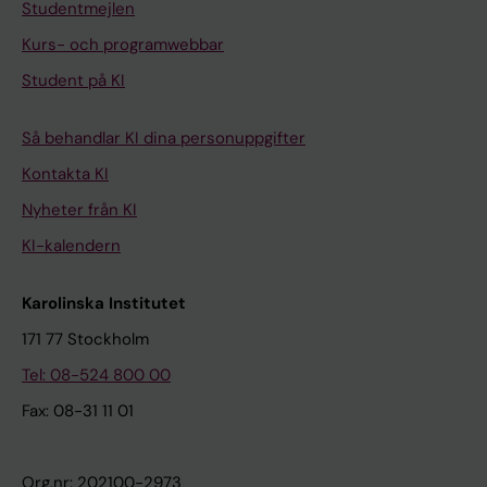
Studentmejlen
Kurs- och programwebbar
Student på KI
Så behandlar KI dina personuppgifter
Kontakta KI
Nyheter från KI
KI-kalendern
Karolinska Institutet
171 77 Stockholm
Tel: 08-524 800 00
Fax: 08-31 11 01
Org.nr: 202100-2973