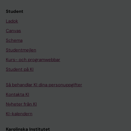
Student
Ladok
Canvas
Schema
Studentmejlen
Kurs- och programwebbar
Student på KI
Så behandlar KI dina personuppgifter
Kontakta KI
Nyheter från KI
KI-kalendern
Karolinska Institutet