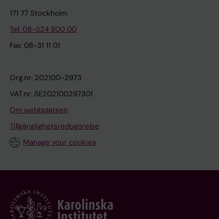
171 77 Stockholm
Tel: 08-524 800 00
Fax: 08-31 11 01
Org.nr: 202100-2973
VAT.nr: SE202100297301
Om webbplatsen
Tillgänglighetsredogörelse
Manage your cookies