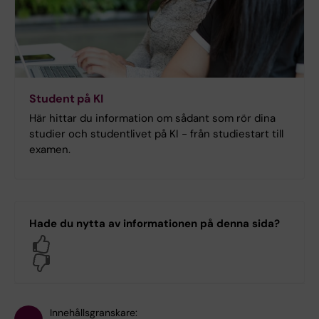
Student på KI
Här hittar du information om sådant som rör dina
studier och studentlivet på KI - från studiestart till
examen.
Hade du nytta av informationen på denna sida?
Yes
No
Innehållsgranskare: