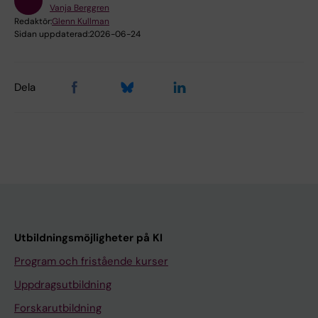
Vanja Berggren
Redaktör:
Glenn Kullman
Sidan uppdaterad:
2026-06-24
Dela
Utbildningsmöjligheter på KI
Program och fristående kurser
Uppdragsutbildning
Forskarutbildning