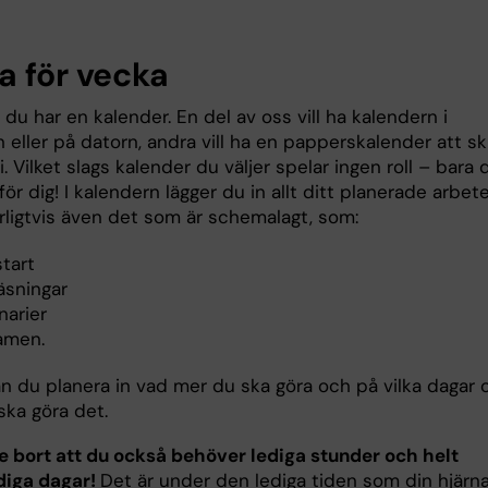
a för vecka
tt du har en kalender. En del av oss vill ha kalendern i
 eller på datorn, andra vill ha en papperskalender att sk
i. Vilket slags kalender du väljer spelar ingen roll – bara 
för dig! I kalendern lägger du in allt ditt planerade arbet
rligtvis även det som är schemalagt, som:
tart
äsningar
narier
amen.
n du planera in vad mer du ska göra och på vilka dagar 
ska göra det.
e bort att du också behöver lediga stunder och helt
diga dagar!
Det är under den lediga tiden som din hjärn