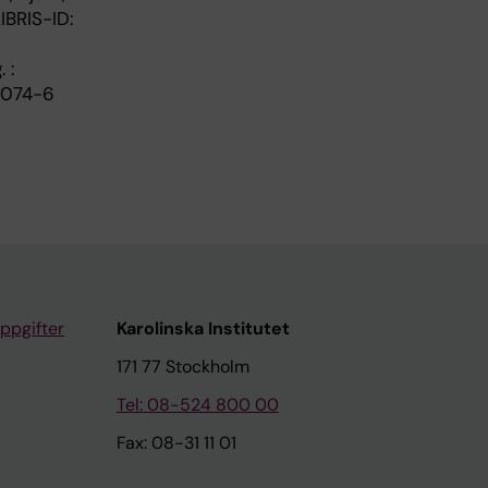
IBRIS-ID:
. :
13074-6
ppgifter
Karolinska Institutet
171 77 Stockholm
Tel: 08-524 800 00
Fax: 08-31 11 01