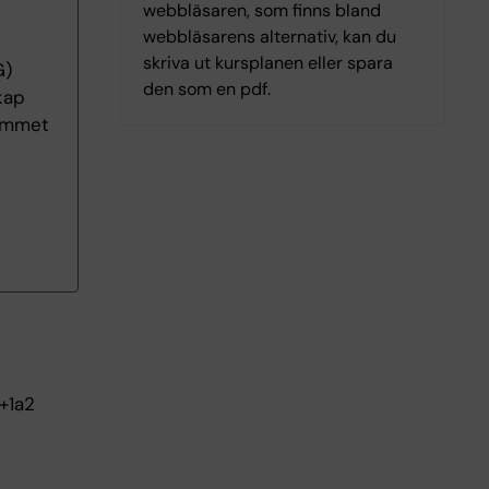
webbläsaren, som finns bland
webbläsarens alternativ, kan du
skriva ut kursplanen eller spara
G)
den som en pdf.
kap
ammet
+1a2