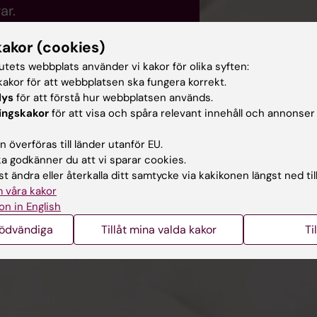
ar.
kakor (cookies)
tutets webbplats använder vi kakor för olika syften:
akor för att webbplatsen ska fungera korrekt.
lys
för att förstå hur webbplatsen används.
ingskakor
för att visa och spåra relevant innehåll och annonser
 överföras till länder utanför EU.
 godkänner du att vi sparar cookies.
t ändra eller återkalla ditt samtycke via kakikonen längst ned til
 våra kakor
on in English
nödvändiga
Tillåt mina valda kakor
Ti