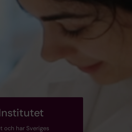
Institutet
et och har Sveriges