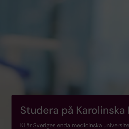
Studera på Karolinska 
KI är Sveriges enda medicinska universit