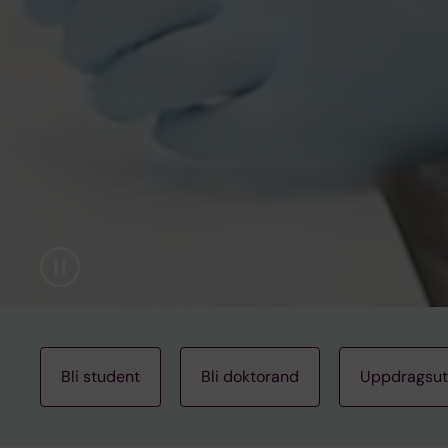
Pause
Bli student
Bli doktorand
Uppdragsut