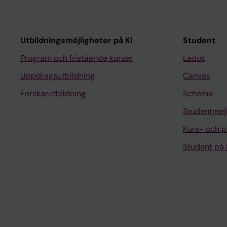
Utbildningsmöjligheter på KI
Student
Program och fristående kurser
Ladok
Uppdragsutbildning
Canvas
Forskarutbildning
Schema
Studentmej
Kurs- och 
Student på 