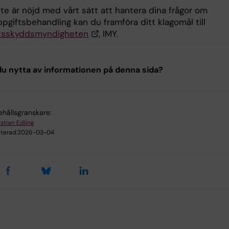
te är nöjd med vårt sätt att hantera dina frågor om
pgiftsbehandling kan du framföra ditt klagomål till
etsskyddsmyndigheten
, IMY.
u nytta av informationen på denna sida?
ehållsgranskare:
istian Edling
terad:
2026-03-04