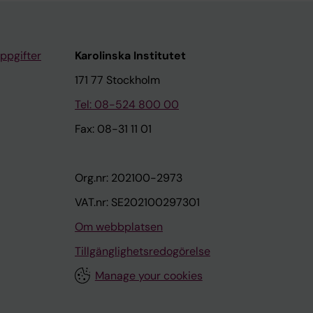
ppgifter
Karolinska Institutet
171 77 Stockholm
Tel: 08-524 800 00
Fax: 08-31 11 01
Org.nr: 202100-2973
VAT.nr: SE202100297301
Om webbplatsen
Tillgänglighetsredogörelse
Manage your cookies