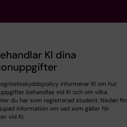
ehandlar KI dina
sonuppgifter
integritetsskyddspolicy informerar KI om hur
ppgifter behandlas vid KI och om vilka
eter du har som registrerad student. Nedan fi
jupad information om vad som gäller för
er vid KI.