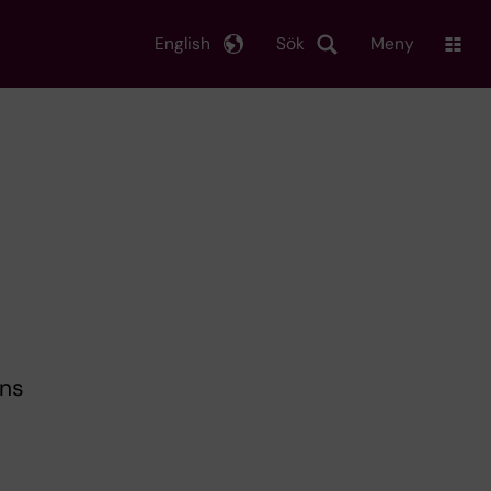
English
Sök
Meny
nns