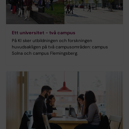
Ett universitet - två campus
På KI sker utbildningen och forskningen
huvudsakligen på två campusområden: campus
Solna och campus Flemingsberg.