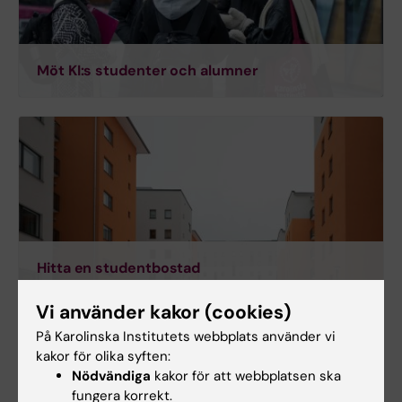
Möt KI:s studenter och alumner
Hitta en studentbostad
Vi använder kakor (cookies)
På Karolinska Institutets webbplats använder vi
kakor för olika syften:
Nödvändiga
kakor för att webbplatsen ska
fungera korrekt.