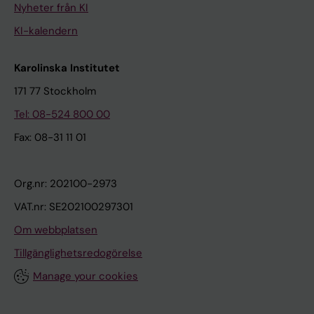
Nyheter från KI
KI-kalendern
Karolinska Institutet
171 77 Stockholm
Tel: 08-524 800 00
Fax: 08-31 11 01
Org.nr: 202100-2973
VAT.nr: SE202100297301
Om webbplatsen
Tillgänglighetsredogörelse
Manage your cookies