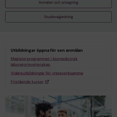
Anmälan och antagning
Studievägledning
Utbildningar öppna för sen anmälan
Magisterprogrammet i biomedicinsk
laboratorievetenskap
Vidareutbildningar för yrkesverksamma
Fristående kurser