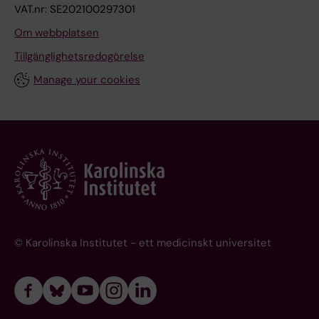
VAT.nr: SE202100297301
Om webbplatsen
Tillgänglighetsredogörelse
Manage your cookies
© Karolinska Institutet - ett medicinskt universitet