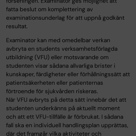
förseningen. Examinator ges möjlighet att
fatta beslut om komplettering av
examinationsunderlag för att uppnå godkänt
resultat.
Examinator kan med omedelbar verkan
avbryta en students verksamhetsförlagda
utbildning (VFU) eller motsvarande om
studenten visar sådana allvarliga brister i
kunskaper, färdigheter eller förhållningssätt att
patientsäkerheten eller patienternas
förtroende för sjukvården riskeras.
När VFU avbryts på detta sätt innebär det att
studenten underkänns på aktuellt moment
och att ett VFU-tillfälle är förbrukat. I sådana
fall ska en individuell handlingsplan upprättas,
där det framgår vilka aktiviteter och