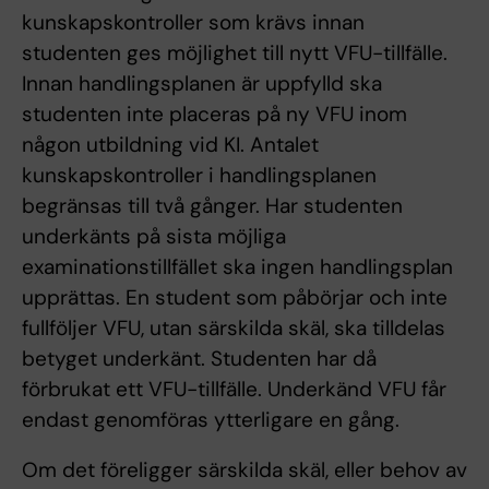
kunskapskontroller som krävs innan
studenten ges möjlighet till nytt VFU-tillfälle.
Innan handlingsplanen är uppfylld ska
studenten inte placeras på ny VFU inom
någon utbildning vid KI. Antalet
kunskapskontroller i handlingsplanen
begränsas till två gånger. Har studenten
underkänts på sista möjliga
examinationstillfället ska ingen handlingsplan
upprättas. En student som påbörjar och inte
fullföljer VFU, utan särskilda skäl, ska tilldelas
betyget underkänt. Studenten har då
förbrukat ett VFU-tillfälle. Underkänd VFU får
endast genomföras ytterligare en gång.
Om det föreligger särskilda skäl, eller behov av