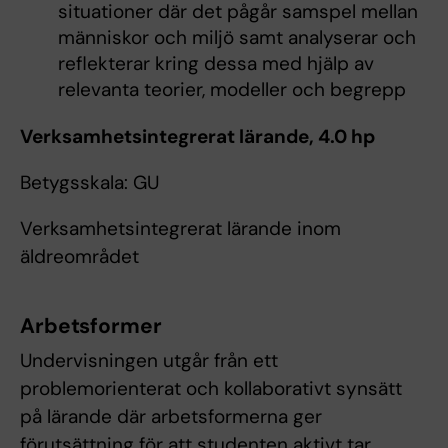
situationer där det pågår samspel mellan
människor och miljö samt analyserar och
reflekterar kring dessa med hjälp av
relevanta teorier, modeller och begrepp
Verksamhetsintegrerat lärande, 4.0 hp
Betygsskala: GU
Verksamhetsintegrerat lärande inom
äldreområdet
Arbetsformer
Undervisningen utgår från ett
problemorienterat och kollaborativt synsätt
på lärande där arbetsformerna ger
förutsättning för att studenten aktivt tar