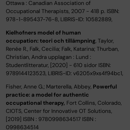
Ottawa : Canadian Association of
Occupational Therapists, 2007 - 418 p. ISBN:
978-1-895437-76-8, LIBRIS-ID: 10582889,
Kielhofners model of human
occupation: teori och tillämpning
, Taylor,
Renée R., Falk, Cecilia; Falk, Katarina; Thurban,
Christian, Andra upplagan : Lund :
Studentlitteratur, [2020] - 610 sidor ISBN:
9789144123523, LIBRIS-ID: v6205x9xs4f94bc1,
Fisher, Anne G.; Marterella, Abbey,
Powerful
practice: a model for authentic
occupational therapy,
Fort Collins, Colorado,
CIOTS, Center for Innovative OT Solutions,
[2019] ISBN : 9780998634517 ISBN :
0998634514