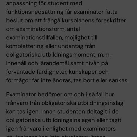
anpassning för student med
funktionsnedsättning får examinator fatta
beslut om att frångå kursplanens föreskrifter
om examinationsform, antal
examinationstillfällen, möjlighet till
komplettering eller undantag från
obligatoriska utbildningsmoment, m.m.
Innehåll och lärandemål samt nivån på
förväntade färdigheter, kunskaper och
förmågor får inte ändras, tas bort eller sänkas.
Examinator bedömer om och i så fall hur
frånvaro från obligatoriska utbildningsinslag
kan tas igen. Innan studenten deltagit i de
obligatoriska utbildningsinslagen eller tagit
igen frånvaro i enlighet med examinators