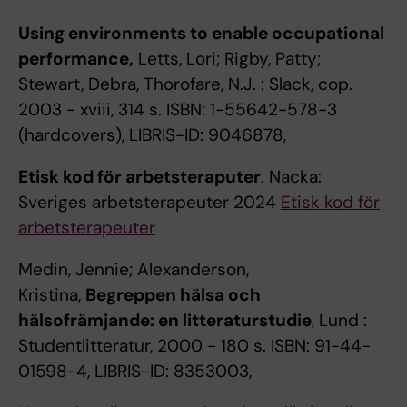
Using environments to enable occupational
performance,
Letts, Lori; Rigby, Patty;
Stewart, Debra, Thorofare, N.J. : Slack, cop.
2003 - xviii, 314 s. ISBN: 1-55642-578-3
(hardcovers), LIBRIS-ID: 9046878,
Etisk kod för arbetsteraputer
. Nacka:
Sveriges arbetsterapeuter 2024
Etisk kod för
arbetsterapeuter
Medin, Jennie; Alexanderson,
Kristina,
Begreppen hälsa och
hälsofrämjande: en litteraturstudie
, Lund :
Studentlitteratur, 2000 - 180 s. ISBN: 91-44-
01598-4, LIBRIS-ID: 8353003,