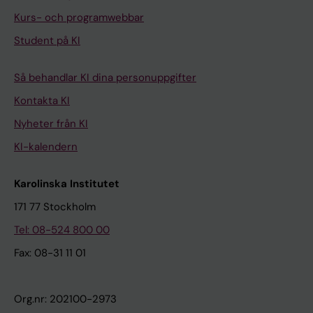
Kurs- och programwebbar
Student på KI
Så behandlar KI dina personuppgifter
Kontakta KI
Nyheter från KI
KI-kalendern
Karolinska Institutet
171 77 Stockholm
Tel: 08-524 800 00
Fax: 08-31 11 01
Org.nr: 202100-2973