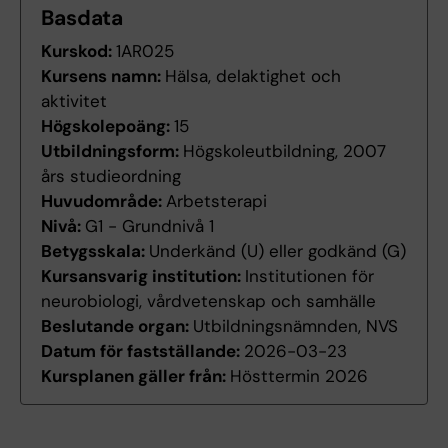
Basdata
Kurskod:
1AR025
Kursens namn:
Hälsa, delaktighet och
aktivitet
Högskolepoäng:
15
Utbildningsform:
Högskoleutbildning, 2007
års studieordning
Huvudområde:
Arbetsterapi
Nivå:
G1 - Grundnivå 1
Betygsskala:
Underkänd (U) eller godkänd (G)
Kursansvarig institution:
Institutionen för
neurobiologi, vårdvetenskap och samhälle
Beslutande organ:
Utbildningsnämnden, NVS
Datum för fastställande:
2026-03-23
Kursplanen gäller från:
Hösttermin 2026