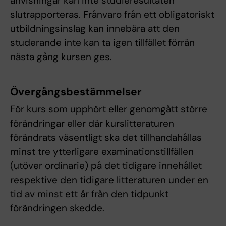
anvisningar kan inte studieresultaten
slutrapporteras. Frånvaro från ett obligatoriskt
utbildningsinslag kan innebära att den
studerande inte kan ta igen tillfället förrän
nästa gång kursen ges.
Övergångsbestämmelser
För kurs som upphört eller genomgått större
förändringar eller där kurslitteraturen
förändrats väsentligt ska det tillhandahållas
minst tre ytterligare examinationstillfällen
(utöver ordinarie) på det tidigare innehållet
respektive den tidigare litteraturen under en
tid av minst ett år från den tidpunkt
förändringen skedde.