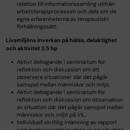
relation till informationssamling utifrån
arbetsterapiprocessen och dels om de
egna erfarenheterna av terapeutiskt
förhållningssätt.
Livsmiljöns inverkan på hälsa, delaktighet
och aktivitet 3,5 hp
Aktivt deltagande i seminarium för
reflektion och diskussion om att
observera situationer där det pågår
samspel mellan människor och miljö.
Aktivt deltagande i seminarium för
reflektion och diskussion om observation
av situation där det pågår samspel mellan
människor och miljö på VIL.
Individuell skriftlig inlämning av rapport
som beskriver observation av en situation