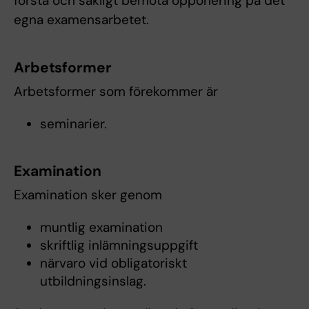
förstå och sakligt bemöta opponering på det
egna examensarbetet.
Arbetsformer
Arbetsformer som förekommer är
seminarier.
Examination
Examination sker genom
muntlig examination
skriftlig inlämningsuppgift
närvaro vid obligatoriskt
utbildningsinslag.