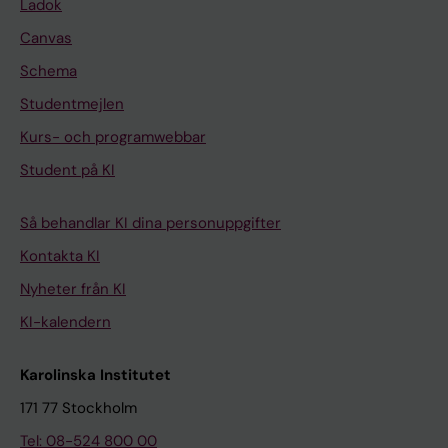
Ladok
Canvas
Schema
Studentmejlen
Kurs- och programwebbar
Student på KI
Så behandlar KI dina personuppgifter
Kontakta KI
Nyheter från KI
KI-kalendern
Karolinska Institutet
171 77 Stockholm
Tel: 08-524 800 00