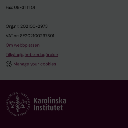
Fax: 08-31 11 01
Org.nr: 202100-2973
VAT.nr: SE202100297301
Om webbplatsen
Tillgänglighetsredogörelse
Manage your cookies