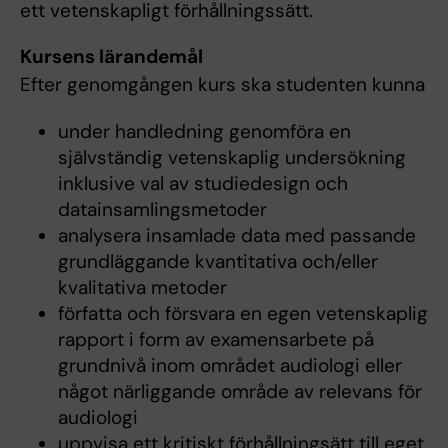
ett vetenskapligt förhållningssätt.
Kursens lärandemål
Efter genomgången kurs ska studenten kunna
under handledning genomföra en
självständig vetenskaplig undersökning
inklusive val av studiedesign och
datainsamlingsmetoder
analysera insamlade data med passande
grundläggande kvantitativa och/eller
kvalitativa metoder
författa och försvara en egen vetenskaplig
rapport i form av examensarbete på
grundnivå inom området audiologi eller
något närliggande område av relevans för
audiologi
uppvisa ett kritiskt förhållningsätt till eget