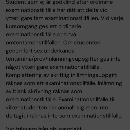
Student som ej är godkänd efter ordinarie
examinationstillfälle har rätt att delta vid
ytterligare fem examinationstillfällen. Vid varje
kursomgång ges ett ordinarie
examinationstillfälle och två
omtentamenstillfällen. Om studenten
genomfört sex underkända
tentamina/prov/inlämningsuppgifter ges inte
något ytterligare examinationstillfälle.
Komplettering av skriftlig inlämningsuppgift
räknas som ett examinationstillfälle. Inlämning
av blank skrivning räknas som
examinationstillfälle. Examinationstillfälle till
vilket studenten har anmält sig men inte
deltagit i räknas inte som examinationstillfälle.
Vid frånvaro från obligatoriskt