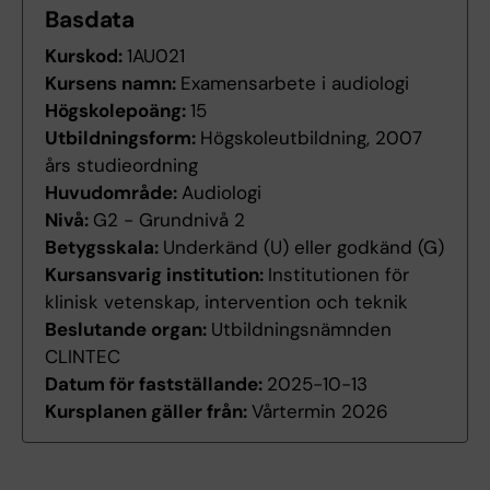
Basdata
Kurskod:
1AU021
Kursens namn:
Examensarbete i audiologi
Högskolepoäng:
15
Utbildningsform:
Högskoleutbildning, 2007
års studieordning
Huvudområde:
Audiologi
Nivå:
G2 - Grundnivå 2
Betygsskala:
Underkänd (U) eller godkänd (G)
Kursansvarig institution:
Institutionen för
klinisk vetenskap, intervention och teknik
Beslutande organ:
Utbildningsnämnden
CLINTEC
Datum för fastställande:
2025-10-13
Kursplanen gäller från:
Vårtermin 2026