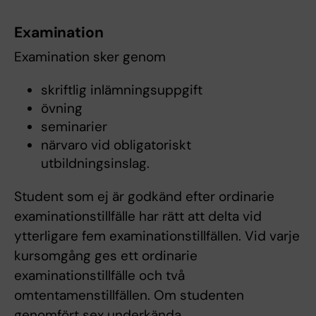
Examination
Examination sker genom
skriftlig inlämningsuppgift
övning
seminarier
närvaro vid obligatoriskt
utbildningsinslag.
Student som ej är godkänd efter ordinarie
examinationstillfälle har rätt att delta vid
ytterligare fem examinationstillfällen. Vid varje
kursomgång ges ett ordinarie
examinationstillfälle och två
omtentamenstillfällen. Om studenten
genomfört sex underkända