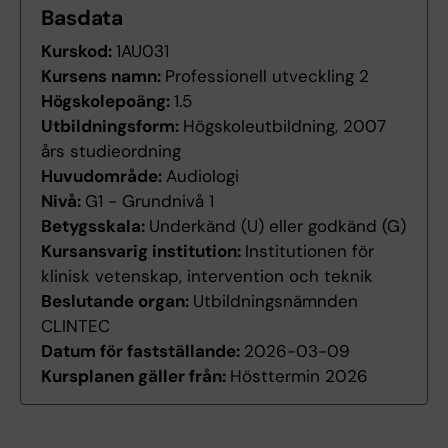
Basdata
Kurskod:
1AU031
Kursens namn:
Professionell utveckling 2
Högskolepoäng:
1.5
Utbildningsform:
Högskoleutbildning, 2007
års studieordning
Huvudområde:
Audiologi
Nivå:
G1 - Grundnivå 1
Betygsskala:
Underkänd (U) eller godkänd (G)
Kursansvarig institution:
Institutionen för
klinisk vetenskap, intervention och teknik
Beslutande organ:
Utbildningsnämnden
CLINTEC
Datum för fastställande:
2026-03-09
Kursplanen gäller från:
Hösttermin 2026