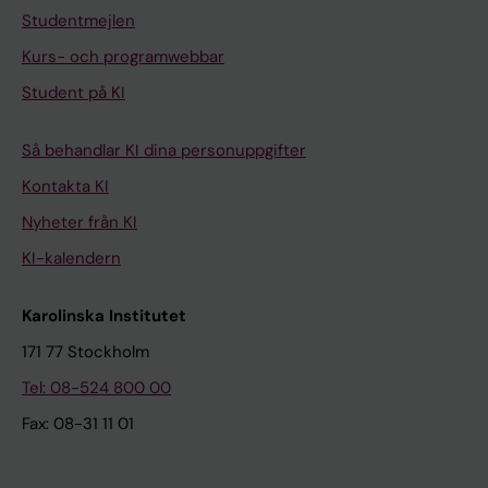
Studentmejlen
Kurs- och programwebbar
Student på KI
Så behandlar KI dina personuppgifter
Kontakta KI
Nyheter från KI
KI-kalendern
Karolinska Institutet
171 77 Stockholm
Tel: 08-524 800 00
Fax: 08-31 11 01