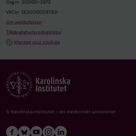
Org.nr: 202100-2973
VAT.nr: SE202100297301
Om webbplatsen
Tillgänglighetsredogörelse
Manage your cookies
© Karolinska Institutet - ett medicinskt universitet