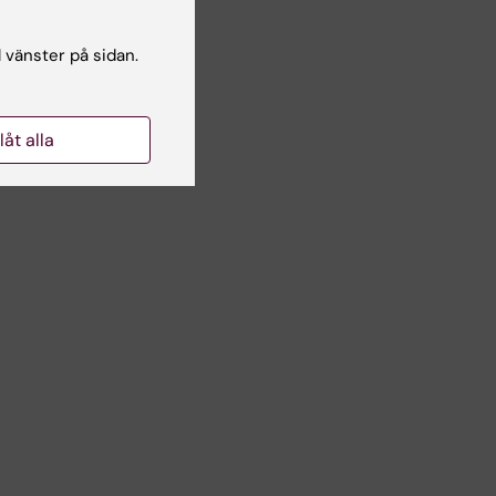
l vänster på sidan.
llåt alla