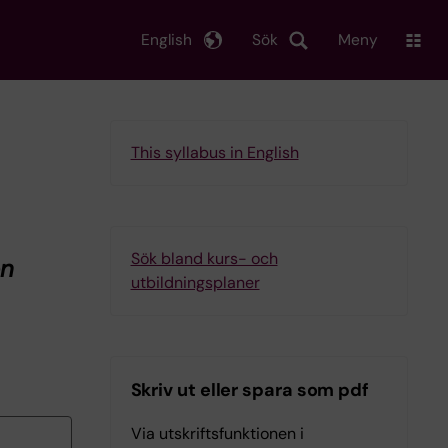
English
Sök
Meny
This syllabus in English
Sök bland kurs- och
on
utbildningsplaner
Skriv ut eller spara som pdf
Via utskriftsfunktionen i