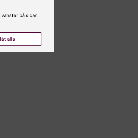
l vänster på sidan.
llåt alla