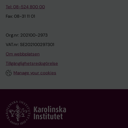
Tel: 08-524 800 00
Fax: 08-31 11 01
Org.nr: 202100-2973
VAT.nr: SE202100297301
Om webbplatsen
Tillgänglighetsredogörelse
Manage your cookies