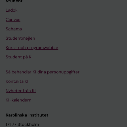
Student
Ladok
Canvas
Schema
Studentmejlen
Kurs- och programwebbar
Student på KI
Så behandlar KI dina personuppgifter
Kontakta KI
Nyheter från KI
KI-kalendern
Karolinska Institutet
171 77 Stockholm