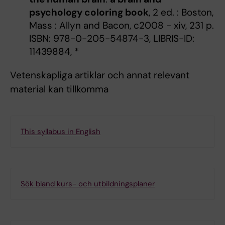
psychology coloring book
, 2 ed. : Boston,
Mass : Allyn and Bacon, c2008 - xiv, 231 p.
ISBN: 978-0-205-54874-3, LIBRIS-ID:
11439884, *
Vetenskapliga artiklar och annat relevant
material kan tillkomma
This syllabus in English
Sök bland kurs- och utbildningsplaner