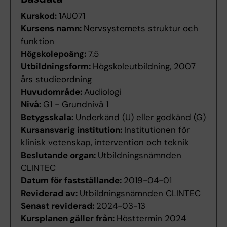
Kurskod:
1AU071
Kursens namn:
Nervsystemets struktur och
funktion
Högskolepoäng:
7.5
Utbildningsform:
Högskoleutbildning, 2007
års studieordning
Huvudområde:
Audiologi
Nivå:
G1 - Grundnivå 1
Betygsskala:
Underkänd (U) eller godkänd (G)
Kursansvarig institution:
Institutionen för
klinisk vetenskap, intervention och teknik
Beslutande organ:
Utbildningsnämnden
CLINTEC
Datum för fastställande:
2019-04-01
Reviderad av:
Utbildningsnämnden CLINTEC
Senast reviderad:
2024-03-13
Kursplanen gäller från:
Hösttermin 2024