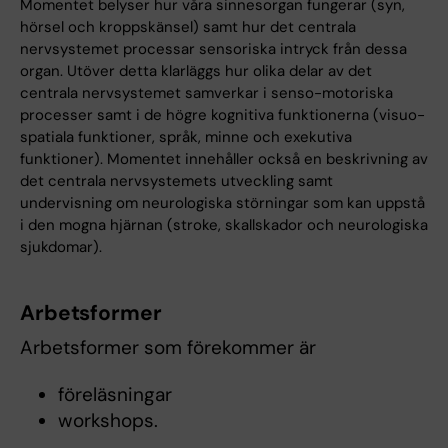
Momentet belyser hur våra sinnesorgan fungerar (syn,
hörsel och kroppskänsel) samt hur det centrala
nervsystemet processar sensoriska intryck från dessa
organ. Utöver detta klarläggs hur olika delar av det
centrala nervsystemet samverkar i senso-motoriska
processer samt i de högre kognitiva funktionerna (visuo-
spatiala funktioner, språk, minne och exekutiva
funktioner). Momentet innehåller också en beskrivning av
det centrala nervsystemets utveckling samt
undervisning om neurologiska störningar som kan uppstå
i den mogna hjärnan (stroke, skallskador och neurologiska
sjukdomar).
Arbetsformer
Arbetsformer som förekommer är
föreläsningar
workshops.