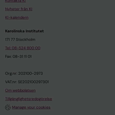
Kontakta KI
Nyheter från KI
KI-kalendern
Karolinska Institutet
171 77 Stockholm
Tel: 08-524 800 00
Fax: 08-31 11 01
Org.nr: 202100-2973
VAT.nr: SE202100297301
Om webbplatsen
Tillgänglighetsredogörelse
Manage your cookies