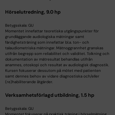
Hörselutredning, 9.0 hp
Betygsskala: GU
Momentet innefattar teoretiska utgångspunkter för
grundläggande audiologiska mätningar samt
färdighetsträning som innefattar bl.a. ton- och
talaudiometriska mätningar. Mätnoggrannhet granskas
utifrån begrepp som reliabilitet och validitet. Tolkning och
dokumentation av mätresultat behandlas utifrån
anamnes, otoskopi och resultat av audiologisk diagnostik.
Kursen fokuserar dessutom på mötet med patienten
samt dennes behov av vidare diagnostiska och/eller
(re)habiliterande åtgärder.
Verksamhetsförlagd utbildning, 1.5 hp
Betygsskala: GU
Momentet fokuserar på praktisk träning i hörselmätning