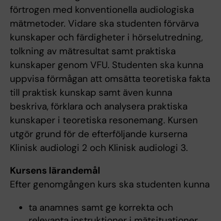
förtrogen med konventionella audiologiska
mätmetoder. Vidare ska studenten förvärva
kunskaper och färdigheter i hörselutredning,
tolkning av mätresultat samt praktiska
kunskaper genom VFU. Studenten ska kunna
uppvisa förmågan att omsätta teoretiska fakta
till praktisk kunskap samt även kunna
beskriva, förklara och analysera praktiska
kunskaper i teoretiska resonemang. Kursen
utgör grund för de efterföljande kurserna
Klinisk audiologi 2 och Klinisk audiologi 3.
Kursens lärandemål
Efter genomgången kurs ska studenten kunna
ta anamnes samt ge korrekta och
relevanta instruktioner i mätsituationer