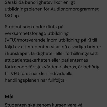
Särskilda behörighetsvillkor enligt
utbildningsplanen för Audionomprogrammet
180 hp.
Student som underkänts på
verksamhetsförlagd utbildning
(VFU)/motsvarande inom utbildning på KI till
följd av att studenten visat så allvarliga brister
i kunskaper, färdigheter eller förhållningssätt
att patientsäkerheten eller patienternas
förtroende för sjukvården riskeras, är behörig
till VFU först när den individuella
handlingsplanen har fullföljts.
Mål
Studenten ska genom kursen vara väl