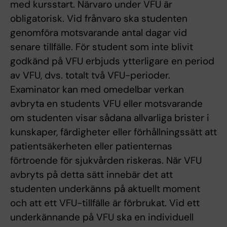
med kursstart. Närvaro under VFU är
obligatorisk. Vid frånvaro ska studenten
genomföra motsvarande antal dagar vid
senare tillfälle. För student som inte blivit
godkänd på VFU erbjuds ytterligare en period
av VFU, dvs. totalt två VFU-perioder.
Examinator kan med omedelbar verkan
avbryta en students VFU eller motsvarande
om studenten visar sådana allvarliga brister i
kunskaper, färdigheter eller förhållningssätt att
patientsäkerheten eller patienternas
förtroende för sjukvården riskeras. När VFU
avbryts på detta sätt innebär det att
studenten underkänns på aktuellt moment
och att ett VFU-tillfälle är förbrukat. Vid ett
underkännande på VFU ska en individuell