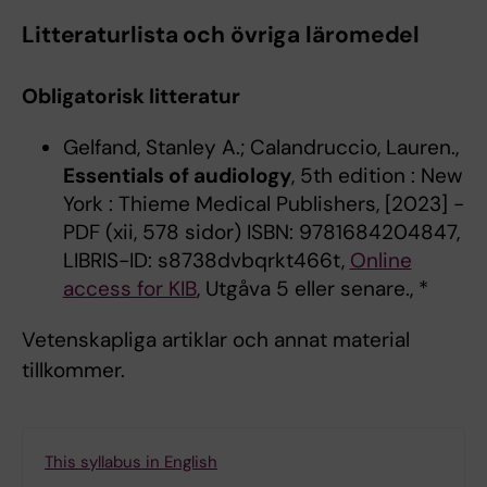
Litteraturlista och övriga läromedel
Obligatorisk litteratur
Gelfand, Stanley A.; Calandruccio, Lauren.,
Essentials of audiology
, 5th edition : New
York : Thieme Medical Publishers, [2023] -
PDF (xii, 578 sidor) ISBN: 9781684204847,
LIBRIS-ID: s8738dvbqrkt466t,
Online
access for KIB
, Utgåva 5 eller senare., *
Vetenskapliga artiklar och annat material
tillkommer.
This syllabus in English