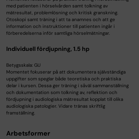
med patienten i hörselvården samt tolkning av
mätresultat, problemlösning och kritisk granskning.
Otoskopi samt träning i att ta anamnes och att ge
information och instruktioner till patienten ingår i
förberedelserna inför samtliga hörselmätningar.
Individuell fördjupning, 1.5 hp
Betygsskala: GU
Momentet fokuserar på att dokumentera självständiga
uppgifter som speglar både teoretiska och praktiska
delar i kursen. Dessa ger träning i såväl sammanställning
och dokumentation som tolkning av, reflektion och
fördjupning i audiologiska mätresultat kopplat till olika
audiologiska patologier. Vidare tränas skriftlig
framställning.
Arbetsformer