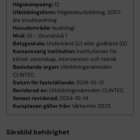
Högskolepoäng:
12
Utbildningsform:
Högskoleutbildning, 2007
års studieordning
Huvudområde:
Audiologi
Nivå:
G1 - Grundnivå 1
Betygsskala:
Underkänd (U) eller godkänd (G)
Kursansvarig institution:
Institutionen för
klinisk vetenskap, intervention och teknik
Beslutande organ:
Utbildningsnämnden
CLINTEC
Datum för fastställande:
2019-10-21
Reviderad av:
Utbildningsnämnden CLINTEC
Senast reviderad:
2024-10-14
Kursplanen gäller från:
Vårtermin 2025
Särskild behörighet