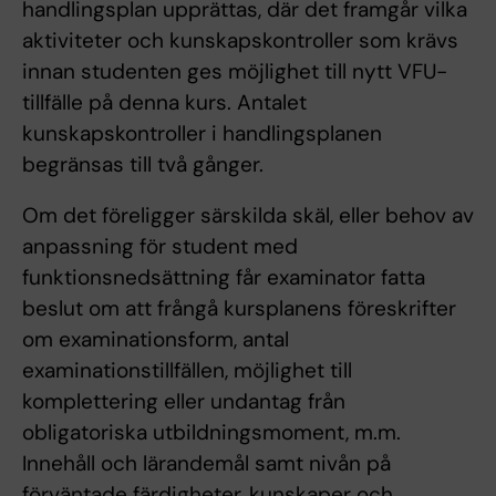
handlingsplan upprättas, där det framgår vilka
aktiviteter och kunskapskontroller som krävs
innan studenten ges möjlighet till nytt VFU-
tillfälle på denna kurs. Antalet
kunskapskontroller i handlingsplanen
begränsas till två gånger.
Om det föreligger särskilda skäl, eller behov av
anpassning för student med
funktionsnedsättning får examinator fatta
beslut om att frångå kursplanens föreskrifter
om examinationsform, antal
examinationstillfällen, möjlighet till
komplettering eller undantag från
obligatoriska utbildningsmoment, m.m.
Innehåll och lärandemål samt nivån på
förväntade färdigheter, kunskaper och