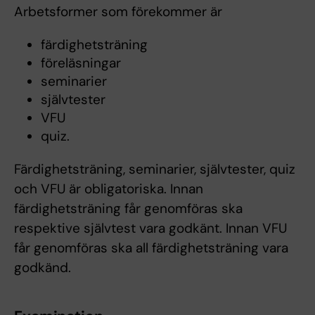
Arbetsformer som förekommer är
färdighetsträning
föreläsningar
seminarier
självtester
VFU
quiz.
Färdighetsträning, seminarier, självtester, quiz
och VFU är obligatoriska. Innan
färdighetsträning får genomföras ska
respektive självtest vara godkänt. Innan VFU
får genomföras ska all färdighetsträning vara
godkänd.