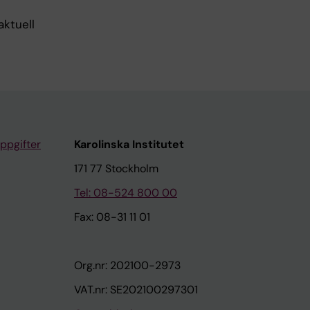
aktuell
ppgifter
Karolinska Institutet
171 77 Stockholm
Tel: 08-524 800 00
Fax: 08-31 11 01
Org.nr: 202100-2973
VAT.nr: SE202100297301