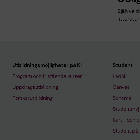
Självvald
litteratu
Utbildningsmöjligheter på KI
Student
Program och fristående kurser
Ladok
Uppdragsutbildning
Canvas
Forskarutbildning
Schema
Studentmej
Kurs- och 
Student på 