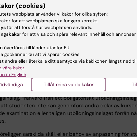
om ej är godkänd efter ordinarie examinationstillfälle ha
kakor (cookies)
 ytterligare fem examinationstillfällen. Vid varje kursom
tutets webbplats använder vi kakor för olika syften:
arie examinationstillfälle och två omtentamenstillfällen.
akor för att webbplatsen ska fungera korrekt.
n genomfört sex underkända
lys
för att förstå hur webbplatsen används.
a/prov/inlämningsuppgifter ges inte något ytterligare
ingskakor
för att visa och spåra relevant innehåll och annonser
onstillfälle. Komplettering av skriftlig inlämningsuppgift
xaminationstillfälle. Inlämning av blank skrivning räknas
 överföras till länder utanför EU.
onstillfälle. Examinationstillfälle till vilket studenten har
 godkänner du att vi sparar cookies.
t ändra eller återkalla ditt samtycke via kakikonen längst ned til
nte deltagit i räknas inte som examinationstillfälle.
 våra kakor
on in English
aro från obligatoriskt utbildningsinslag ansvarar student
ontakta kursansvarig lärare för ersättningsuppgift. Exami
nödvändiga
Tillåt mina valda kakor
Ti
om och hur en student kan ta igen missat obligatoriskt
gsinslag. Frånvaro från ett obligatoriskt utbildningsinsla
 att studenten inte kan genomföra andra delar av kursen
e examination eller ta igen utbildningsinslaget förrän n
es.
religger särskilda skäl, eller behov av anpassning för s