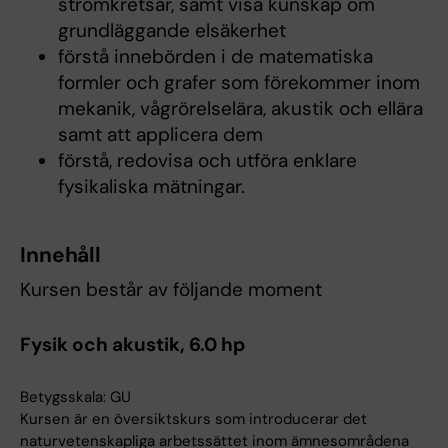
strömkretsar, samt visa kunskap om
grundläggande elsäkerhet
förstå innebörden i de matematiska
formler och grafer som förekommer inom
mekanik, vågrörelselära, akustik och ellära
samt att applicera dem
förstå, redovisa och utföra enklare
fysikaliska mätningar.
Innehåll
Kursen består av följande moment
Fysik och akustik, 6.0 hp
Betygsskala: GU
Kursen är en översiktskurs som introducerar det
naturvetenskapliga arbetssättet inom ämnesområdena