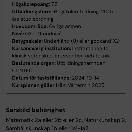
Högskolepoäng:
7.5
Utbildningsform:
Högskoleutbildning, 2007
års studieordning
Huvudområde:
Övriga ämnen
Nivå:
GX - Grundnivå
Betygsskala:
Underkänd (U) eller godkänd (G)
Kursansvarig institution:
Institutionen för
klinisk vetenskap, intervention och teknik
Beslutande organ:
Utbildningsnämnden
CLINTEC
Datum för fastställande:
2024-10-14
Kursplanen gäller från:
Vårtermin 2025
Särskild behörighet
Matematik 2a eller 2b eller 2c, Naturkunskap 2,
Samhällskunskap 1b eller 1a1+1a2.