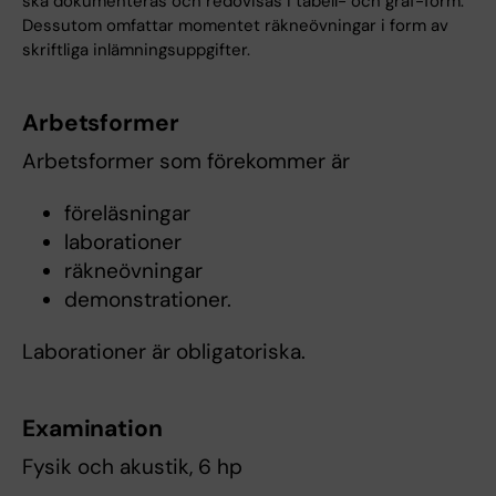
ska dokumenteras och redovisas i tabell- och graf-form.
Dessutom omfattar momentet räkneövningar i form av
skriftliga inlämningsuppgifter.
Arbetsformer
Arbetsformer som förekommer är
föreläsningar
laborationer
räkneövningar
demonstrationer.
Laborationer är obligatoriska.
Examination
Fysik och akustik, 6 hp