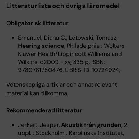
Litteraturlista och övriga läromedel
Obligatorisk litteratur
Emanuel, Diana C.; Letowski, Tomasz,
Hearing science
, Philadelphia : Wolters
Kluwer Health/Lippincott Williams and
Wilkins, c2009 - xv, 335 p. ISBN:
9780781780476, LIBRIS-ID: 10724924,
Vetenskapliga artiklar och annat relevant
material kan tillkomma.
Rekommenderad litteratur
Jerkert, Jesper,
Akustik från grunden
, 2.
uppl. : Stockholm : Karolinska Institutet,