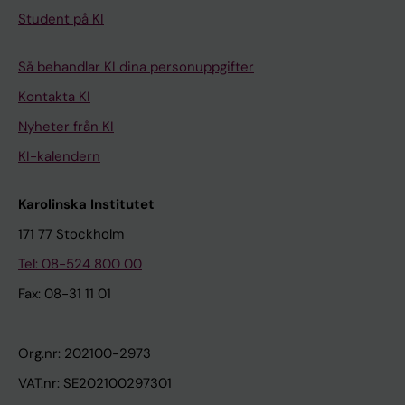
Student på KI
Så behandlar KI dina personuppgifter
Kontakta KI
Nyheter från KI
KI-kalendern
Karolinska Institutet
171 77 Stockholm
Tel: 08-524 800 00
Fax: 08-31 11 01
Org.nr: 202100-2973
VAT.nr: SE202100297301