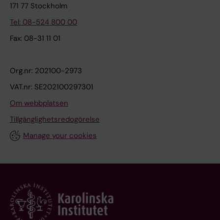
171 77 Stockholm
Tel: 08-524 800 00
Fax: 08-31 11 01
Org.nr: 202100-2973
VAT.nr: SE202100297301
Om webbplatsen
Tillgänglighetsredogörelse
Manage your cookies