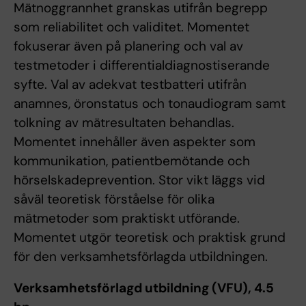
Mätnoggrannhet granskas utifrån begrepp
som reliabilitet och validitet. Momentet
fokuserar även på planering och val av
testmetoder i differentialdiagnostiserande
syfte. Val av adekvat testbatteri utifrån
anamnes, öronstatus och tonaudiogram samt
tolkning av mätresultaten behandlas.
Momentet innehåller även aspekter som
kommunikation, patientbemötande och
hörselskadeprevention. Stor vikt läggs vid
såväl teoretisk förståelse för olika
mätmetoder som praktiskt utförande.
Momentet utgör teoretisk och praktisk grund
för den verksamhetsförlagda utbildningen.
Verksamhetsförlagd utbildning (VFU), 4.5