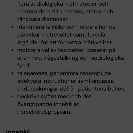
flera audiologiska mätmetoder och
relatera dem till anamnes, status och
tänkbara diagnoser.
identifiera felkällor och förklara hur de
påverkar mätresultat samt föreslå
åtgärder för att förbättra mätkvalitet.
motivera val av testbatteri baserat på
anamnes, frågeställning och audiologiska
fynd.
ta anamnes, genomföra otoskopi, ge
adekvata instruktioner samt anpassa
undersökningar utifrån patientens behov.
beskriva syftet med och det
övergripande innehållet i
hörselvårdsprogram.
Innehåll