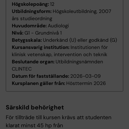
Högskolepoäng:
12
Utbildningsform:
Högskoleutbildning, 2007
års studieordning
Huvudområde:
Audiologi
Nivå:
G1 - Grundnivå 1
Betygsskala:
Underkänd (U) eller godkänd (G)
Kursansvarig institution:
Institutionen för
klinisk vetenskap, intervention och teknik
Beslutande organ:
Utbildningsnämnden
CLINTEC
Datum för fastställande:
2026-03-09
Kursplanen gäller från:
Hösttermin 2026
Särskild behörighet
För tillträde till kursen krävs att studenten
klarat minst 45 hp från