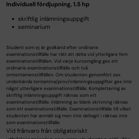
Individuell fördjupning, 1.5 hp
skriftlig inlämningsuppgift
seminarium
Student som ej är godkänd efter ordinarie
examinationstillfälle har rätt att delta vid ytterligare fem
examinationstillfällen. Vid varje kursomgång ges ett
ordinarie examinationstillfälle och två
omtentamenstillfällen. Om studenten genomfört sex
underkända tentamina/prov/inlämningsuppgifter ges inte
något ytterligare examinationstillfälle. Komplettering av
skriftlig inlämningsuppgift räknas som ett
examinationstillfälle. Inlämning av blank skrivning räknas
som ett examinationstillfälle. Examinationstillfälle till vilket
studenten har anmält sig men inte deltagit i räknas inte
som examinationstillfälle.
Vid frånvaro från obligatoriskt