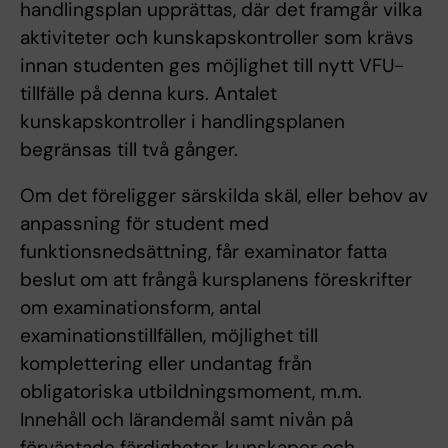
handlingsplan upprättas, där det framgår vilka
aktiviteter och kunskapskontroller som krävs
innan studenten ges möjlighet till nytt VFU-
tillfälle på denna kurs. Antalet
kunskapskontroller i handlingsplanen
begränsas till två gånger.
Om det föreligger särskilda skäl, eller behov av
anpassning för student med
funktionsnedsättning, får examinator fatta
beslut om att frångå kursplanens föreskrifter
om examinationsform, antal
examinationstillfällen, möjlighet till
komplettering eller undantag från
obligatoriska utbildningsmoment, m.m.
Innehåll och lärandemål samt nivån på
förväntade färdigheter, kunskaper och