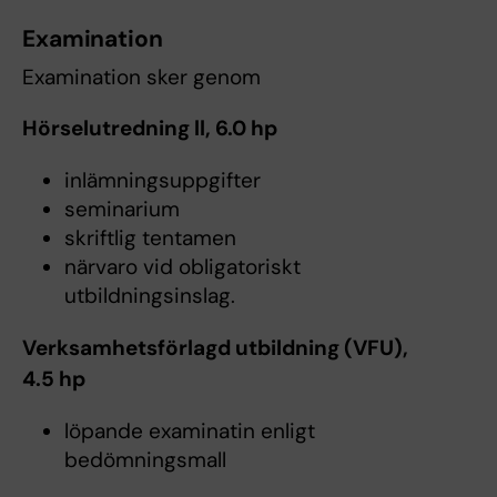
Examination
Examination sker genom
Hörselutredning ll, 6.0 hp
inlämningsuppgifter
seminarium
skriftlig tentamen
närvaro vid obligatoriskt
utbildningsinslag.
Verksamhetsförlagd utbildning (VFU),
4.5 hp
löpande examinatin enligt
bedömningsmall