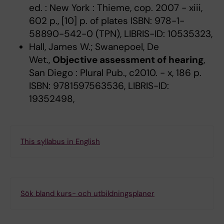
ed. : New York : Thieme, cop. 2007 - xiii,
602 p., [10] p. of plates ISBN: 978-1-
58890-542-0 (TPN), LIBRIS-ID: 10535323,
Hall, James W.; Swanepoel, De
Wet.,
Objective assessment of hearing
,
San Diego : Plural Pub., c2010. - x, 186 p.
ISBN: 9781597563536, LIBRIS-ID:
19352498,
This syllabus in English
Sök bland kurs- och utbildningsplaner