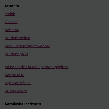
Student
Ladok
Canvas
Schema
Studentmejlen
Kurs- och programwebbar
Student på KI
Så behandlar KI dina personuppgifter
Kontakta KI
Nyheter från KI
KI-kalendern
Karolinska Institutet