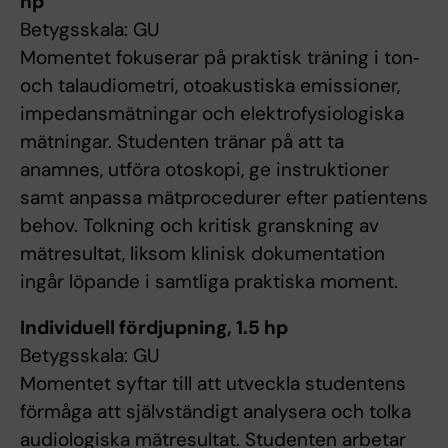
hp
Betygsskala: GU
Momentet fokuserar på praktisk träning i ton‑
och talaudiometri, otoakustiska emissioner,
impedansmätningar och elektrofysiologiska
mätningar. Studenten tränar på att ta
anamnes, utföra otoskopi, ge instruktioner
samt anpassa mätprocedurer efter patientens
behov. Tolkning och kritisk granskning av
mätresultat, liksom klinisk dokumentation
ingår löpande i samtliga praktiska moment.
Individuell fördjupning, 1.5 hp
Betygsskala: GU
Momentet syftar till att utveckla studentens
förmåga att självständigt analysera och tolka
audiologiska mätresultat. Studenten arbetar