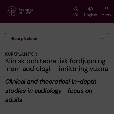
Skip
to
main
Sök
English
Meny
content
Hitta på sidan
KURSPLAN FÖR
Klinisk och teoretisk fördjupning
inom audiologi – inriktning vuxna
Clinical and theoretical in-depth
studies in audiology - focus on
adults