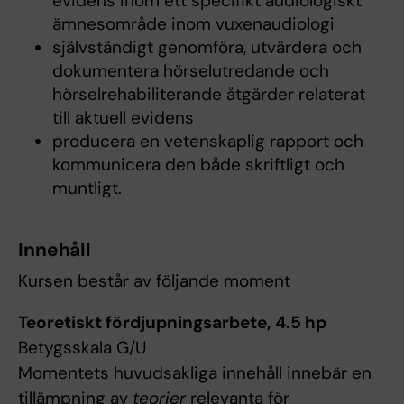
evidens inom ett specifikt audiologiskt
ämnesområde inom vuxenaudiologi
självständigt genomföra, utvärdera och
dokumentera hörselutredande och
hörselrehabiliterande åtgärder relaterat
till aktuell evidens
producera en vetenskaplig rapport och
kommunicera den både skriftligt och
muntligt.
Innehåll
Kursen består av följande moment
Teoretiskt fördjupningsarbete, 4.5 hp
Betygsskala G/U
Momentets huvudsakliga innehåll innebär en
tillämpning av
teorier
relevanta för