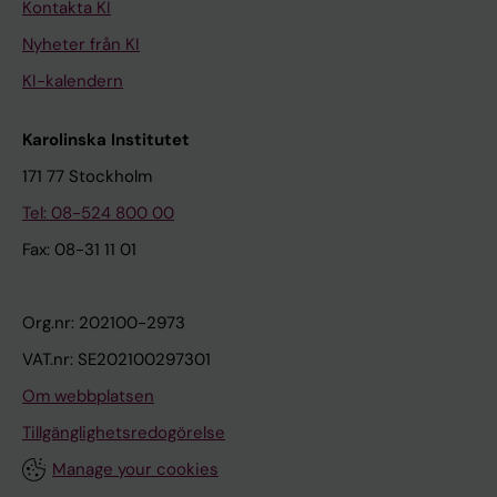
Kontakta KI
Nyheter från KI
KI-kalendern
Karolinska Institutet
171 77 Stockholm
Tel: 08-524 800 00
Fax: 08-31 11 01
Org.nr: 202100-2973
VAT.nr: SE202100297301
Om webbplatsen
Tillgänglighetsredogörelse
Manage your cookies