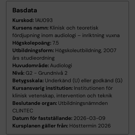
Basdata
Kurskod:
1AU093
Kursens namn:
Klinisk och teoretisk
fördjupning inom audiologi – inriktning vuxna
Högskolepoäng:
7.5
Utbildningsform:
Högskoleutbildning, 2007
års studieordning
Huvudområde:
Audiologi
Nivå:
G2 - Grundnivå 2
Betygsskala:
Underkänd (U) eller godkänd (G)
Kursansvarig institution:
Institutionen för
klinisk vetenskap, intervention och teknik
Beslutande organ:
Utbildningsnämnden
CLINTEC
Datum för fastställande:
2026-03-09
Kursplanen gäller från:
Hösttermin 2026