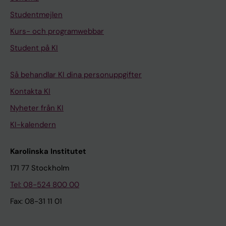
Studentmejlen
Kurs- och programwebbar
Student på KI
Så behandlar KI dina personuppgifter
Kontakta KI
Nyheter från KI
KI-kalendern
Karolinska Institutet
171 77 Stockholm
Tel: 08-524 800 00
Fax: 08-31 11 01