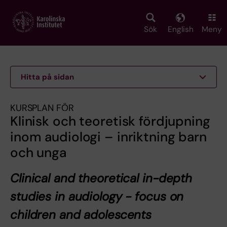
Skip
to
main
Sök
English
Meny
content
Hitta på sidan
KURSPLAN FÖR
Klinisk och teoretisk fördjupning
inom audiologi – inriktning barn
och unga
Clinical and theoretical in-depth
studies in audiology - focus on
children and adolescents