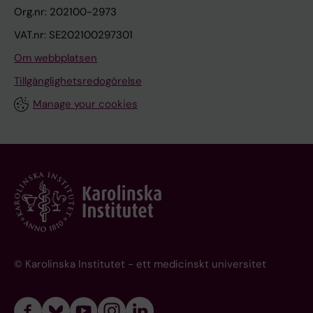
Org.nr: 202100-2973
VAT.nr: SE202100297301
Om webbplatsen
Tillgänglighetsredogörelse
Manage your cookies
© Karolinska Institutet - ett medicinskt universitet