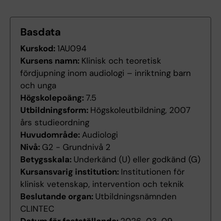
Basdata
Kurskod:
1AU094
Kursens namn:
Klinisk och teoretisk
fördjupning inom audiologi – inriktning barn
och unga
Högskolepoäng:
7.5
Utbildningsform:
Högskoleutbildning, 2007
års studieordning
Huvudområde:
Audiologi
Nivå:
G2 - Grundnivå 2
Betygsskala:
Underkänd (U) eller godkänd (G)
Kursansvarig institution:
Institutionen för
klinisk vetenskap, intervention och teknik
Beslutande organ:
Utbildningsnämnden
CLINTEC