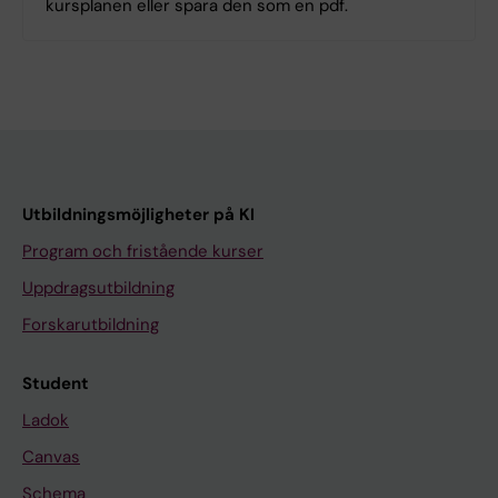
kursplanen eller spara den som en pdf.
Utbildningsmöjligheter på KI
Program och fristående kurser
Uppdragsutbildning
Forskarutbildning
Student
Ladok
Canvas
Schema