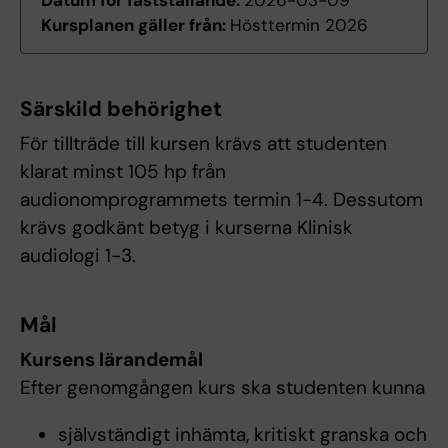
Datum för fastställande:
2026-03-09
Kursplanen gäller från:
Hösttermin 2026
Särskild behörighet
För tillträde till kursen krävs att studenten
klarat minst 105 hp från
audionomprogrammets termin 1-4. Dessutom
krävs godkänt betyg i kurserna Klinisk
audiologi 1-3.
Mål
Kursens lärandemål
Efter genomgången kurs ska studenten kunna
självständigt inhämta, kritiskt granska och