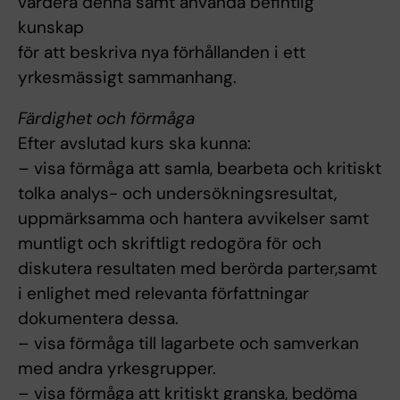
värdera denna samt använda befintlig
kunskap
för att beskriva nya förhållanden i ett
yrkesmässigt sammanhang.
Färdighet och förmåga
Efter avslutad kurs ska kunna:
– visa förmåga att samla, bearbeta och kritiskt
tolka analys- och undersökningsresultat,
uppmärksamma och hantera avvikelser samt
muntligt och skriftligt redogöra för och
diskutera resultaten med berörda parter,samt
i enlighet med relevanta författningar
dokumentera dessa.
– visa förmåga till lagarbete och samverkan
med andra yrkesgrupper.
– visa förmåga att kritiskt granska, bedöma