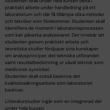
Studenten skall under hela kursen delta i
praktiskt arbete under handledning på ett
laboratorium och där få tillämpa olika metoder
och tekniker som förekommer. Studenten skall
identifiera de moment i laboratorieprocessen
som kan påverka analyssvaret. Det innebär att
studenten genom praktiskt arbete och
teoretiska studier fördjupar sina kunskaper
om analysprinciper, det tekniska utförandet
samt resultatbedömning ur såväl teknisk som
medicinsk synvinkel.
Studenten skall också beskriva det
kvalitetssäkringsarbete som laboratoriet
bedriver.
Litteraturstudier ingår som en integrerad del
under hela kursen.