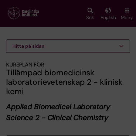
Skip
to
main
Sök
English
Meny
content
Hitta på sidan
KURSPLAN FÖR
Tillämpad biomedicinsk
laboratorievetenskap 2 - klinisk
kemi
Applied Biomedical Laboratory
Science 2 - Clinical Chemistry