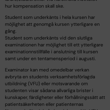
hur kompensation skall ske.
Student som underkänts i hela kursen har
möjlighet att genomgå kursen ytterligare en
gång.
Student som underkänts vid den slutliga
examinationen har möjlighet till ett ytterligare
examinationnstillfälle i anslutning till kursen
samt under en tentamensperiod i augusti.
Examinator kan med omedelbar verkan
avbryta en students verksamhetsförlagda
utbildning (VFU) eller motsvarande om
studenten visar sådana allvarliga brister i
kunskaper, färdigheter eller förhållningssätt att
patientsäkerheten eller patienternas