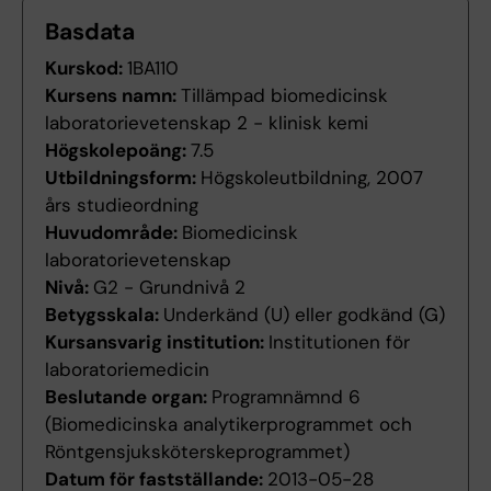
Basdata
Kurskod:
1BA110
Kursens namn:
Tillämpad biomedicinsk
laboratorievetenskap 2 - klinisk kemi
Högskolepoäng:
7.5
Utbildningsform:
Högskoleutbildning, 2007
års studieordning
Huvudområde:
Biomedicinsk
laboratorievetenskap
Nivå:
G2 - Grundnivå 2
Betygsskala:
Underkänd (U) eller godkänd (G)
Kursansvarig institution:
Institutionen för
laboratoriemedicin
Beslutande organ:
Programnämnd 6
(Biomedicinska analytikerprogrammet och
Röntgensjuksköterskeprogrammet)
Datum för fastställande:
2013-05-28