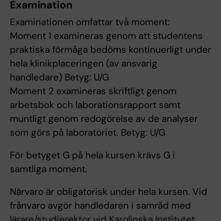
Examination
Examinationen omfattar två moment:
Moment 1 examineras genom att studentens
praktiska förmåga bedöms kontinuerligt under
hela klinikplaceringen (av ansvarig
handledare) Betyg: U/G
Moment 2 examineras skriftligt genom
arbetsbok och laborationsrapport samt
muntligt genom redogörelse av de analyser
som görs på laboratoriet. Betyg: U/G
För betyget G på hela kursen krävs G i
samtliga moment.
Närvaro är obligatorisk under hela kursen. Vid
frånvaro avgör handledaren i samråd med
lärare/studierektor vid Karolinska Institutet