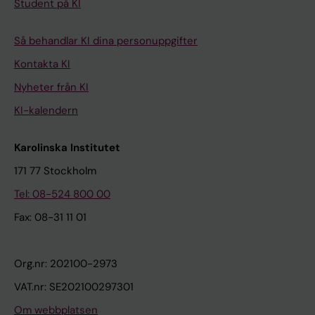
Student på KI
Så behandlar KI dina personuppgifter
Kontakta KI
Nyheter från KI
KI-kalendern
Karolinska Institutet
171 77 Stockholm
Tel: 08-524 800 00
Fax: 08-31 11 01
Org.nr: 202100-2973
VAT.nr: SE202100297301
Om webbplatsen