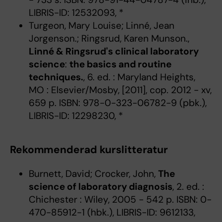
LIBRIS-ID: 12532093, *
Turgeon, Mary Louise; Linné, Jean
Jorgenson.; Ringsrud, Karen Munson.,
Linné & Ringsrud's clinical laboratory
science
:
the basics and routine
techniques.
, 6. ed. : Maryland Heights,
MO : Elsevier/Mosby, [2011], cop. 2012 - xv,
659 p. ISBN: 978-0-323-06782-9 (pbk.),
LIBRIS-ID: 12298230, *
Rekommenderad kurslitteratur
Burnett, David; Crocker, John,
The
science of laboratory diagnosis
, 2. ed. :
Chichester : Wiley, 2005 - 542 p. ISBN: 0-
470-85912-1 (hbk.), LIBRIS-ID: 9612133,