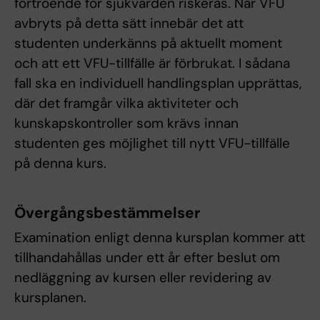
förtroende för sjukvården riskeras. När VFU
avbryts på detta sätt innebär det att
studenten underkänns på aktuellt moment
och att ett VFU-tillfälle är förbrukat. I sådana
fall ska en individuell handlingsplan upprättas,
där det framgår vilka aktiviteter och
kunskapskontroller som krävs innan
studenten ges möjlighet till nytt VFU-tillfälle
på denna kurs.
Övergångsbestämmelser
Examination enligt denna kursplan kommer att
tillhandahållas under ett år efter beslut om
nedläggning av kursen eller revidering av
kursplanen.