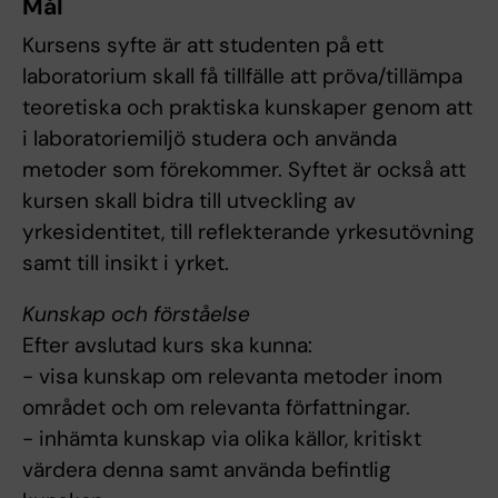
Mål
Kursens syfte är att studenten på ett
laboratorium skall få tillfälle att pröva/tillämpa
teoretiska och praktiska kunskaper genom att
i laboratoriemiljö studera och använda
metoder som förekommer. Syftet är också att
kursen skall bidra till utveckling av
yrkesidentitet, till reflekterande yrkesutövning
samt till insikt i yrket.
Kunskap och förståelse
Efter avslutad kurs ska kunna:
- visa kunskap om relevanta metoder inom
området och om relevanta författningar.
- inhämta kunskap via olika källor, kritiskt
värdera denna samt använda befintlig