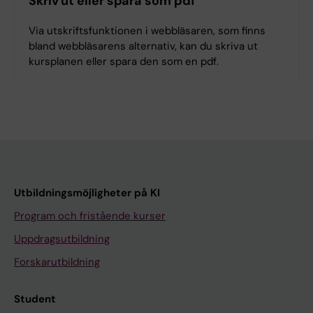
Skriv ut eller spara som pdf
Via utskriftsfunktionen i webbläsaren, som finns
bland webbläsarens alternativ, kan du skriva ut
kursplanen eller spara den som en pdf.
Utbildningsmöjligheter på KI
Program och fristående kurser
Uppdragsutbildning
Forskarutbildning
Student