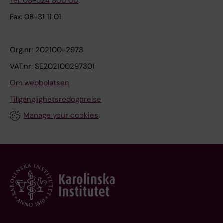
Tel: 08-524 800 00
Fax: 08-31 11 01
Org.nr: 202100-2973
VAT.nr: SE202100297301
Om webbplatsen
Tillgänglighetsredogörelse
Manage your cookies