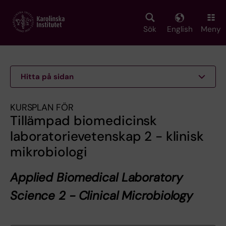
Skip
to
main
Sök
English
Meny
content
Hitta på sidan
KURSPLAN FÖR
Tillämpad biomedicinsk
laboratorievetenskap 2 - klinisk
mikrobiologi
Applied Biomedical Laboratory
Science 2 - Clinical Microbiology