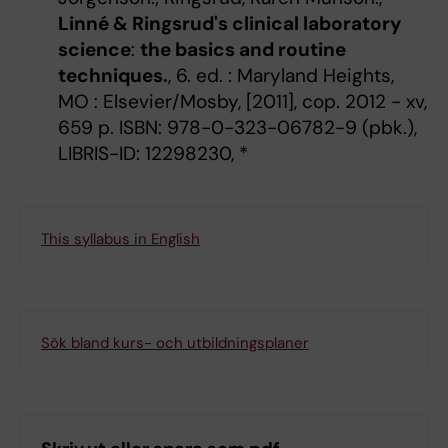
Linné & Ringsrud's clinical laboratory
science
:
the basics and routine
techniques.
, 6. ed. : Maryland Heights,
MO : Elsevier/Mosby, [2011], cop. 2012 - xv,
659 p. ISBN: 978-0-323-06782-9 (pbk.),
LIBRIS-ID: 12298230, *
This syllabus in English
Sök bland kurs- och utbildningsplaner