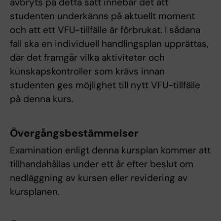
avbryts på detta sätt innebär det att
studenten underkänns på aktuellt moment
och att ett VFU-tillfälle är förbrukat. I sådana
fall ska en individuell handlingsplan upprättas,
där det framgår vilka aktiviteter och
kunskapskontroller som krävs innan
studenten ges möjlighet till nytt VFU-tillfälle
på denna kurs.
Övergångsbestämmelser
Examination enligt denna kursplan kommer att
tillhandahållas under ett år efter beslut om
nedläggning av kursen eller revidering av
kursplanen.