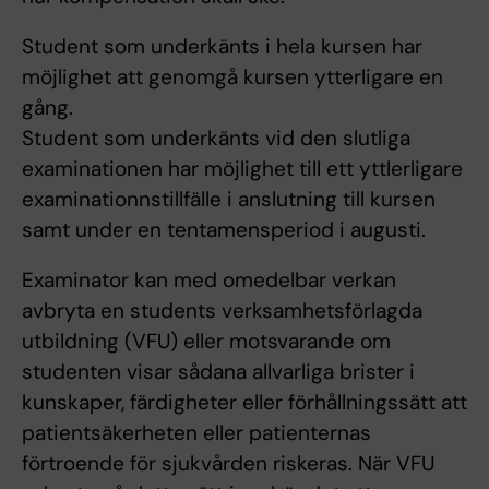
Student som underkänts i hela kursen har
möjlighet att genomgå kursen ytterligare en
gång.
Student som underkänts vid den slutliga
examinationen har möjlighet till ett yttlerligare
examinationnstillfälle i anslutning till kursen
samt under en tentamensperiod i augusti.
Examinator kan med omedelbar verkan
avbryta en students verksamhetsförlagda
utbildning (VFU) eller motsvarande om
studenten visar sådana allvarliga brister i
kunskaper, färdigheter eller förhållningssätt att
patientsäkerheten eller patienternas
förtroende för sjukvården riskeras. När VFU