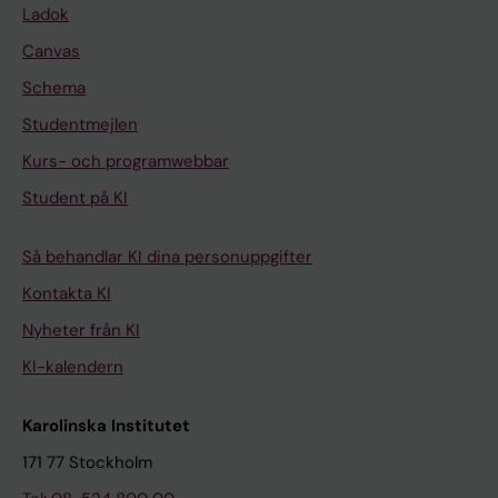
Ladok
Canvas
Schema
Studentmejlen
Kurs- och programwebbar
Student på KI
Så behandlar KI dina personuppgifter
Kontakta KI
Nyheter från KI
KI-kalendern
Karolinska Institutet
171 77 Stockholm