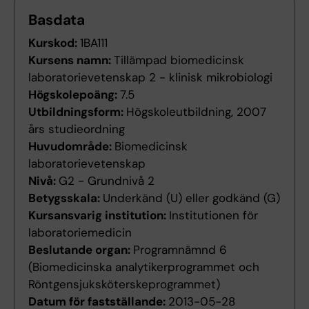
Basdata
Kurskod:
1BA111
Kursens namn:
Tillämpad biomedicinsk
laboratorievetenskap 2 - klinisk mikrobiologi
Högskolepoäng:
7.5
Utbildningsform:
Högskoleutbildning, 2007
års studieordning
Huvudområde:
Biomedicinsk
laboratorievetenskap
Nivå:
G2 - Grundnivå 2
Betygsskala:
Underkänd (U) eller godkänd (G)
Kursansvarig institution:
Institutionen för
laboratoriemedicin
Beslutande organ:
Programnämnd 6
(Biomedicinska analytikerprogrammet och
Röntgensjuksköterskeprogrammet)
Datum för fastställande:
2013-05-28