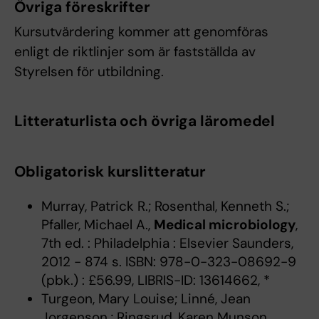
Övriga föreskrifter
Kursutvärdering kommer att genomföras
enligt de riktlinjer som är fastställda av
Styrelsen för utbildning.
Litteraturlista och övriga läromedel
Obligatorisk kurslitteratur
Murray, Patrick R.; Rosenthal, Kenneth S.;
Pfaller, Michael A.,
Medical microbiology
,
7th ed. : Philadelphia : Elsevier Saunders,
2012 - 874 s. ISBN: 978-0-323-08692-9
(pbk.) : £56.99, LIBRIS-ID: 13614662, *
Turgeon, Mary Louise; Linné, Jean
Jorgenson.; Ringsrud, Karen Munson.,