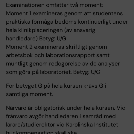
Examinationen omfattar två moment:
Moment 1 examineras genom att studentens
praktiska förmåga bedöms kontinuerligt under
hela klinikplaceringen (av ansvarig
handledare) Betyg: U/G
Moment 2 examineras skriftligt genom
arbetsbok och laborationsrapport samt
muntligt genom redogörelse av de analyser
som görs på laboratoriet. Betyg: U/G
För betyget G på hela kursen krävs G i
samtliga moment.
Närvaro är obligatorisk under hela kursen. Vid
frånvaro avgör handledaren i samråd med
lärare/studierektor vid Karolinska Institutet
hur kompensation skall ske.