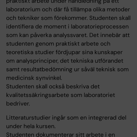
praktiskt arbete under handledning på ett
laboratorium och där få tillämpa olika metoder
och tekniker som förekommer. Studenten skall
identifiera de moment i laboratorieprocessen
som kan påverka analyssvaret. Det innebär att
studenten genom praktiskt arbete och
teoretiska studier fördjupar sina kunskaper
om analysprinciper, det tekniska utförandet
samt resultatbedömning ur såväl teknisk som
medicinsk synvinkel.
Studenten skall också beskriva det
kvalitetssäkringsarbete som laboratoriet
bedriver.
Litteraturstudier ingår som en integrerad del
under hela kursen.
Studenten dokumenterar sitt arbete i en