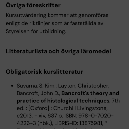
Övriga föreskrifter
Kursutvärdering kommer att genomföras
enligt de riktlinjer som är fastställda av
Styrelsen för utbildning.
Litteraturlista och övriga läromedel
Obligatorisk kurslitteratur
Suvarna, S. Kim.; Layton, Christopher;
Bancroft, John D.,
Bancroft's theory and
practice of histological techniques
, 7th
ed. : [Oxford] : Churchill Livingstone,
c2013. - xiv, 637 p. ISBN: 978-0-7020-
4226-3 (hbk.), LIBRIS-ID: 13875981, *