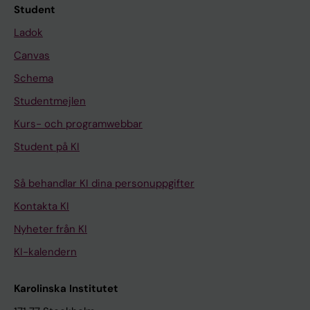
Student
Ladok
Canvas
Schema
Studentmejlen
Kurs- och programwebbar
Student på KI
Så behandlar KI dina personuppgifter
Kontakta KI
Nyheter från KI
KI-kalendern
Karolinska Institutet