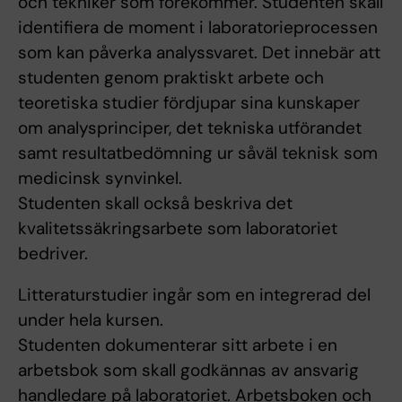
och tekniker som förekommer. Studenten skall
identifiera de moment i laboratorieprocessen
som kan påverka analyssvaret. Det innebär att
studenten genom praktiskt arbete och
teoretiska studier fördjupar sina kunskaper
om analysprinciper, det tekniska utförandet
samt resultatbedömning ur såväl teknisk som
medicinsk synvinkel.
Studenten skall också beskriva det
kvalitetssäkringsarbete som laboratoriet
bedriver.
Litteraturstudier ingår som en integrerad del
under hela kursen.
Studenten dokumenterar sitt arbete i en
arbetsbok som skall godkännas av ansvarig
handledare på laboratoriet. Arbetsboken och