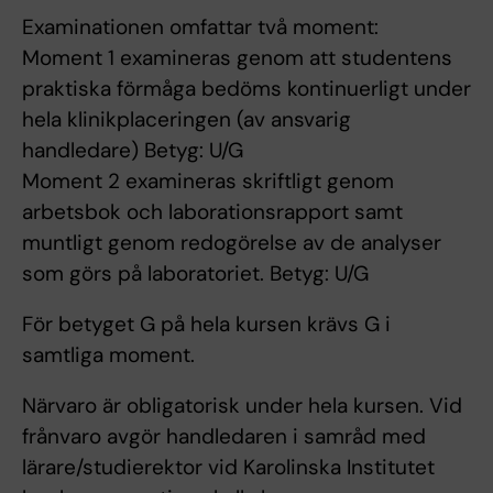
Examinationen omfattar två moment:
Moment 1 examineras genom att studentens
praktiska förmåga bedöms kontinuerligt under
hela klinikplaceringen (av ansvarig
handledare) Betyg: U/G
Moment 2 examineras skriftligt genom
arbetsbok och laborationsrapport samt
muntligt genom redogörelse av de analyser
som görs på laboratoriet. Betyg: U/G
För betyget G på hela kursen krävs G i
samtliga moment.
Närvaro är obligatorisk under hela kursen. Vid
frånvaro avgör handledaren i samråd med
lärare/studierektor vid Karolinska Institutet