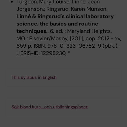
Turgeon, Mary Louise; Linné, Jean
Jorgenson.; Ringsrud, Karen Munson.,
Linné & Ringsrud's clinical laboratory
science
:
the basics and routine
techniques.
, 6. ed. : Maryland Heights,
MO : Elsevier/Mosby, [2011], cop. 2012 - xv,
659 p. ISBN: 978-0-323-06782-9 (pbk.),
LIBRIS-ID: 12298230, *
This syllabus in English
Sök bland kurs- och utbildningsplaner