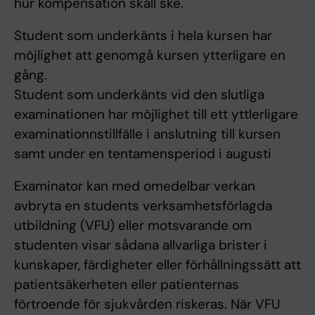
hur kompensation skall ske.
Student som underkänts i hela kursen har
möjlighet att genomgå kursen ytterligare en
gång.
Student som underkänts vid den slutliga
examinationen har möjlighet till ett yttlerligare
examinationnstillfälle i anslutning till kursen
samt under en tentamensperiod i augusti
Examinator kan med omedelbar verkan
avbryta en students verksamhetsförlagda
utbildning (VFU) eller motsvarande om
studenten visar sådana allvarliga brister i
kunskaper, färdigheter eller förhållningssätt att
patientsäkerheten eller patienternas
förtroende för sjukvården riskeras. När VFU