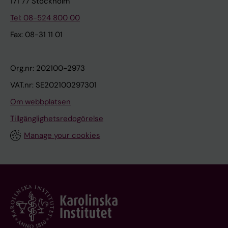
171 77 Stockholm
Tel: 08-524 800 00
Fax: 08-31 11 01
Org.nr: 202100-2973
VAT.nr: SE202100297301
Om webbplatsen
Tillgänglighetsredogörelse
Manage your cookies