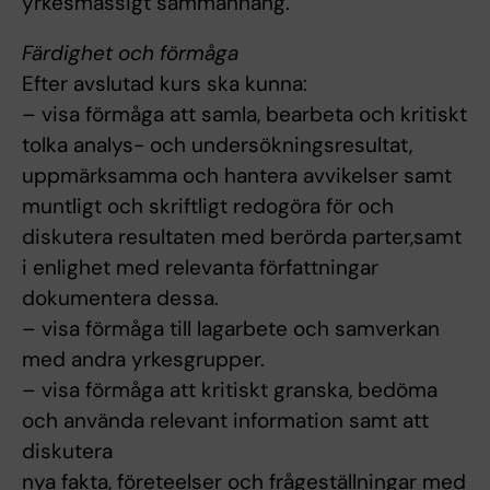
yrkesmässigt sammanhang.
Färdighet och förmåga
Efter avslutad kurs ska kunna:
– visa förmåga att samla, bearbeta och kritiskt
tolka analys- och undersökningsresultat,
uppmärksamma och hantera avvikelser samt
muntligt och skriftligt redogöra för och
diskutera resultaten med berörda parter,samt
i enlighet med relevanta författningar
dokumentera dessa.
– visa förmåga till lagarbete och samverkan
med andra yrkesgrupper.
– visa förmåga att kritiskt granska, bedöma
och använda relevant information samt att
diskutera
nya fakta, företeelser och frågeställningar med