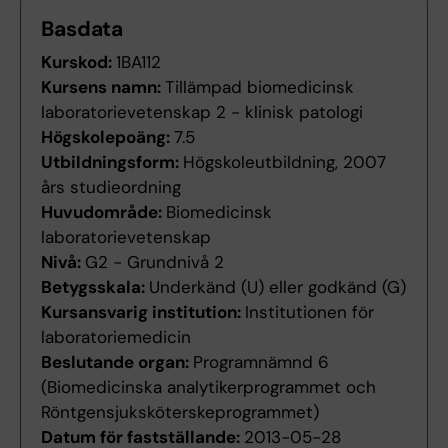
Basdata
Kurskod:
1BA112
Kursens namn:
Tillämpad biomedicinsk
laboratorievetenskap 2 - klinisk patologi
Högskolepoäng:
7.5
Utbildningsform:
Högskoleutbildning, 2007
års studieordning
Huvudområde:
Biomedicinsk
laboratorievetenskap
Nivå:
G2 - Grundnivå 2
Betygsskala:
Underkänd (U) eller godkänd (G)
Kursansvarig institution:
Institutionen för
laboratoriemedicin
Beslutande organ:
Programnämnd 6
(Biomedicinska analytikerprogrammet och
Röntgensjuksköterskeprogrammet)
Datum för fastställande:
2013-05-28