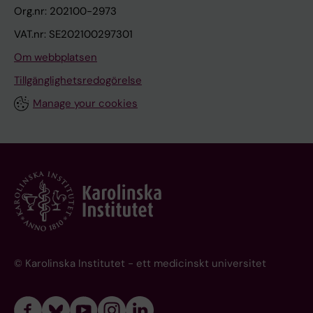
Org.nr: 202100-2973
VAT.nr: SE202100297301
Om webbplatsen
Tillgänglighetsredogörelse
Manage your cookies
© Karolinska Institutet - ett medicinskt universitet