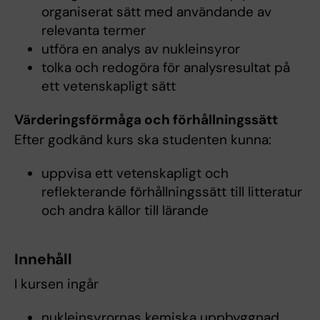
organiserat sätt med användande av
relevanta termer
utföra en analys av nukleinsyror
tolka och redogöra för analysresultat på
ett vetenskapligt sätt
Värderingsförmåga och förhållningssätt
Efter godkänd kurs ska studenten kunna:
uppvisa ett vetenskapligt och
reflekterande förhållningssätt till litteratur
och andra källor till lärande
Innehåll
I kursen ingår
nukleinsyrornas kemiska uppbyggnad