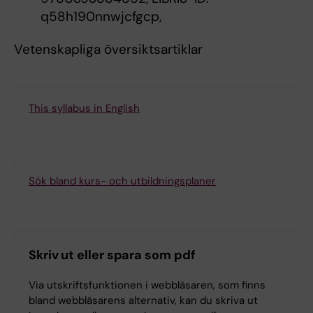
q58h190nnwjcfgcp,
Vetenskapliga översiktsartiklar
This syllabus in English
Sök bland kurs- och utbildningsplaner
Skriv ut eller spara som pdf
Via utskriftsfunktionen i webbläsaren, som finns
bland webbläsarens alternativ, kan du skriva ut