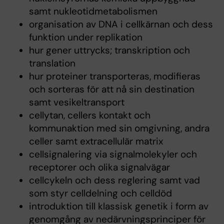
samt nukleotidmetabolismen
organisation av DNA i cellkärnan och dess
funktion under replikation
hur gener uttrycks; transkription och
translation
hur proteiner transporteras, modifieras
och sorteras för att nå sin destination
samt vesikeltransport
cellytan, cellers kontakt och
kommunaktion med sin omgivning, andra
celler samt extracellulär matrix
cellsignalering via signalmolekyler och
receptorer och olika signalvägar
cellcykeln och dess reglering samt vad
som styr celldelning och celldöd
introduktion till klassisk genetik i form av
genomgång av nedärvningsprinciper för