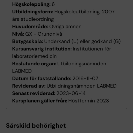
Högskolepoäng:
6
Utbildningsform:
Högskoleutbildning, 2007
års studieordning
Huvudområde:
Övriga ämnen
Nivå:
GX - Grundnivå
Betygsskala:
Underkänd (U) eller godkänd (G)
Kursansvarig institution:
Institutionen för
laboratoriemedicin
Beslutande organ:
Utbildningsnämnden
LABMED
Datum för fastställande:
2016-11-07
Reviderad av:
Utbildningsnämnden LABMED
Senast reviderad:
2023-06-14
Kursplanen gäller från:
Hösttermin 2023
Särskild behörighet