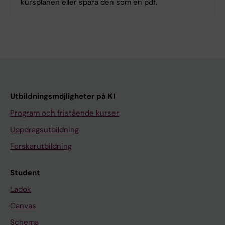
kursplanen eller spara den som en pdf.
Utbildningsmöjligheter på KI
Program och fristående kurser
Uppdragsutbildning
Forskarutbildning
Student
Ladok
Canvas
Schema