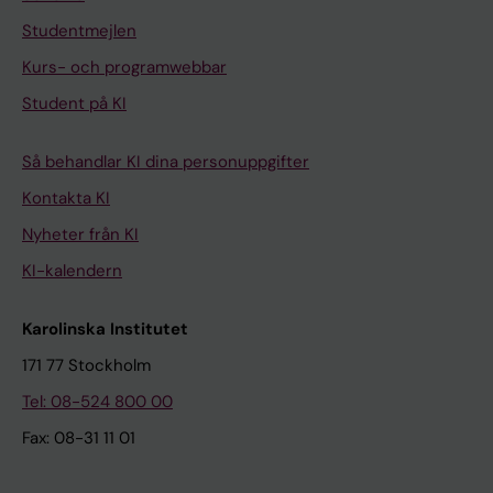
Studentmejlen
Kurs- och programwebbar
Student på KI
Så behandlar KI dina personuppgifter
Kontakta KI
Nyheter från KI
KI-kalendern
Karolinska Institutet
171 77 Stockholm
Tel: 08-524 800 00
Fax: 08-31 11 01