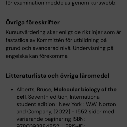
för examination meddelas genom kurswebb.
Övriga föreskrifter
Kursutvärdering sker enligt de riktlinjer som är
faststllda av Kommittén för utbildning på
grund och avancerad nivå. Undervisning på
engelska kan förekomma.
Litteraturlista och övriga läromedel
Alberts, Bruce,
Molecular biology of the
cell
, Seventh edition, International
student edition : New York : W.W. Norton
and Company, [2022] - 1552 sidor med
varierande paginering ISBN:
9780393884852, LIBRIS-ID: