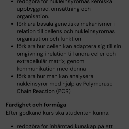
redogöra för nukleinsyrornas kemiska
uppbyggnad, omsättning och
organisation.
förklara basala genetiska mekanismer i
relation till cellens och nukleinsyrornas
organisation och funktion
förklara hur cellen kan adaptera sig till sin
omgivning i relation till andra celler och
extracellulär matrix, genom
kommunikation med denna
förklara hur man kan analysera
nukleinsyror med hjälp av Polymerase
Chain Reaction (PCR)
Färdighet och förmåga
Efter godkänd kurs ska studenten kunna:
redogöra för inhämtad kunskap på ett