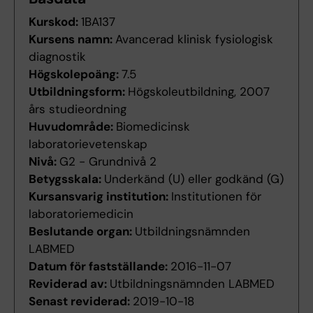
Kurskod:
1BA137
Kursens namn:
Avancerad klinisk fysiologisk
diagnostik
Högskolepoäng:
7.5
Utbildningsform:
Högskoleutbildning, 2007
års studieordning
Huvudområde:
Biomedicinsk
laboratorievetenskap
Nivå:
G2 - Grundnivå 2
Betygsskala:
Underkänd (U) eller godkänd (G)
Kursansvarig institution:
Institutionen för
laboratoriemedicin
Beslutande organ:
Utbildningsnämnden
LABMED
Datum för fastställande:
2016-11-07
Reviderad av:
Utbildningsnämnden LABMED
Senast reviderad:
2019-10-18