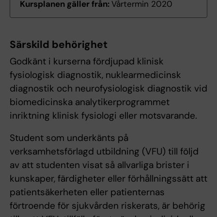
Kursplanen gäller från:
Vårtermin 2020
Särskild behörighet
Godkänt i kurserna fördjupad klinisk
fysiologisk diagnostik, nuklearmedicinsk
diagnostik och neurofysiologisk diagnostik vid
biomedicinska analytikerprogrammet
inriktning klinisk fysiologi eller motsvarande.
Student som underkänts på
verksamhetsförlagd utbildning (VFU) till följd
av att studenten visat så allvarliga brister i
kunskaper, färdigheter eller förhållningssätt att
patientsäkerheten eller patienternas
förtroende för sjukvården riskerats, är behörig