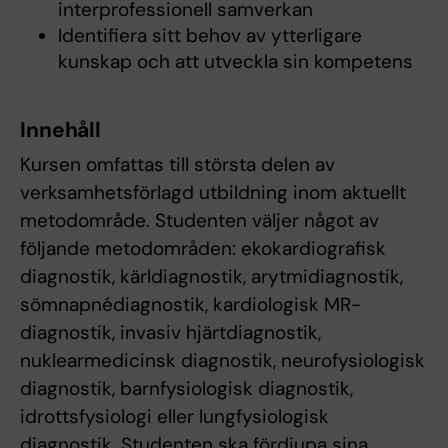
interprofessionell samverkan
Identifiera sitt behov av ytterligare
kunskap och att utveckla sin kompetens
Innehåll
Kursen omfattas till största delen av
verksamhetsförlagd utbildning inom aktuellt
metodområde. Studenten väljer något av
följande metodområden: ekokardiografisk
diagnostik, kärldiagnostik, arytmidiagnostik,
sömnapnédiagnostik, kardiologisk MR-
diagnostik, invasiv hjärtdiagnostik,
nuklearmedicinsk diagnostik, neurofysiologisk
diagnostik, barnfysiologisk diagnostik,
idrottsfysiologi eller lungfysiologisk
diagnostik. Studenten ska fördjupa sina