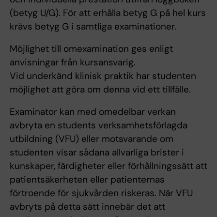
(betyg U/G). För att erhålla betyg G på hel kurs
krävs betyg G i samtliga examinationer.
Möjlighet till omexamination ges enligt
anvisningar från kursansvarig.
Vid underkänd klinisk praktik har studenten
möjlighet att göra om denna vid ett tillfälle.
Examinator kan med omedelbar verkan
avbryta en students verksamhetsförlagda
utbildning (VFU) eller motsvarande om
studenten visar sådana allvarliga brister i
kunskaper, färdigheter eller förhållningssätt att
patientsäkerheten eller patienternas
förtroende för sjukvården riskeras. När VFU
avbryts på detta sätt innebär det att