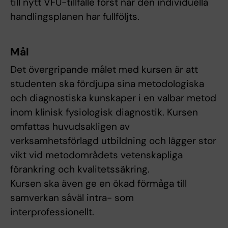
till nytt VFU-tillfälle först när den individuella
handlingsplanen har fullföljts.
Mål
Det övergripande målet med kursen är att
studenten ska fördjupa sina metodologiska
och diagnostiska kunskaper i en valbar metod
inom klinisk fysiologisk diagnostik. Kursen
omfattas huvudsakligen av
verksamhetsförlagd utbildning och lägger stor
vikt vid metodområdets vetenskapliga
förankring och kvalitetssäkring.
Kursen ska även ge en ökad förmåga till
samverkan såväl intra- som
interprofessionellt.