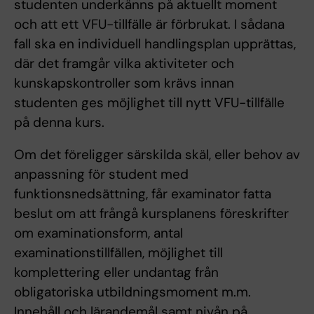
studenten underkänns på aktuellt moment
och att ett VFU-tillfälle är förbrukat. I sådana
fall ska en individuell handlingsplan upprättas,
där det framgår vilka aktiviteter och
kunskapskontroller som krävs innan
studenten ges möjlighet till nytt VFU-tillfälle
på denna kurs.
Om det föreligger särskilda skäl, eller behov av
anpassning för student med
funktionsnedsättning, får examinator fatta
beslut om att frångå kursplanens föreskrifter
om examinationsform, antal
examinationstillfällen, möjlighet till
komplettering eller undantag från
obligatoriska utbildningsmoment m.m.
Innehåll och lärandemål samt nivån på