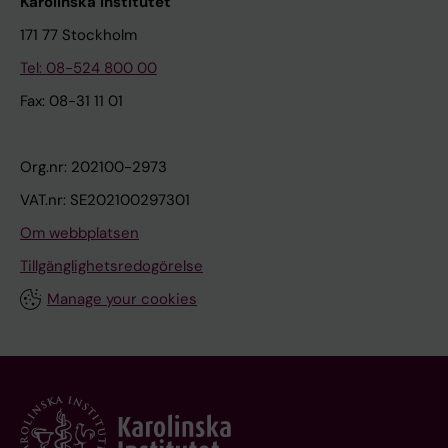
Karolinska Institutet
171 77 Stockholm
Tel: 08-524 800 00
Fax: 08-31 11 01
Org.nr: 202100-2973
VAT.nr: SE202100297301
Om webbplatsen
Tillgänglighetsredogörelse
Manage your cookies