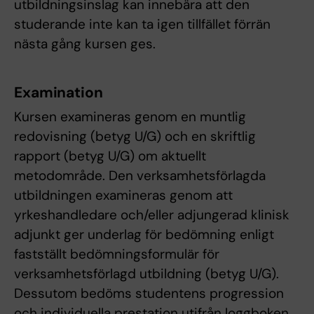
utbildningsinslag kan innebära att den
studerande inte kan ta igen tillfället förrän
nästa gång kursen ges.
Examination
Kursen examineras genom en muntlig
redovisning (betyg U/G) och en skriftlig
rapport (betyg U/G) om aktuellt
metodområde. Den verksamhetsförlagda
utbildningen examineras genom att
yrkeshandledare och/eller adjungerad klinisk
adjunkt ger underlag för bedömning enligt
fastställt bedömningsformulär för
verksamhetsförlagd utbildning (betyg U/G).
Dessutom bedöms studentens progression
och individuella prestation utifrån loggboken