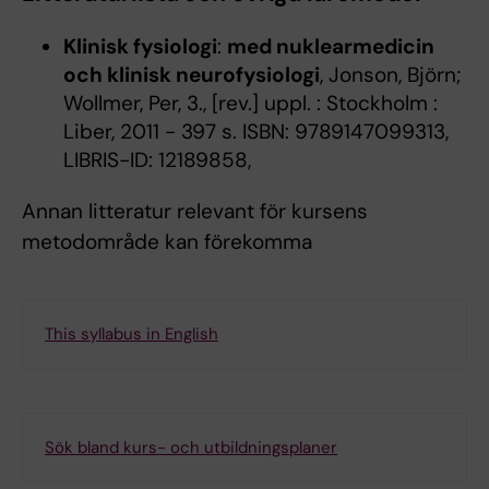
Klinisk fysiologi
:
med nuklearmedicin
och klinisk neurofysiologi
, Jonson, Björn;
Wollmer, Per, 3., [rev.] uppl. : Stockholm :
Liber, 2011 - 397 s. ISBN: 9789147099313,
LIBRIS-ID: 12189858,
Annan litteratur relevant för kursens
metodområde kan förekomma
This syllabus in English
Sök bland kurs- och utbildningsplaner