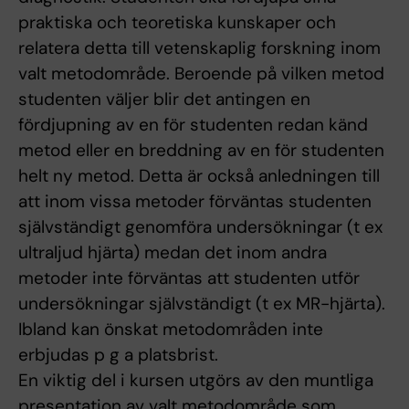
praktiska och teoretiska kunskaper och
relatera detta till vetenskaplig forskning inom
valt metodområde. Beroende på vilken metod
studenten väljer blir det antingen en
fördjupning av en för studenten redan känd
metod eller en breddning av en för studenten
helt ny metod. Detta är också anledningen till
att inom vissa metoder förväntas studenten
självständigt genomföra undersökningar (t ex
ultraljud hjärta) medan det inom andra
metoder inte förväntas att studenten utför
undersökningar självständigt (t ex MR-hjärta).
Ibland kan önskat metodområden inte
erbjudas p g a platsbrist.
En viktig del i kursen utgörs av den muntliga
presentation av valt metodområde som