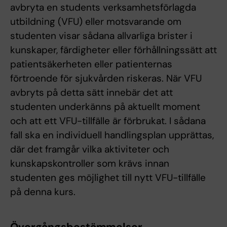
avbryta en students verksamhetsförlagda
utbildning (VFU) eller motsvarande om
studenten visar sådana allvarliga brister i
kunskaper, färdigheter eller förhållningssätt att
patientsäkerheten eller patienternas
förtroende för sjukvården riskeras. När VFU
avbryts på detta sätt innebär det att
studenten underkänns på aktuellt moment
och att ett VFU-tillfälle är förbrukat. I sådana
fall ska en individuell handlingsplan upprättas,
där det framgår vilka aktiviteter och
kunskapskontroller som krävs innan
studenten ges möjlighet till nytt VFU-tillfälle
på denna kurs.