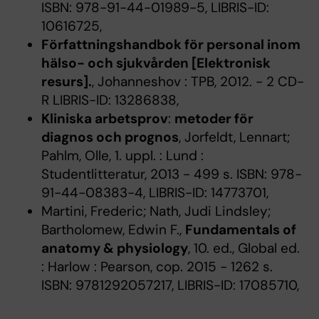
ISBN: 978-91-44-01989-5, LIBRIS-ID:
10616725,
Författningshandbok för personal inom
hälso- och sjukvården [Elektronisk
resurs].
, Johanneshov : TPB, 2012. - 2 CD-
R LIBRIS-ID: 13286838,
Kliniska arbetsprov
:
metoder för
diagnos och prognos
, Jorfeldt, Lennart;
Pahlm, Olle, 1. uppl. : Lund :
Studentlitteratur, 2013 - 499 s. ISBN: 978-
91-44-08383-4, LIBRIS-ID: 14773701,
Martini, Frederic; Nath, Judi Lindsley;
Bartholomew, Edwin F.,
Fundamentals of
anatomy & physiology
, 10. ed., Global ed.
: Harlow : Pearson, cop. 2015 - 1262 s.
ISBN: 9781292057217, LIBRIS-ID: 17085710,