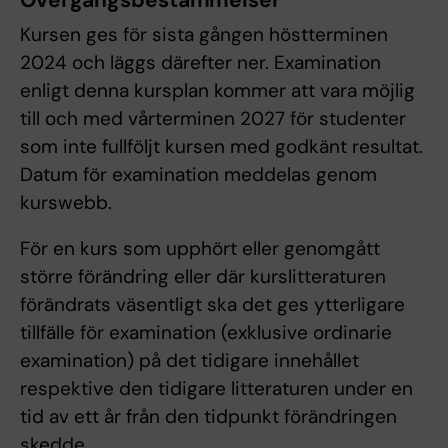
Övergångsbestämmelser
Kursen ges för sista gången höstterminen
2024 och läggs därefter ner. Examination
enligt denna kursplan kommer att vara möjlig
till och med vårterminen 2027 för studenter
som inte fullföljt kursen med godkänt resultat.
Datum för examination meddelas genom
kurswebb.
För en kurs som upphört eller genomgått
större förändring eller där kurslitteraturen
förändrats väsentligt ska det ges ytterligare
tillfälle för examination (exklusive ordinarie
examination) på det tidigare innehållet
respektive den tidigare litteraturen under en
tid av ett år från den tidpunkt förändringen
skedde.