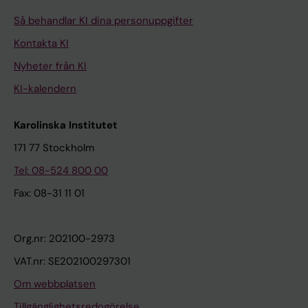
Så behandlar KI dina personuppgifter
Kontakta KI
Nyheter från KI
KI-kalendern
Karolinska Institutet
171 77 Stockholm
Tel: 08-524 800 00
Fax: 08-31 11 01
Org.nr: 202100-2973
VAT.nr: SE202100297301
Om webbplatsen
Tillgänglighetsredogörelse