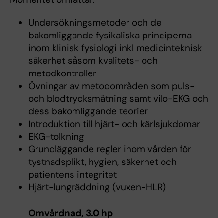
Undersökningsmetoder och de
bakomliggande fysikaliska principerna
inom klinisk fysiologi inkl medicinteknisk
säkerhet såsom kvalitets- och
metodkontroller
Övningar av metodområden som puls-
och blodtrycksmätning samt vilo-EKG och
dess bakomliggande teorier
Introduktion till hjärt- och kärlsjukdomar
EKG-tolkning
Grundläggande regler inom vården för
tystnadsplikt, hygien, säkerhet och
patientens integritet
Hjärt-lungräddning (vuxen-HLR)
Omvårdnad, 3.0 hp