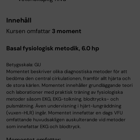
Innehåll
Kursen omfattar
3 moment
Basal fysiologisk metodik, 6.0 hp
Betygsskala: GU
Momentet beskriver olika diagnostiska metoder för att
bedöma den central cirkulationen, framför allt hjärta och
de stora kärlen. Momentet innehåller grundläggande teori
och laborationer med praktisk träning av fysiologiska
metoder såsom EKG, EKG-tolkning, blodtrycks- och
pulsmätning. Även undervisning i hjärt-lungräddning
(vuxen-HLR) ingår. Momentet innefattar en dags VFU
omfattande huvudsakligen auskulterande vid metoder
som innefattar EKG och blodtryck.
Momentet omfattar: