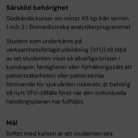
Särskild behörighet
Godkända kurser om minst 45 hp från termin
1 och 2 i Biomedicinska analytikerprogrammet
Student som underkänts på
verksamhetsförlagd utbildning (VFU) till följd
av att studenten visat så allvarliga brister i
kunskaper, färdigheter eller förhållningssätt att
patientsäkerheten eller patienternas
förtroende för sjukvården riskerats, är behörig
till nytt VFU-tillfälle först när den individuella
handlingsplanen har fullföljts.
Mål
Syftet med kursen är att studenten ska