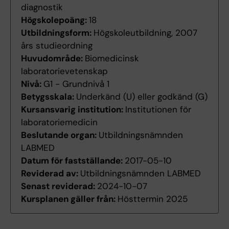
diagnostik
Högskolepoäng:
18
Utbildningsform:
Högskoleutbildning, 2007
års studieordning
Huvudområde:
Biomedicinsk
laboratorievetenskap
Nivå:
G1 - Grundnivå 1
Betygsskala:
Underkänd (U) eller godkänd (G)
Kursansvarig institution:
Institutionen för
laboratoriemedicin
Beslutande organ:
Utbildningsnämnden
LABMED
Datum för fastställande:
2017-05-10
Reviderad av:
Utbildningsnämnden LABMED
Senast reviderad:
2024-10-07
Kursplanen gäller från:
Hösttermin 2025