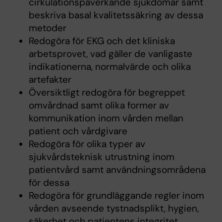
cirkulationspåverkande sjukdomar samt
beskriva basal kvalitetssäkring av dessa
metoder
Redogöra för EKG och det kliniska
arbetsprovet, vad gäller de vanligaste
indikationerna, normalvärde och olika
artefakter
Översiktligt redogöra för begreppet
omvårdnad samt olika former av
kommunikation inom vården mellan
patient och vårdgivare
Redogöra för olika typer av
sjukvårdsteknisk utrustning inom
patientvård samt användningsområdena
för dessa
Redogöra för grundläggande regler inom
vården avseende tystnadsplikt, hygien,
säkerhet och patientens integritet