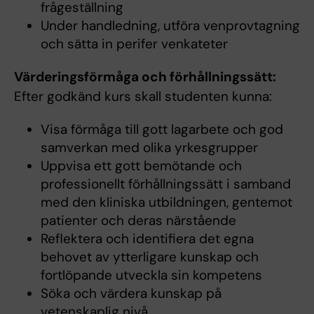
frågeställning
Under handledning, utföra venprovtagning
och sätta in perifer venkateter
Värderingsförmåga och förhållningssätt:
Efter godkänd kurs skall studenten kunna:
Visa förmåga till gott lagarbete och god
samverkan med olika yrkesgrupper
Uppvisa ett gott bemötande och
professionellt förhållningssätt i samband
med den kliniska utbildningen, gentemot
patienter och deras närstående
Reflektera och identifiera det egna
behovet av ytterligare kunskap och
fortlöpande utveckla sin kompetens
Söka och värdera kunskap på
vetenskaplig nivå