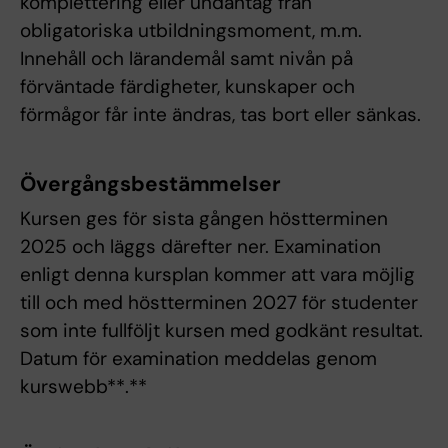
komplettering eller undantag från
obligatoriska utbildningsmoment, m.m.
Innehåll och lärandemål samt nivån på
förväntade färdigheter, kunskaper och
förmågor får inte ändras, tas bort eller sänkas.
Övergångsbestämmelser
Kursen ges för sista gången höstterminen
2025 och läggs därefter ner. Examination
enligt denna kursplan kommer att vara möjlig
till och med höstterminen 2027 för studenter
som inte fullföljt kursen med godkänt resultat.
Datum för examination meddelas genom
kurswebb**.**