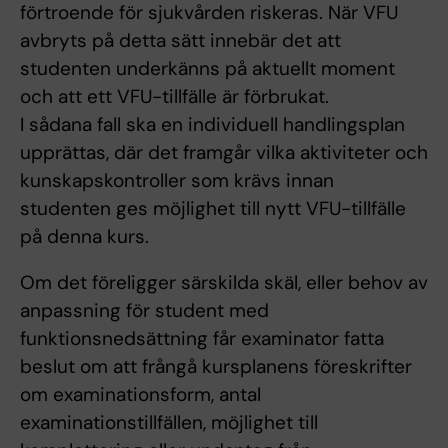
förtroende för sjukvården riskeras. När VFU
avbryts på detta sätt innebär det att
studenten underkänns på aktuellt moment
och att ett VFU-tillfälle är förbrukat.
I sådana fall ska en individuell handlingsplan
upprättas, där det framgår vilka aktiviteter och
kunskapskontroller som krävs innan
studenten ges möjlighet till nytt VFU-tillfälle
på denna kurs.
Om det föreligger särskilda skäl, eller behov av
anpassning för student med
funktionsnedsättning får examinator fatta
beslut om att frångå kursplanens föreskrifter
om examinationsform, antal
examinationstillfällen, möjlighet till