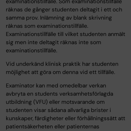
examinationstillfälle. Som examinationstillfälle
räknas de gånger studenten deltagit i ett och
samma prov. Inlämning av blank skrivning
räknas som examinationstillfälle.
Examinationstillfälle till vilket studenten anmält
sig men inte deltagit räknas inte som
examinationstillfälle.
Vid underkänd klinisk praktik har studenten
möjlighet att göra om denna vid ett tillfälle.
Examinator kan med omedelbar verkan
avbryta en students verksamhetsförlagda
utbildning (VFU) eller motsvarande om
studenten visar sådana allvarliga brister i
kunskaper, färdigheter eller förhållningssätt att
patientsäkerheten eller patienternas