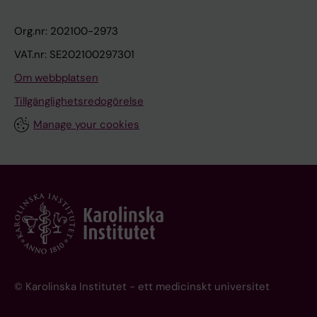
Org.nr: 202100-2973
VAT.nr: SE202100297301
Om webbplatsen
Tillgänglighetsredogörelse
Manage your cookies
© Karolinska Institutet - ett medicinskt universitet