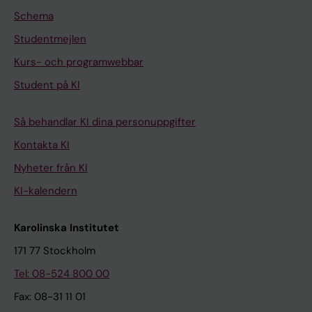
Schema
Studentmejlen
Kurs- och programwebbar
Student på KI
Så behandlar KI dina personuppgifter
Kontakta KI
Nyheter från KI
KI-kalendern
Karolinska Institutet
171 77 Stockholm
Tel: 08-524 800 00
Fax: 08-31 11 01