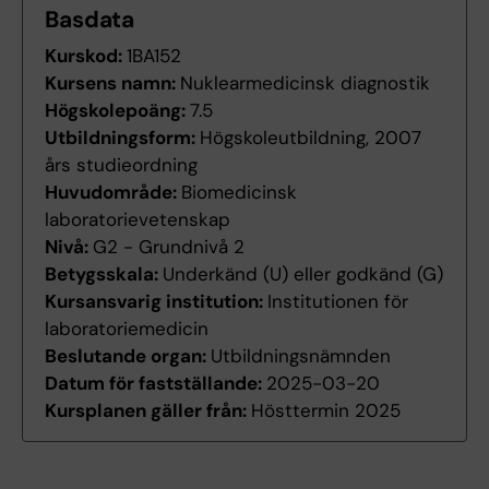
Basdata
Kurskod:
1BA152
Kursens namn:
Nuklearmedicinsk diagnostik
Högskolepoäng:
7.5
Utbildningsform:
Högskoleutbildning, 2007
års studieordning
Huvudområde:
Biomedicinsk
laboratorievetenskap
Nivå:
G2 - Grundnivå 2
Betygsskala:
Underkänd (U) eller godkänd (G)
Kursansvarig institution:
Institutionen för
laboratoriemedicin
Beslutande organ:
Utbildningsnämnden
Datum för fastställande:
2025-03-20
Kursplanen gäller från:
Hösttermin 2025