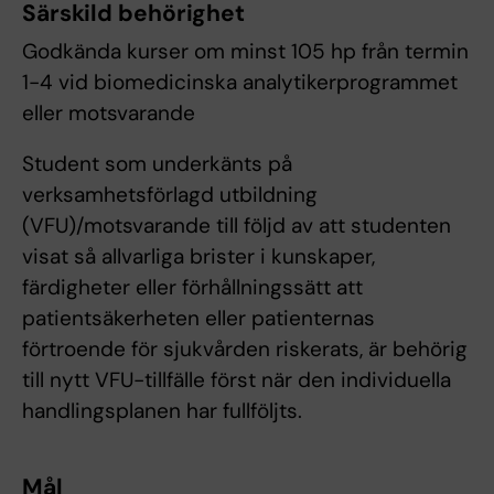
Särskild behörighet
Godkända kurser om minst 105 hp från termin
1-4 vid biomedicinska analytikerprogrammet
eller motsvarande
Student som underkänts på
verksamhetsförlagd utbildning
(VFU)/motsvarande till följd av att studenten
visat så allvarliga brister i kunskaper,
färdigheter eller förhållningssätt att
patientsäkerheten eller patienternas
förtroende för sjukvården riskerats, är behörig
till nytt VFU-tillfälle först när den individuella
handlingsplanen har fullföljts.
Mål