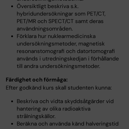
Översiktligt beskriva s.k.
hybridundersökningar som PET/CT,
PET/MR och SPECT/CT samt deras
användningsområden.
Förklara hur nuklearmedicinska
undersökningsmetoder, magnetisk
resonanstomografi och datortomografi
används i utredningskedjan i förhållande
till andra undersökningsmetoder.
Färdighet och förmåga:
Efter godkänd kurs skall studenten kunna:
Beskriva och vidta skyddsåtgärder vid
hantering av olika radioaktiva
strålningskällor.
Beräkna och använda känd halveringstid