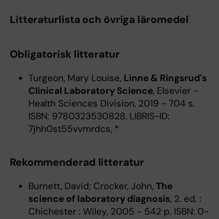
Litteraturlista och övriga läromedel
Obligatorisk litteratur
Turgeon, Mary Louise,
Linne & Ringsrud's
Clinical Laboratory Science
, Elsevier -
Health Sciences Division, 2019 - 704 s.
ISBN: 9780323530828, LIBRIS-ID:
7jhh0st55vvmrdcs, *
Rekommenderad litteratur
Burnett, David; Crocker, John,
The
science of laboratory diagnosis
, 2. ed. :
Chichester : Wiley, 2005 - 542 p. ISBN: 0-