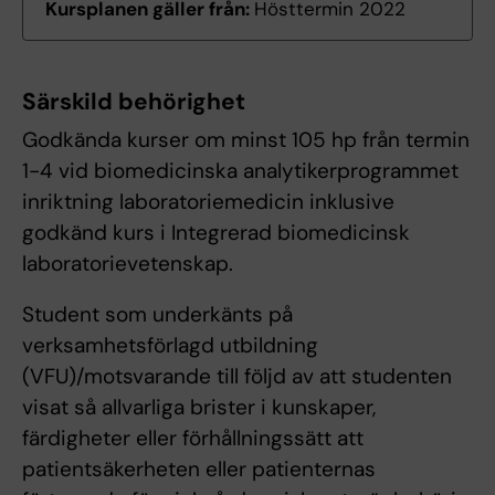
Kursplanen gäller från:
Hösttermin 2022
Särskild behörighet
Godkända kurser om minst 105 hp från termin
1-4 vid biomedicinska analytikerprogrammet
inriktning laboratoriemedicin inklusive
godkänd kurs i Integrerad biomedicinsk
laboratorievetenskap.
Student som underkänts på
verksamhetsförlagd utbildning
(VFU)/motsvarande till följd av att studenten
visat så allvarliga brister i kunskaper,
färdigheter eller förhållningssätt att
patientsäkerheten eller patienternas