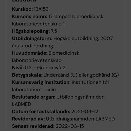
Kurskod:
1BA153
Kursens namn:
Tillämpad biomedicinsk
laboratorievetenskap 1
Högskolepoäng:
7.5
Utbildningsform:
Högskoleutbildning, 2007
års studieordning
Huvudområde:
Biomedicinsk
laboratorievetenskap
Nivå:
G2 - Grundnivå 2
Betygsskala:
Underkänd (U) eller godkänd (G)
Kursansvarig institution:
Institutionen för
laboratoriemedicin
Beslutande organ:
Utbildningsnämnden
LABMED
Datum för fastställande:
2021-03-12
Reviderad av:
Utbildningsnämnden LABMED
Senast reviderad:
2022-03-15