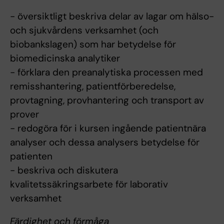
- översiktligt beskriva delar av lagar om hälso-
och sjukvårdens verksamhet (och
biobankslagen) som har betydelse för
biomedicinska analytiker
- förklara den preanalytiska processen med
remisshantering, patientförberedelse,
provtagning, provhantering och transport av
prover
- redogöra för i kursen ingående patientnära
analyser och dessa analysers betydelse för
patienten
- beskriva och diskutera
kvalitetssäkringsarbete för laborativ
verksamhet
Färdighet och förmåga