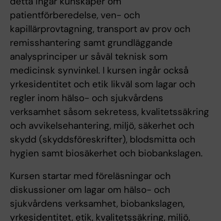
detta ingår kunskaper om
patientförberedelse, ven- och
kapillärprovtagning, transport av prov och
remisshantering samt grundläggande
analysprinciper ur såväl teknisk som
medicinsk synvinkel. I kursen ingår också
yrkesidentitet och etik likväl som lagar och
regler inom hälso- och sjukvårdens
verksamhet såsom sekretess, kvalitetssäkring
och avvikelsehantering, miljö, säkerhet och
skydd (skyddsföreskrifter), blodsmitta och
hygien samt biosäkerhet och biobankslagen.
Kursen startar med föreläsningar och
diskussioner om lagar om hälso- och
sjukvårdens verksamhet, biobankslagen,
yrkesidentitet, etik, kvalitetssäkring, miljö,