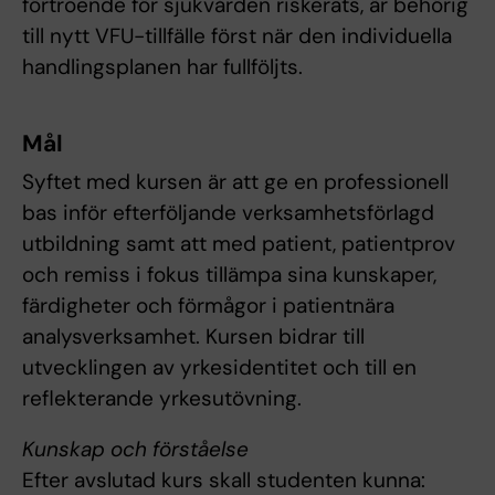
förtroende för sjukvården riskerats, är behörig
till nytt VFU-tillfälle först när den individuella
handlingsplanen har fullföljts.
Mål
Syftet med kursen är att ge en professionell
bas inför efterföljande verksamhetsförlagd
utbildning samt att med patient, patientprov
och remiss i fokus tillämpa sina kunskaper,
färdigheter och förmågor i patientnära
analysverksamhet. Kursen bidrar till
utvecklingen av yrkesidentitet och till en
reflekterande yrkesutövning.
Kunskap och förståelse
Efter avslutad kurs skall studenten kunna: