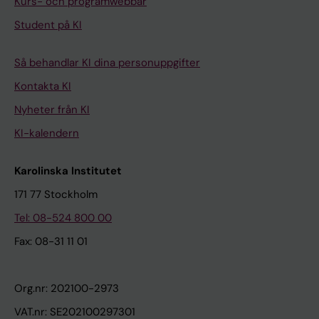
Kurs- och programwebbar
Student på KI
Så behandlar KI dina personuppgifter
Kontakta KI
Nyheter från KI
KI-kalendern
Karolinska Institutet
171 77 Stockholm
Tel: 08-524 800 00
Fax: 08-31 11 01
Org.nr: 202100-2973
VAT.nr: SE202100297301