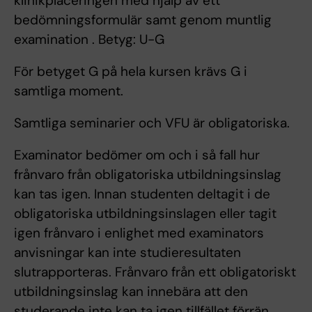
klinikplaceringen med hjälp av ett
bedömningsformulär samt genom muntlig
examination . Betyg: U-G
För betyget G på hela kursen krävs G i
samtliga moment.
Samtliga seminarier och VFU är obligatoriska.
Examinator bedömer om och i så fall hur
frånvaro från obligatoriska utbildningsinslag
kan tas igen. Innan studenten deltagit i de
obligatoriska utbildningsinslagen eller tagit
igen frånvaro i enlighet med examinators
anvisningar kan inte studieresultaten
slutrapporteras. Frånvaro från ett obligatoriskt
utbildningsinslag kan innebära att den
studerande inte kan ta igen tillfället förrän