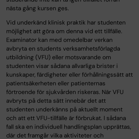
nästa gång kursen ges.
Vid underkänd klinisk praktik har studenten
möjlighet att göra om denna vid ett tillfälle.
Examinator kan med omedelbar verkan
avbryta en students verksamhetsförlagda
utbildning (VFU) eller motsvarande om
studenten visar sådana allvarliga brister i
kunskaper, färdigheter eller förhållningssätt att
patientsäkerheten eller patienternas
förtroende för sjukvården riskeras. När VFU
avbryts på detta sätt innebär det att
studenten underkänns på aktuellt moment
och att ett VFU-tillfälle är förbrukat. I sådana
fall ska en individuell handlingsplan upprättas,
där det framgår vilka aktiviteter och