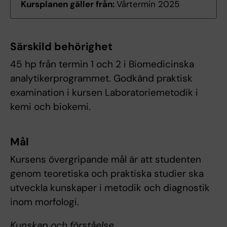
Kursplanen gäller från:
Vårtermin 2025
Särskild behörighet
45 hp från termin 1 och 2 i Biomedicinska
analytikerprogrammet. Godkänd praktisk
examination i kursen Laboratoriemetodik i
kemi och biokemi.
Mål
Kursens övergripande mål är att studenten
genom teoretiska och praktiska studier ska
utveckla kunskaper i metodik och diagnostik
inom morfologi.
Kunskap och förståelse