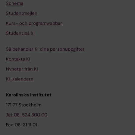
Schema
Studentmejlen
Kurs- och programwebbar
Student på KI
Så behandlar KI dina personuppgifter
Kontakta KI
Nyheter från KI
KI-kalendern
Karolinska Institutet
171 77 Stockholm
Tel: 08-524 800 00
Fax: 08-31 11 01