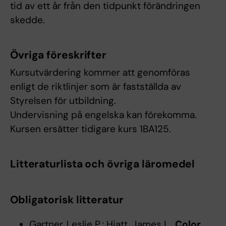
tid av ett år från den tidpunkt förändringen
skedde.
Övriga föreskrifter
Kursutvärdering kommer att genomföras
enligt de riktlinjer som är fastställda av
Styrelsen för utbildning.
Undervisning på engelska kan förekomma.
Kursen ersätter tidigare kurs 1BA125.
Litteraturlista och övriga läromedel
Obligatorisk litteratur
Gartner, Leslie P.; Hiatt, James L.,
Color