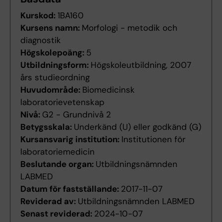
Kurskod:
1BA160
Kursens namn:
Morfologi - metodik och
diagnostik
Högskolepoäng:
5
Utbildningsform:
Högskoleutbildning, 2007
års studieordning
Huvudområde:
Biomedicinsk
laboratorievetenskap
Nivå:
G2 - Grundnivå 2
Betygsskala:
Underkänd (U) eller godkänd (G)
Kursansvarig institution:
Institutionen för
laboratoriemedicin
Beslutande organ:
Utbildningsnämnden
LABMED
Datum för fastställande:
2017-11-07
Reviderad av:
Utbildningsnämnden LABMED
Senast reviderad:
2024-10-07