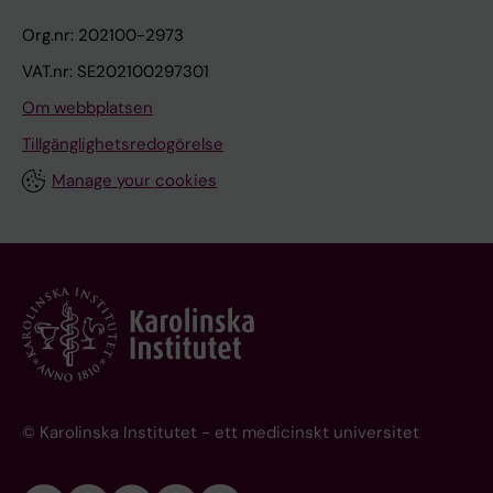
Org.nr: 202100-2973
VAT.nr: SE202100297301
Om webbplatsen
Tillgänglighetsredogörelse
Manage your cookies
© Karolinska Institutet - ett medicinskt universitet