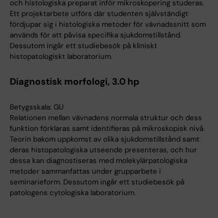
och histologiska preparat inför mikroskopering studeras.
Ett projektarbete utförs där studenten självständigt
fördjupar sig i histologiska metoder för vävnadssnitt som
används för att påvisa specifika sjukdomstillstånd.
Dessutom ingår ett studiebesök på kliniskt
histopatologiskt laboratorium.
Diagnostisk morfologi, 3.0 hp
Betygsskala: GU
Relationen mellan vävnadens normala struktur och dess
funktion förklaras samt identifieras på mikroskopisk nivå.
Teorin bakom uppkomst av olika sjukdomstillstånd samt
deras histopatologiska utseende presenteras, och hur
dessa kan diagnostiseras med molekylärpatologiska
metoder sammanfattas under grupparbete i
seminarieform. Dessutom ingår ett studiebesök på
patologens cytologiska laboratorium.