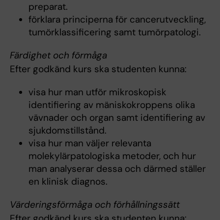
preparat.
förklara principerna för cancerutveckling,
tumörklassificering samt tumörpatologi.
Färdighet och förmåga
Efter godkänd kurs ska studenten kunna:
visa hur man utför mikroskopisk
identifiering av mäniskokroppens olika
vävnader och organ samt identifiering av
sjukdomstillstånd.
visa hur man väljer relevanta
molekylärpatologiska metoder, och hur
man analyserar dessa och därmed ställer
en klinisk diagnos.
Värderingsförmåga och förhållningssätt
Efter godkänd kurs ska studenten kunna: