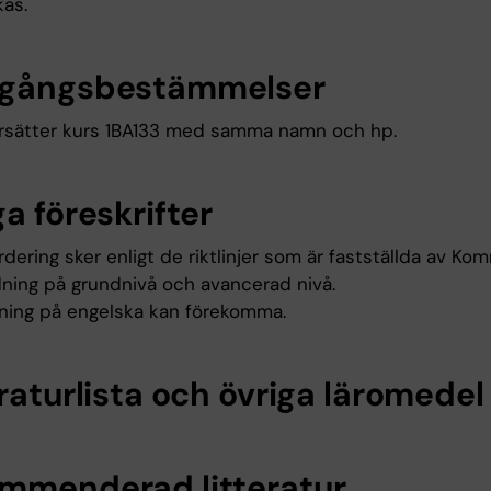
kas.
gångsbestämmelser
rsätter kurs 1BA133 med samma namn och hp.
a föreskrifter
dering sker enligt de riktlinjer som är fastställda av Ko
ldning på grundnivå och avancerad nivå.
ning på engelska kan förekomma.
raturlista och övriga läromedel
mmenderad litteratur