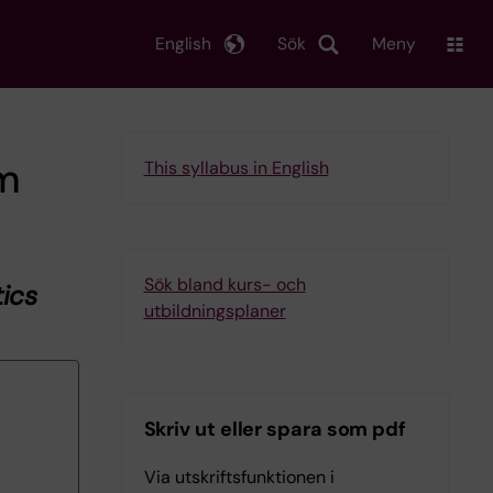
English
Sök
Meny
om
This syllabus in English
Sök bland kurs- och
ics
utbildningsplaner
Skriv ut eller spara som pdf
Via utskriftsfunktionen i