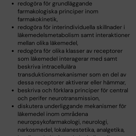
redogöra för grundläggande
farmakologiska principer inom
farmakokinetik,
redogöra för interindividuella skillnader i
läkemedelsmetabolism samt interaktioner
mellan olika läkemedel,
redogöra för olika klasser av receptorer
som läkemedel interagerar med samt
beskriva intracellulära
transduktionsmekanismer som en del av
dessa receptorer aktiverar eller hämmar,
beskriva och förklara principer för central
och perifer neurotransmission,
diskutera underliggande mekanismer för
läkemedel inom områdena
neuropsykofarmakologi, neurologi,
narkosmedel, lokalanestetika, analgetika,