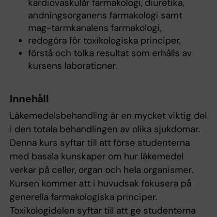
kardiovaskulär farmakologi, diuretika,
andningsorganens farmakologi samt
mag-tarmkanalens farmakologi,
redogöra för toxikologiska principer,
förstå och tolka resultat som erhålls av
kursens laborationer.
Innehåll
Läkemedelsbehandling är en mycket viktig del
i den totala behandlingen av olika sjukdomar.
Denna kurs syftar till att förse studenterna
med basala kunskaper om hur läkemedel
verkar på celler, organ och hela organismer.
Kursen kommer att i huvudsak fokusera på
generella farmakologiska principer.
Toxikologidelen syftar till att ge studenterna