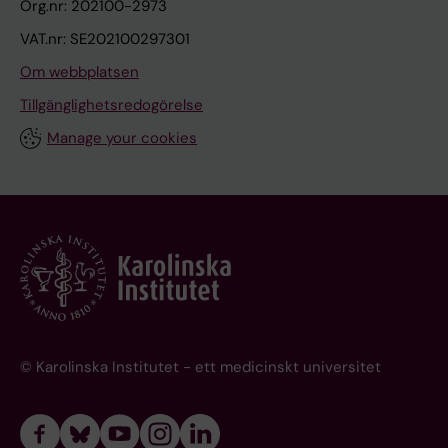
Org.nr: 202100-2973
VAT.nr: SE202100297301
Om webbplatsen
Tillgänglighetsredogörelse
Manage your cookies
© Karolinska Institutet - ett medicinskt universitet