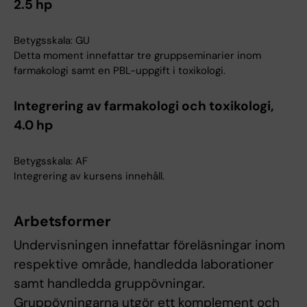
2.5 hp
Betygsskala: GU
Detta moment innefattar tre gruppseminarier inom
farmakologi samt en PBL-uppgift i toxikologi.
Integrering av farmakologi och toxikologi,
4.0 hp
Betygsskala: AF
Integrering av kursens innehåll.
Arbetsformer
Undervisningen innefattar föreläsningar inom
respektive område, handledda laborationer
samt handledda gruppövningar.
Gruppövningarna utgör ett komplement och