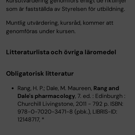
Kursutvärdering genomförs enligt de riktlinjer
som är fastställda av Styrelsen för utbildning.
Muntlig utvärdering, kursråd, kommer att
genomföras under kursen.
Litteraturlista och övriga läromedel
Obligatorisk litteratur
Rang, H. P.; Dale, M. Maureen,
Rang and
Dale's pharmacology
, 7. ed. : Edinburgh :
Churchill Livingstone, 2011 - 792 p. ISBN:
978-0-7020-3471-8 (pbk.), LIBRIS-ID:
12148717, *