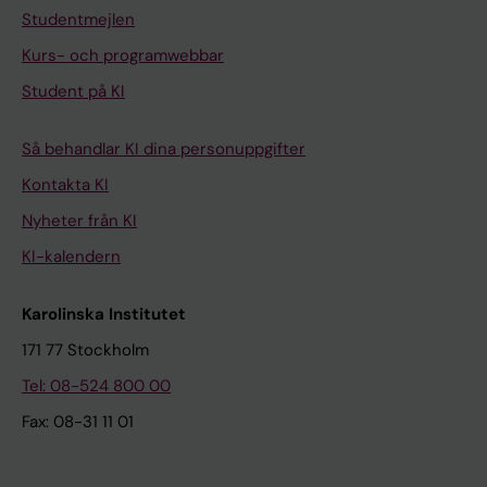
Studentmejlen
Kurs- och programwebbar
Student på KI
Så behandlar KI dina personuppgifter
Kontakta KI
Nyheter från KI
KI-kalendern
Karolinska Institutet
171 77 Stockholm
Tel: 08-524 800 00
Fax: 08-31 11 01