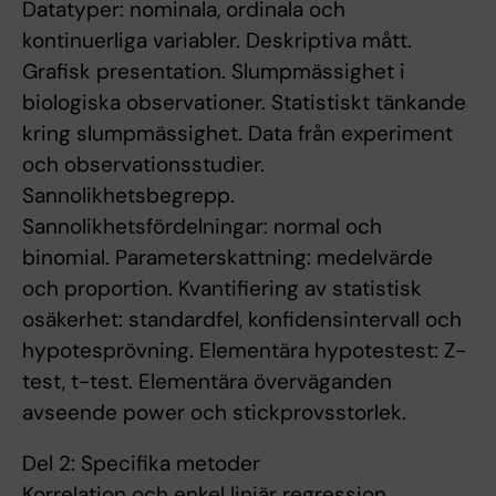
Datatyper: nominala, ordinala och
kontinuerliga variabler. Deskriptiva mått.
Grafisk presentation. Slumpmässighet i
biologiska observationer. Statistiskt tänkande
kring slumpmässighet. Data från experiment
och observationsstudier.
Sannolikhetsbegrepp.
Sannolikhetsfördelningar: normal och
binomial. Parameterskattning: medelvärde
och proportion. Kvantifiering av statistisk
osäkerhet: standardfel, konfidensintervall och
hypotesprövning. Elementära hypotestest: Z-
test, t-test. Elementära överväganden
avseende power och stickprovsstorlek.
Del 2: Specifika metoder
Korrelation och enkel linjär regression.