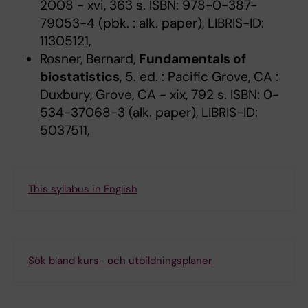
2008 - xvi, 363 s. ISBN: 978-0-387-
79053-4 (pbk. : alk. paper), LIBRIS-ID:
11305121,
Rosner, Bernard,
Fundamentals of
biostatistics
, 5. ed. : Pacific Grove, CA :
Duxbury, Grove, CA - xix, 792 s. ISBN: 0-
534-37068-3 (alk. paper), LIBRIS-ID:
5037511,
This syllabus in English
Sök bland kurs- och utbildningsplaner