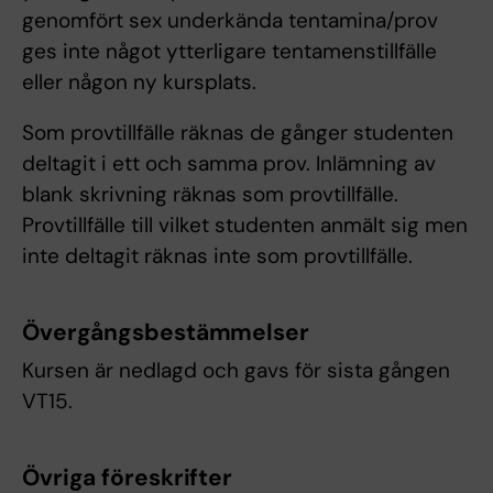
genomfört sex underkända tentamina/prov
ges inte något ytterligare tentamenstillfälle
eller någon ny kursplats.
Som provtillfälle räknas de gånger studenten
deltagit i ett och samma prov. Inlämning av
blank skrivning räknas som provtillfälle.
Provtillfälle till vilket studenten anmält sig men
inte deltagit räknas inte som provtillfälle.
Övergångsbestämmelser
Kursen är nedlagd och gavs för sista gången
VT15.
Övriga föreskrifter