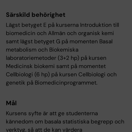
Särskild behörighet
Lägst betyget E på kurserna Introduktion till
biomedicin och Allmän och organisk kemi
samt lägst betyget G på momenten Basal
metabolism och Biokemiska
laboratoriemetoder (3+2 hp) på kursen
Medicinsk biokemi samt på momentet
Cellbiologi (6 hp) på kursen Cellbiologi och
genetik på Biomedicinprogrammet.
Mål
Kursens syfte är att ge studenterna
kännedom om basala statistiska begrepp och
verktyg, så att de kan värdera