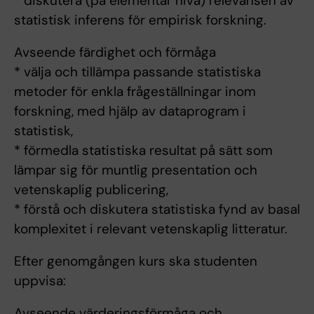
* diskutera (på elementär nivå) relevansen av
statistisk inferens för empirisk forskning.
Avseende färdighet och förmåga
* välja och tillämpa passande statistiska
metoder för enkla frågeställningar inom
forskning, med hjälp av dataprogram i
statistisk,
* förmedla statistiska resultat på sätt som
lämpar sig för muntlig presentation och
vetenskaplig publicering,
* förstå och diskutera statistiska fynd av basal
komplexitet i relevant vetenskaplig litteratur.
Efter genomgången kurs ska studenten
uppvisa:
Avseende värderingsförmåga och