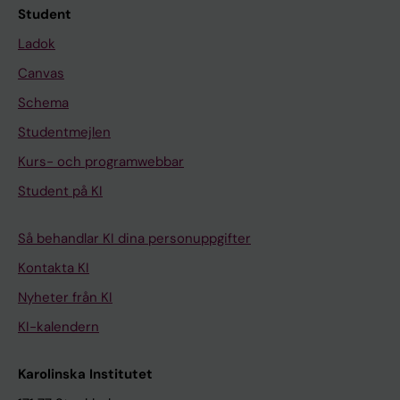
Student
Ladok
Canvas
Schema
Studentmejlen
Kurs- och programwebbar
Student på KI
Så behandlar KI dina personuppgifter
Kontakta KI
Nyheter från KI
KI-kalendern
Karolinska Institutet