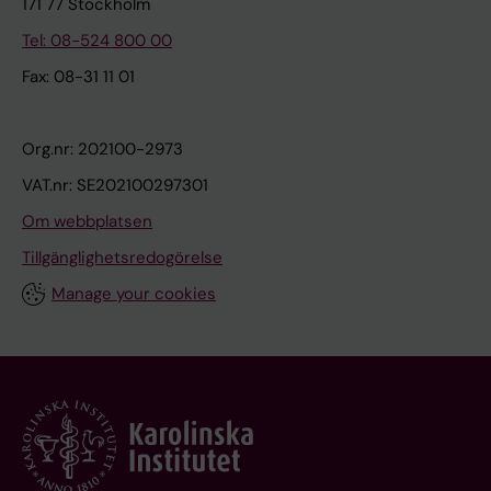
171 77 Stockholm
Tel: 08-524 800 00
Fax: 08-31 11 01
Org.nr: 202100-2973
VAT.nr: SE202100297301
Om webbplatsen
Tillgänglighetsredogörelse
Manage your cookies