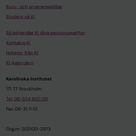
Kurs- och programwebbar
Student på KI
Så behandlar KI dina personuppgifter
Kontakta KI
Nyheter från KI
KI-kalendern
Karolinska Institutet
171 77 Stockholm
Tel: 08-524 800 00
Fax: 08-31 11 01
Org.nr: 202100-2973