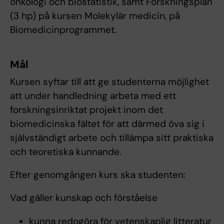
onkologi och biostatistik, samt Forskningsplan
(3 hp) på kursen Molekylär medicin, på
Biomedicinprogrammet.
Mål
Kursen syftar till att ge studenterna möjlighet
att under handledning arbeta med ett
forskningsinriktat projekt inom det
biomedicinska fältet för att därmed öva sig i
självständigt arbete och tillämpa sitt praktiska
och teoretiska kunnande.
Efter genomgången kurs ska studenten:
Vad gäller kunskap och förståelse
kunna redogöra för vetenskaplig litteratur