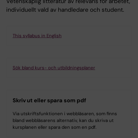
Vetenskaplig litteratur av relevans för arbetet,
individuellt vald av handledare och student.
This syllabus in English
Sök bland kurs- och utbildningsplaner
Skriv ut eller spara som pdf
Via utskriftsfunktionen i webbläsaren, som finns
bland webbläsarens alternativ, kan du skriva ut
kursplanen eller spara den som en pdf.