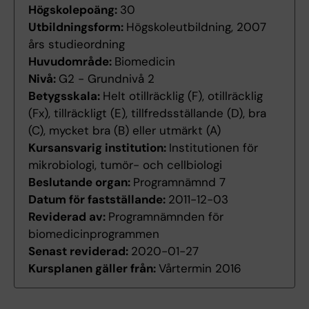
Högskolepoäng:
30
Utbildningsform:
Högskoleutbildning, 2007
års studieordning
Huvudområde:
Biomedicin
Nivå:
G2 - Grundnivå 2
Betygsskala:
Helt otillräcklig (F), otillräcklig
(Fx), tillräckligt (E), tillfredsställande (D), bra
(C), mycket bra (B) eller utmärkt (A)
Kursansvarig institution:
Institutionen för
mikrobiologi, tumör- och cellbiologi
Beslutande organ:
Programnämnd 7
Datum för fastställande:
2011-12-03
Reviderad av:
Programnämnden för
biomedicinprogrammen
Senast reviderad:
2020-01-27
Kursplanen gäller från:
Vårtermin 2016