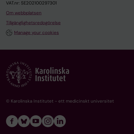
VAT.nr: SE202100297301
Om webbplatsen
Tillgänglighetsredogörelse
Manage your cookies
© Karolinska Institutet - ett medicinskt universitet