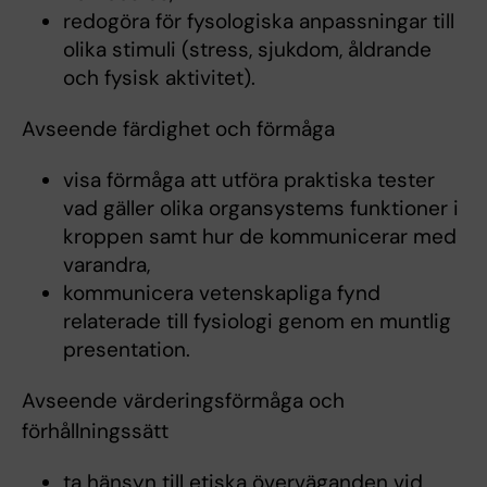
redogöra för fysologiska anpassningar till
olika stimuli (stress, sjukdom, åldrande
och fysisk aktivitet).
Avseende färdighet och förmåga
visa förmåga att utföra praktiska tester
vad gäller olika organsystems funktioner i
kroppen samt hur de kommunicerar med
varandra,
kommunicera vetenskapliga fynd
relaterade till fysiologi genom en muntlig
presentation.
Avseende värderingsförmåga och
förhållningssätt
ta hänsyn till etiska överväganden vid