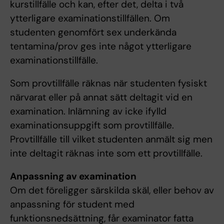
kurstillfälle och kan, efter det, delta i två
ytterligare examinationstillfällen. Om
studenten genomfört sex underkända
tentamina/prov ges inte något ytterligare
examinationstillfälle.
Som provtillfälle räknas när studenten fysiskt
närvarat eller på annat sätt deltagit vid en
examination. Inlämning av icke ifylld
examinationsuppgift som provtillfälle.
Provtillfälle till vilket studenten anmält sig men
inte deltagit räknas inte som ett provtillfälle.
Anpassning av examination
Om det föreligger särskilda skäl, eller behov av
anpassning för student med
funktionsnedsättning, får examinator fatta