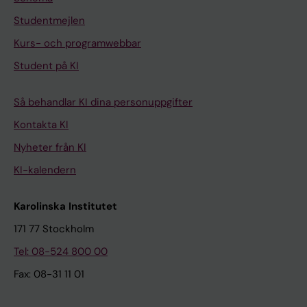
Studentmejlen
Kurs- och programwebbar
Student på KI
Så behandlar KI dina personuppgifter
Kontakta KI
Nyheter från KI
KI-kalendern
Karolinska Institutet
171 77 Stockholm
Tel: 08-524 800 00
Fax: 08-31 11 01