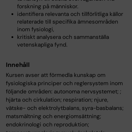
forskning på människor.
identifiera relevanta och tillförlitliga källor
relaterade till specifika ämnesområden
inom fysiologi,
kritiskt analysera och sammanställa
vetenskapliga fynd.
Innehåll
Kursen avser att förmedla kunskap om
fysiologiska principer och reglersystem inom
följande områden: autonoma nervsystemet; ;
hjärta och cirkulation; respiration; njure,
vätske- och elektrolytbalans, syra-basbalans;
matsmältning och energiomsättning;
endokrinologi och reproduktion;