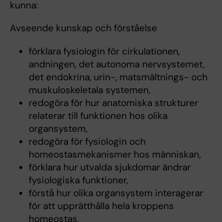
kunna:
Avseende kunskap och förståelse
förklara fysiologin för cirkulationen,
andningen, det autonoma nervsystemet,
det endokrina, urin-, matsmältnings- och
muskuloskeletala systemen,
redogöra för hur anatomiska strukturer
relaterar till funktionen hos olika
organsystem,
redogöra för fysiologin och
homeostasmekanismer hos människan,
förklara hur utvalda sjukdomar ändrar
fysiologiska funktioner,
förstå hur olika organsystem interagerar
för att upprätthålla hela kroppens
homeostas,