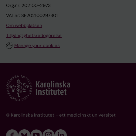
Org.nr: 202100-2973
VAT.nr: SE202100297301
Om webbplatsen
Tillgänglighetsredogörelse
Manage your cookies
© Karolinska Institutet - ett medicinskt universitet