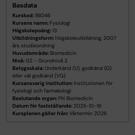
Basdata
Kurskod:
1BI046
Kursens namn:
Fysiologi
Högskolepoäng:
13
Utbildningsform:
Högskoleutbildning, 2007
års studieordning
Huvudområde:
Biomedicin
Nivå:
G2 - Grundnivå 2
Betygsskala:
Underkänd (U), godkänd (G)
eller väl godkänd (VG)
Kursansvarig institution:
Institutionen för
fysiologi och farmakologi
Beslutande organ:
PN Biomedicin
Datum för fastställande:
2025-10-16
Kursplanen gäller från:
Vårtermin 2026