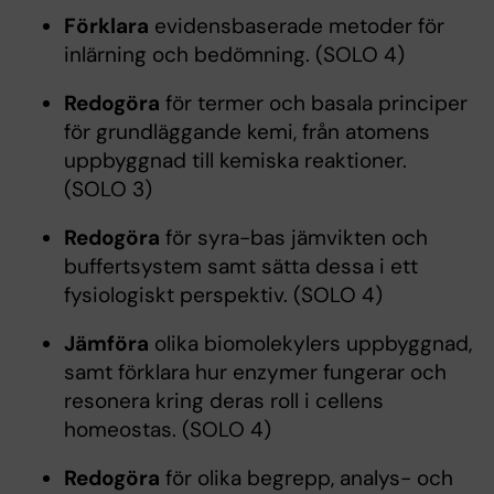
Förklara
evidensbaserade metoder för
inlärning och bedömning. (SOLO 4)
Redogöra
för termer och basala principer
för grundläggande kemi, från atomens
uppbyggnad till kemiska reaktioner.
(SOLO 3)
Redogöra
för syra-bas jämvikten och
buffertsystem samt sätta dessa i ett
fysiologiskt perspektiv. (SOLO 4)
Jämföra
olika biomolekylers uppbyggnad,
samt förklara hur enzymer fungerar och
resonera kring deras roll i cellens
homeostas. (SOLO 4)
Redogöra
för olika begrepp, analys- och