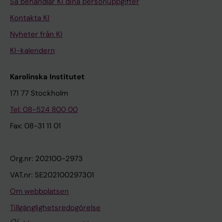
Så behandlar KI dina personuppgifter
Kontakta KI
Nyheter från KI
KI-kalendern
Karolinska Institutet
171 77 Stockholm
Tel: 08-524 800 00
Fax: 08-31 11 01
Org.nr: 202100-2973
VAT.nr: SE202100297301
Om webbplatsen
Tillgänglighetsredogörelse