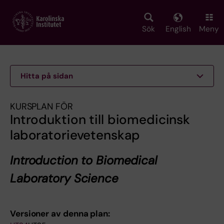
Skip
to
main
Sök
English
Meny
content
Hitta på sidan
KURSPLAN FÖR
Introduktion till biomedicinsk
laboratorievetenskap
Introduction to Biomedical
Laboratory Science
Versioner av denna plan: