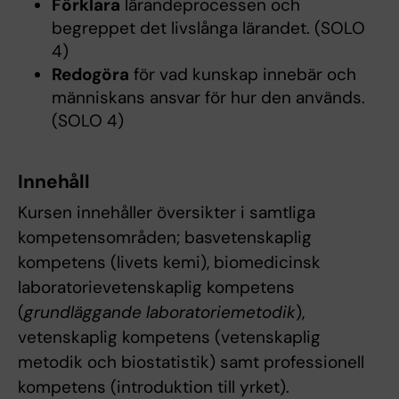
Förklara
lärandeprocessen och
begreppet det livslånga lärandet. (SOLO
4)
Redogöra
för vad kunskap innebär och
människans ansvar för hur den används.
(SOLO 4)
Innehåll
Kursen innehåller översikter i samtliga
kompetensområden; basvetenskaplig
kompetens (livets kemi), biomedicinsk
laboratorievetenskaplig kompetens
(
grundläggande laboratoriemetodik
),
vetenskaplig kompetens (vetenskaplig
metodik och biostatistik) samt professionell
kompetens (introduktion till yrket).