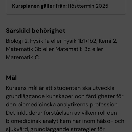
Kursplanen gäller från:
Hösttermin 2025
Särskild behörighet
Biologi 2, Fysik 1a eller Fysik 1b1+1b2, Kemi 2,
Matematik 3b eller Matematik 3c eller
Matematik C.
Mål
Kursens mål är att studenten ska utveckla
grundläggande kunskaper och färdigheter för
den biomedicinska analytikerns profession.
Det inkluderar förståelsen av vilken roll den
biomedicinsk analytikern har inom hälso- och
sjukvård, grundläggande strategier för