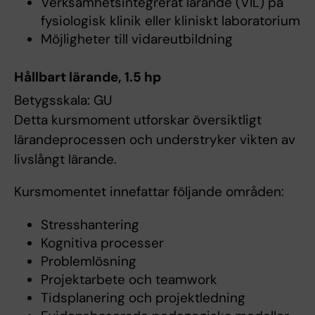
Verksamhetsintegrerat lärande (VIL) på
fysiologisk klinik eller kliniskt laboratorium
Möjligheter till vidareutbildning
Hållbart lärande, 1.5 hp
Betygsskala: GU
Detta kursmoment utforskar översiktligt
lärandeprocessen och understryker vikten av
livslångt lärande.
Kursmomentet innefattar följande områden:
Stresshantering
Kognitiva processer
Problemlösning
Projektarbete och teamwork
Tidsplanering och projektledning