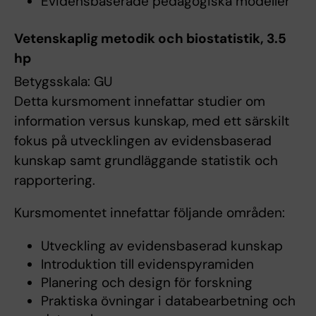
Evidensbaserade pedagogiska modeller
Vetenskaplig metodik och biostatistik, 3.5
hp
Betygsskala: GU
Detta kursmoment innefattar studier om
information versus kunskap, med ett särskilt
fokus på utvecklingen av evidensbaserad
kunskap samt grundläggande statistik och
rapportering.
Kursmomentet innefattar följande områden:
Utveckling av evidensbaserad kunskap
Introduktion till evidenspyramiden
Planering och design för forskning
Praktiska övningar i databearbetning och