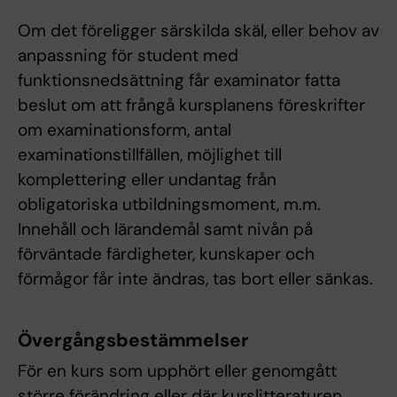
Om det föreligger särskilda skäl, eller behov av
anpassning för student med
funktionsnedsättning får examinator fatta
beslut om att frångå kursplanens föreskrifter
om examinationsform, antal
examinationstillfällen, möjlighet till
komplettering eller undantag från
obligatoriska utbildningsmoment, m.m.
Innehåll och lärandemål samt nivån på
förväntade färdigheter, kunskaper och
förmågor får inte ändras, tas bort eller sänkas.
Övergångsbestämmelser
För en kurs som upphört eller genomgått
större förändring eller där kurslitteraturen