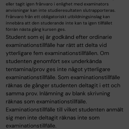
eller tagit igen frånvaro i enlighet med examinators
anvisningar kan inte studieresultaten slutrapporteras.
Frånvaro från ett obligatoriskt utbildningsinslag kan
innebära att den studerande inte kan ta igen tillfället
förrän nästa gång kursen ges.
Student som ej är godkänd efter ordinarie
examinationstillfälle har rätt att delta vid
ytterligare fem examinationstillfällen. Om
studenten genomfört sex underkända
tentamina/prov ges inte något ytterligare
examinationstillfälle. Som examinationstillfälle
räknas de gånger studenten deltagit i ett och
samma prov. Inlämning av blank skrivning
räknas som examinationstillfälle.
Examinationstillfälle till vilket studenten anmält
sig men inte deltagit räknas inte som
examinationstillfälle.