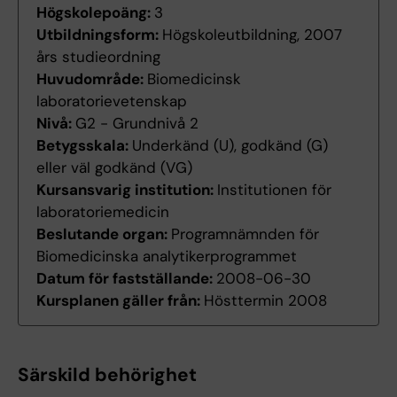
Högskolepoäng:
3
Utbildningsform:
Högskoleutbildning, 2007
års studieordning
Huvudområde:
Biomedicinsk
laboratorievetenskap
Nivå:
G2 - Grundnivå 2
Betygsskala:
Underkänd (U), godkänd (G)
eller väl godkänd (VG)
Kursansvarig institution:
Institutionen för
laboratoriemedicin
Beslutande organ:
Programnämnden för
Biomedicinska analytikerprogrammet
Datum för fastställande:
2008-06-30
Kursplanen gäller från:
Hösttermin 2008
Särskild behörighet