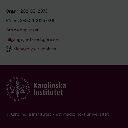
Org.nr: 202100-2973
VAT.nr: SE202100297301
Om webbplatsen
Tillgänglighetsredogörelse
Manage your cookies
© Karolinska Institutet - ett medicinskt universitet