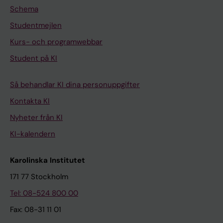
Schema
Studentmejlen
Kurs- och programwebbar
Student på KI
Så behandlar KI dina personuppgifter
Kontakta KI
Nyheter från KI
KI-kalendern
Karolinska Institutet
171 77 Stockholm
Tel: 08-524 800 00
Fax: 08-31 11 01