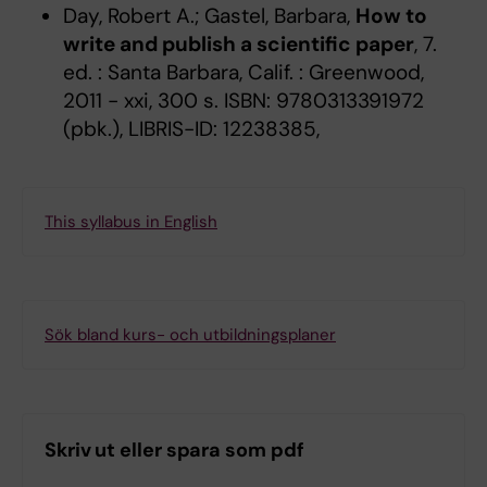
Day, Robert A.; Gastel, Barbara,
How to
write and publish a scientific paper
, 7.
ed. : Santa Barbara, Calif. : Greenwood,
2011 - xxi, 300 s. ISBN: 9780313391972
(pbk.), LIBRIS-ID: 12238385,
This syllabus in English
Sök bland kurs- och utbildningsplaner
Skriv ut eller spara som pdf