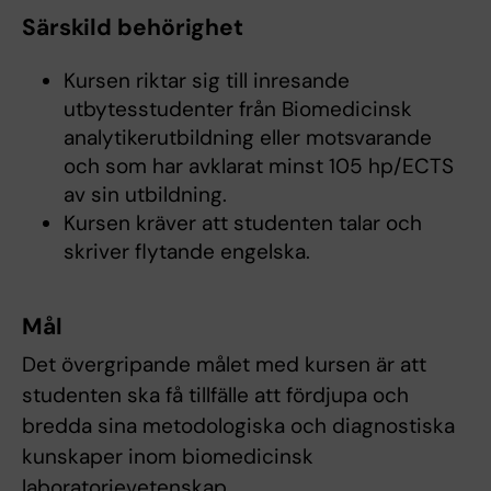
Särskild behörighet
Kursen riktar sig till inresande
utbytesstudenter från Biomedicinsk
analytikerutbildning eller motsvarande
och som har avklarat minst 105 hp/ECTS
av sin utbildning.
Kursen kräver att studenten talar och
skriver flytande engelska.
Mål
Det övergripande målet med kursen är att
studenten ska få tillfälle att fördjupa och
bredda sina metodologiska och diagnostiska
kunskaper inom biomedicinsk
laboratorievetenskap.