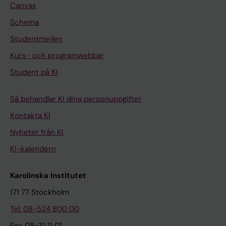
Canvas
Schema
Studentmejlen
Kurs- och programwebbar
Student på KI
Så behandlar KI dina personuppgifter
Kontakta KI
Nyheter från KI
KI-kalendern
Karolinska Institutet
171 77 Stockholm
Tel: 08-524 800 00
Fax: 08-31 11 01