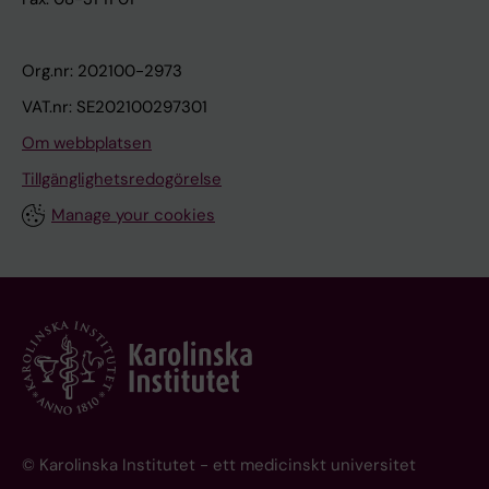
Org.nr: 202100-2973
VAT.nr: SE202100297301
Om webbplatsen
Tillgänglighetsredogörelse
Manage your cookies
© Karolinska Institutet - ett medicinskt universitet