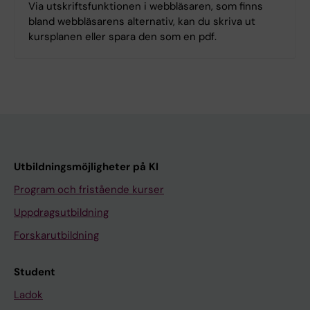
Via utskriftsfunktionen i webbläsaren, som finns
bland webbläsarens alternativ, kan du skriva ut
kursplanen eller spara den som en pdf.
Utbildningsmöjligheter på KI
Program och fristående kurser
Uppdragsutbildning
Forskarutbildning
Student
Ladok