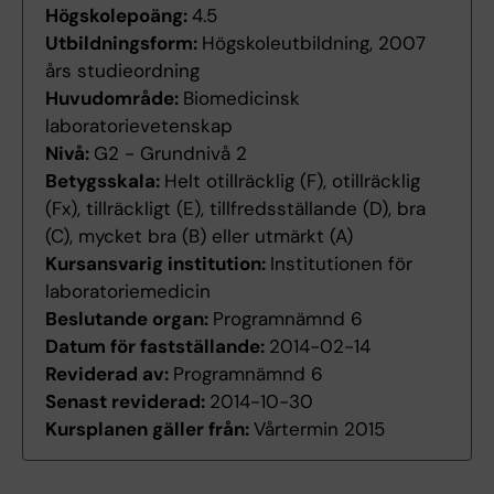
Högskolepoäng:
4.5
Utbildningsform:
Högskoleutbildning, 2007
års studieordning
Huvudområde:
Biomedicinsk
laboratorievetenskap
Nivå:
G2 - Grundnivå 2
Betygsskala:
Helt otillräcklig (F), otillräcklig
(Fx), tillräckligt (E), tillfredsställande (D), bra
(C), mycket bra (B) eller utmärkt (A)
Kursansvarig institution:
Institutionen för
laboratoriemedicin
Beslutande organ:
Programnämnd 6
Datum för fastställande:
2014-02-14
Reviderad av:
Programnämnd 6
Senast reviderad:
2014-10-30
Kursplanen gäller från:
Vårtermin 2015