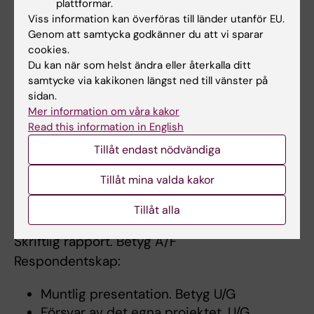
plattformar.
Viss information kan överföras till länder utanför EU.
Genom att samtycka godkänner du att vi sparar
Arbetsformer
cookies.
Du kan när som helst ändra eller återkalla ditt
Rapporten skall skriva självständigt under
samtycke via kakikonen längst ned till vänster på
handledning av en lärare. Studenten skall ha
sidan.
tillgång till Karolinska Institutets biblioteks
Mer information om våra kakor
Read this information in English
faciliteter.
Tillåt endast nödvändiga
Examination
Tillåt mina valda kakor
Som examinationsform ingår skriftlig och
Tillåt alla
muntlig rapport.
Skriftlig rapport. Betyg A/F
Respondentskap:
Muntlig presentation. Betyg U/G
Försvar av det egna projektet. U/G