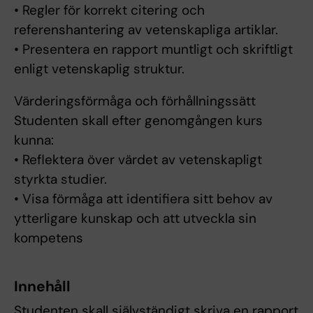
• Regler för korrekt citering och
referenshantering av vetenskapliga artiklar.
• Presentera en rapport muntligt och skriftligt
enligt vetenskaplig struktur.
Värderingsförmåga och förhållningssätt
Studenten skall efter genomgången kurs
kunna:
• Reflektera över värdet av vetenskapligt
styrkta studier.
• Visa förmåga att identifiera sitt behov av
ytterligare kunskap och att utveckla sin
kompetens
Innehåll
Studenten skall självständigt skriva en rapport