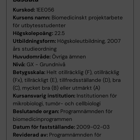
Kurskod:
1EE056
Kursens namn:
Biomedicinskt projektarbete
för utbytesstudenter
Högskolepoäng:
22.5
Utbildningsform:
Högskoleutbildning, 2007
års studieordning
Huvudområde:
Övriga ämnen
Nivå:
GX - Grundnivå
Betygsskala:
Helt otillräcklig (F), otillräcklig
(Fx), tillräckligt (E), tillfredsställande (D), bra
(C), mycket bra (B) eller utmärkt (A)
Kursansvarig institution:
Institutionen för
mikrobiologi, tumör- och cellbiologi
Beslutande organ:
Programnämnden för
biomedicinprogrammen
Datum för fastställande:
2009-02-03
Reviderad av:
Programnämnden för