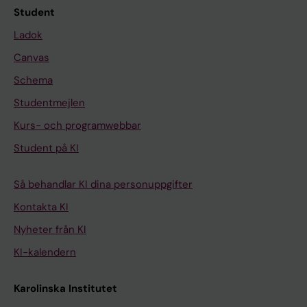
Student
Ladok
Canvas
Schema
Studentmejlen
Kurs- och programwebbar
Student på KI
Så behandlar KI dina personuppgifter
Kontakta KI
Nyheter från KI
KI-kalendern
Karolinska Institutet