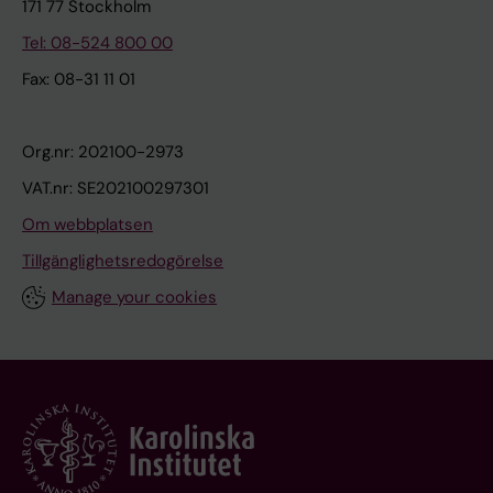
171 77 Stockholm
Tel: 08-524 800 00
Fax: 08-31 11 01
Org.nr: 202100-2973
VAT.nr: SE202100297301
Om webbplatsen
Tillgänglighetsredogörelse
Manage your cookies