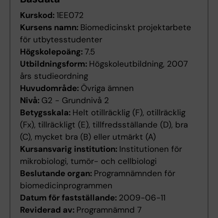
Kurskod:
1EE072
Kursens namn:
Biomedicinskt projektarbete
för utbytesstudenter
Högskolepoäng:
7.5
Utbildningsform:
Högskoleutbildning, 2007
års studieordning
Huvudområde:
Övriga ämnen
Nivå:
G2 - Grundnivå 2
Betygsskala:
Helt otillräcklig (F), otillräcklig
(Fx), tillräckligt (E), tillfredsställande (D), bra
(C), mycket bra (B) eller utmärkt (A)
Kursansvarig institution:
Institutionen för
mikrobiologi, tumör- och cellbiologi
Beslutande organ:
Programnämnden för
biomedicinprogrammen
Datum för fastställande:
2009-06-11
Reviderad av:
Programnämnd 7