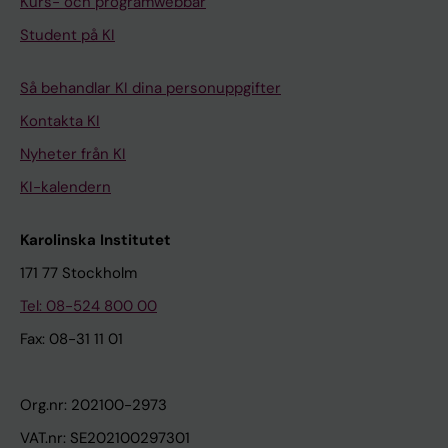
Kurs- och programwebbar
Student på KI
Så behandlar KI dina personuppgifter
Kontakta KI
Nyheter från KI
KI-kalendern
Karolinska Institutet
171 77 Stockholm
Tel: 08-524 800 00
Fax: 08-31 11 01
Org.nr: 202100-2973
VAT.nr: SE202100297301