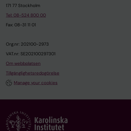
171 77 Stockholm
Tel: 08-524 800 00
Fax: 08-31 11 01
Org.nr: 202100-2973
VAT.nr: SE202100297301
Om webbplatsen
Tillgänglighetsredogörelse
Manage your cookies