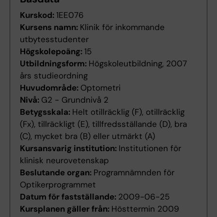
Kurskod:
1EE076
Kursens namn:
Klinik för inkommande
utbytesstudenter
Högskolepoäng:
15
Utbildningsform:
Högskoleutbildning, 2007
års studieordning
Huvudområde:
Optometri
Nivå:
G2 - Grundnivå 2
Betygsskala:
Helt otillräcklig (F), otillräcklig
(Fx), tillräckligt (E), tillfredsställande (D), bra
(C), mycket bra (B) eller utmärkt (A)
Kursansvarig institution:
Institutionen för
klinisk neurovetenskap
Beslutande organ:
Programnämnden för
Optikerprogrammet
Datum för fastställande:
2009-06-25
Kursplanen gäller från:
Hösttermin 2009