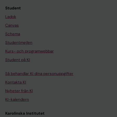
Student
Ladok
Canvas
Schema
Studentmejlen
Kurs- och programwebbar
Student på KI
Så behandlar KI dina personuppgifter
Kontakta KI
Nyheter från KI
KI-kalendern
Karolinska Institutet