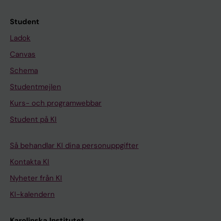
Student
Ladok
Canvas
Schema
Studentmejlen
Kurs- och programwebbar
Student på KI
Så behandlar KI dina personuppgifter
Kontakta KI
Nyheter från KI
KI-kalendern
Karolinska Institutet