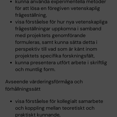
kunna använda experimentella metoder
för att lösa en föregiven vetenskaplig
frågeställning,
visa förståelse för hur nya vetenskapliga
frågeställningar uppkomna i samband
med projektets genomförande
formuleras, samt kunna sätta detta i
perspektiv till vad som är känt inom
projektets specifika forskningsfält,
kunna presentera utfört arbete i skriftlig
och muntlig form.
Avseende värderingsförmåga och
förhållningssätt
visa förståelse för kollegialt samarbete
och koppling mellan teoretiskt och
praktiskt kunnande,