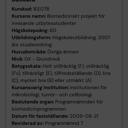
Kurskod:
1EE078
Kursens namn:
Biomedicinskt projekt för
inresande utbytesstudenter
Högskolepoäng:
60
Utbildningsform:
Högskoleutbildning, 2007
års studieordning
Huvudområde:
Övriga ämnen
Nivå:
GX - Grundnivå
Betygsskala:
Helt otillräcklig (F), otillräcklig
(Fx), tillräckligt (E), tillfredsställande (D), bra
(C), mycket bra (B) eller utmärkt (A)
Kursansvarig institution:
Institutionen för
mikrobiologi, tumör- och cellbiologi
Beslutande organ:
Programnämnden för
biomedicinprogrammen
Datum för fastställande:
2009-08-21
Reviderad av:
Programnämnd 7