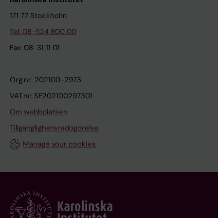
171 77 Stockholm
Tel: 08-524 800 00
Fax: 08-31 11 01
Org.nr: 202100-2973
VAT.nr: SE202100297301
Om webbplatsen
Tillgänglighetsredogörelse
Manage your cookies