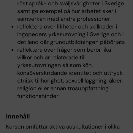
röst språk- och sväljsvårigheter i Sverige
samt ge exempel på hur arbetet sker i
samverkan med andra professioner
reflektera över likheter och skillnader i
logopeders yrkesutövning i Sverige och i
det land där grundutbildningen påbörjats
reflektera över frågor som berör lika
villkor och är relaterade till
yrkesutövningen så som kön,
könsöverskridande identitet och uttryck,
etnisk tillhörighet, sexuell läggning, ålder,
religion eller annan trosuppfattning,
funktionshinder
Innehåll
Kursen omfattar aktiva auskultationer i olika