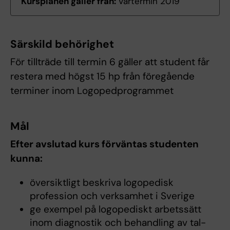
Kursplanen gäller från:
Vårtermin 2019
Särskild behörighet
För tillträde till termin 6 gäller att student får
restera med högst 15 hp från föregående
terminer inom Logopedprogrammet
Mål
Efter avslutad kurs förväntas studenten
kunna:
översiktligt beskriva logopedisk
profession och verksamhet i Sverige
ge exempel på logopediskt arbetssätt
inom diagnostik och behandling av tal-