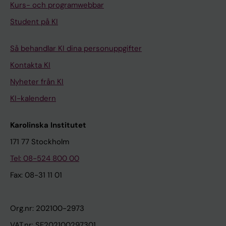
Kurs- och programwebbar
Student på KI
Så behandlar KI dina personuppgifter
Kontakta KI
Nyheter från KI
KI-kalendern
Karolinska Institutet
171 77 Stockholm
Tel: 08-524 800 00
Fax: 08-31 11 01
Org.nr: 202100-2973
VAT.nr: SE202100297301