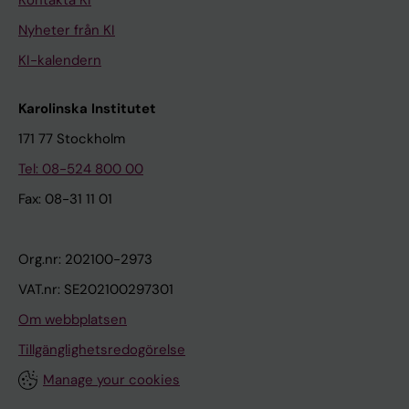
Kontakta KI
Nyheter från KI
KI-kalendern
Karolinska Institutet
171 77 Stockholm
Tel: 08-524 800 00
Fax: 08-31 11 01
Org.nr: 202100-2973
VAT.nr: SE202100297301
Om webbplatsen
Tillgänglighetsredogörelse
Manage your cookies