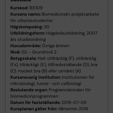
Kurskod:
1EE109
Kursens namn:
Biomedicinskt projektarbete
för utbytesstudenter
Högskolepoäng:
30
Utbildningsform:
Högskoleutbildning, 2007
års studieordning
Huvudområde:
Övriga ämnen
Nivå:
G2 - Grundnivå 2
Betygsskala:
Helt otillräcklig (F), otillräcklig
(Fx), tillräckligt (E), tillfredsställande (D), bra
(C), mycket bra (B) eller utmärkt (A)
Kursansvarig institution:
Institutionen för
mikrobiologi, tumör- och cellbiologi
Beslutande organ:
Programnämnden för
biomedicinprogrammen
Datum för fastställande:
2019-07-09
Kursplanen gäller från:
Vårtermin 2016