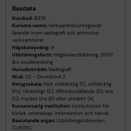
Basdata
Kurskod:
1EE111
Kursens namn:
Verksamhetsintegrerat
lärande inom radiografi och anknutna
verksamheter
Högskolepoäng:
9
Utbildningsform:
Högskoleutbildning, 2007
års studieordning
Huvudområde:
Radiografi
Nivå:
G2 - Grundnivå 2
Betygsskala:
Helt otillräcklig (F), otillräcklig
(Fx), tillräckligt (E), tillfredsställande (D), bra
(C), mycket bra (B) eller utmärkt (A)
Kursansvarig institution:
Institutionen för
klinisk vetenskap, intervention och teknik
Beslutande organ:
Utbildningsnämnden
CLINTEC