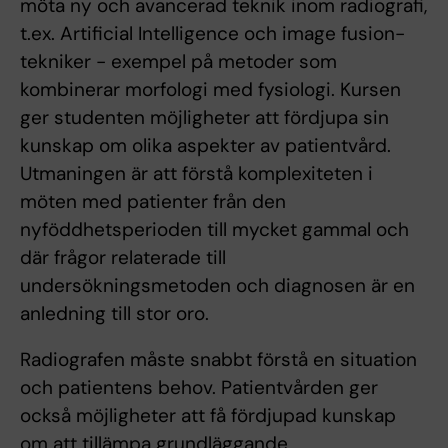
möta ny och avancerad teknik inom radiografi,
t.ex. Artificial Intelligence och image fusion-
tekniker - exempel på metoder som
kombinerar morfologi med fysiologi. Kursen
ger studenten möjligheter att fördjupa sin
kunskap om olika aspekter av patientvård.
Utmaningen är att förstå komplexiteten i
möten med patienter från den
nyföddhetsperioden till mycket gammal och
där frågor relaterade till
undersökningsmetoden och diagnosen är en
anledning till stor oro.
Radiografen måste snabbt förstå en situation
och patientens behov. Patientvården ger
också möjligheter att få fördjupad kunskap
om att tillämpa grundläggande