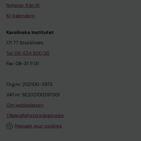
Nyheter från KI
KI-kalendern
Karolinska Institutet
171 77 Stockholm
Tel: 08-524 800 00
Fax: 08-31 11 01
Org.nr: 202100-2973
VAT.nr: SE202100297301
Om webbplatsen
Tillgänglighetsredogörelse
Manage your cookies