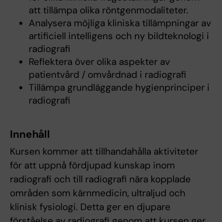
att tillämpa olika röntgenmodaliteter.
Analysera möjliga kliniska tillämpningar av
artificiell intelligens och ny bildteknologi i
radiografi
Reflektera över olika aspekter av
patientvård / omvårdnad i radiografi
Tillämpa grundläggande hygienprinciper i
radiografi
Innehåll
Kursen kommer att tillhandahålla aktiviteter
för att uppnå fördjupad kunskap inom
radiografi och till radiografi nära kopplade
områden som kärnmedicin, ultraljud och
klinisk fysiologi. Detta ger en djupare
förståelse av radiografi genom att kursen ger