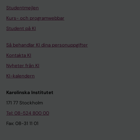
Studentmejlen
Kurs- och programwebbar
Student på KI
Så behandlar KI dina personuppgifter
Kontakta KI
Nyheter från KI
KI-kalendern
Karolinska Institutet
171 77 Stockholm
Tel: 08-524 800 00
Fax: 08-31 11 01