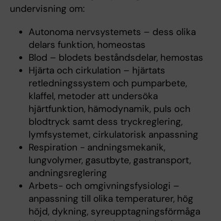
undervisning om:
Autonoma nervsystemets – dess olika
delars funktion, homeostas
Blod – blodets beståndsdelar, hemostas
Hjärta och cirkulation – hjärtats
retledningssystem och pumparbete,
klaffel, metoder att undersöka
hjärtfunktion, hämodynamik, puls och
blodtryck samt dess tryckreglering,
lymfsystemet, cirkulatorisk anpassning
Respiration - andningsmekanik,
lungvolymer, gasutbyte, gastransport,
andningsreglering
Arbets- och omgivningsfysiologi –
anpassning till olika temperaturer, hög
höjd, dykning, syreupptagningsförmåga