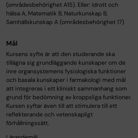
(områdesbehörighet A15). Eller: Idrott och
hälsa A, Matematik B, Naturkunskap B,
Samhällskunskap A (områdesbehörighet 17)
Mål
Kursens syfte är att den studerande ska
tillägna sig grundläggande kunskaper om de
inre organsystemens fysiologiska funktioner
och basala kunskaper i farmakologi med mål
att integreras i ett kliniskt sammanhang som
grund för bedömning av kroppsliga funktioner.
Kursen syftar även till att stimulera till ett
reflekterande och vetenskapligt
förhållningssätt.
Lärandemål