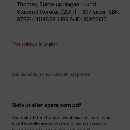
Thomas, Sjätte upplagan : Lund :
Studentlitteratur, [2017] - 397 sidor ISBN:
9789144114859, LIBRIS-ID: 19922136,
This syllabus in English
Sök bland kurs- och utbildningsplaner
Skriv ut eller spara som pdf
Via utskriftsfunktionen i webbläsaren, som finns
bland webbläsarens alternativ, kan du skriva ut