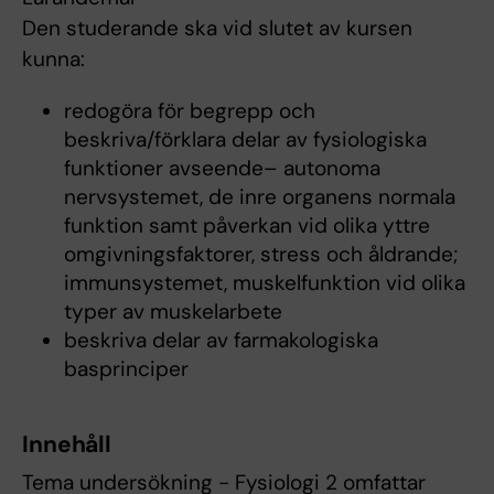
Den studerande ska vid slutet av kursen
kunna:
redogöra för begrepp och
beskriva/förklara delar av fysiologiska
funktioner avseende– autonoma
nervsystemet, de inre organens normala
funktion samt påverkan vid olika yttre
omgivningsfaktorer, stress och åldrande;
immunsystemet, muskelfunktion vid olika
typer av muskelarbete
beskriva delar av farmakologiska
basprinciper
Innehåll
Tema undersökning - Fysiologi 2 omfattar