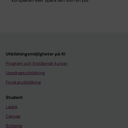
kursplanen eller spara den som en pdf.
Utbildningsmöjligheter på KI
Program och fristående kurser
Uppdragsutbildning
Forskarutbildning
Student
Ladok
Canvas
Schema