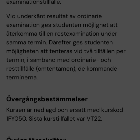
examinationstillfälle.
Vid underkänt resultat av ordinarie
examination ges studenten möjlighet att
återkomma till en restexamination under
samma termin. Därefter ges studenten
möjligheten att tenteras vid två tillfällen per
termin, i samband med ordinarie- och
resttillfälle (omtentamen), de kommande
terminerna.
Övergångsbestämmelser
Kursen är nedlagd och ersatt med kurskod
1FY050. Sista kurstillfället var VT22.