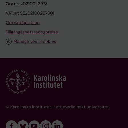
Org.nr: 202100-2973
VAT.nr: SE202100297301
Om webbplatsen
Tillgänglighetsredogörelse
Manage your cookies
© Karolinska Institutet - ett medicinskt universitet