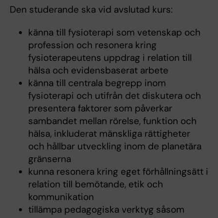
Den studerande ska vid avslutad kurs:
känna till fysioterapi som vetenskap och
profession och resonera kring
fysioterapeutens uppdrag i relation till
hälsa och evidensbaserat arbete
känna till centrala begrepp inom
fysioterapi och utifrån det diskutera och
presentera faktorer som påverkar
sambandet mellan rörelse, funktion och
hälsa, inkluderat mänskliga rättigheter
och hållbar utveckling inom de planetära
gränserna
kunna resonera kring eget förhållningsätt i
relation till bemötande, etik och
kommunikation
tillämpa pedagogiska verktyg såsom