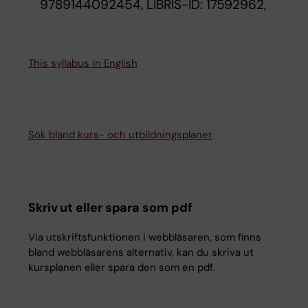
9789144092454, LIBRIS-ID: 17592962,
This syllabus in English
Sök bland kurs- och utbildningsplaner
Skriv ut eller spara som pdf
Via utskriftsfunktionen i webbläsaren, som finns
bland webbläsarens alternativ, kan du skriva ut
kursplanen eller spara den som en pdf.