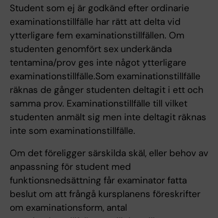
Student som ej är godkänd efter ordinarie
examinationstillfälle har rätt att delta vid
ytterligare fem examinationstillfällen. Om
studenten genomfört sex underkända
tentamina/prov ges inte något ytterligare
examinationstillfälle.Som examinationstillfälle
räknas de gånger studenten deltagit i ett och
samma prov. Examinationstillfälle till vilket
studenten anmält sig men inte deltagit räknas
inte som examinationstillfälle.
Om det föreligger särskilda skäl, eller behov av
anpassning för student med
funktionsnedsättning får examinator fatta
beslut om att frångå kursplanens föreskrifter
om examinationsform, antal