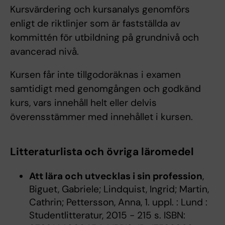
Kursvärdering och kursanalys genomförs
enligt de riktlinjer som är fastställda av
kommittén för utbildning på grundnivå och
avancerad nivå.
Kursen får inte tillgodoräknas i examen
samtidigt med genomgången och godkänd
kurs, vars innehåll helt eller delvis
överensstämmer med innehållet i kursen.
Litteraturlista och övriga läromedel
Att lära och utvecklas i sin profession
,
Biguet, Gabriele; Lindquist, Ingrid; Martin,
Cathrin; Pettersson, Anna, 1. uppl. : Lund :
Studentlitteratur, 2015 - 215 s. ISBN: