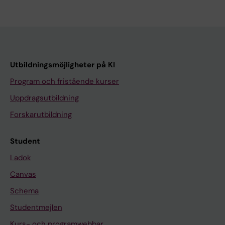
Utbildningsmöjligheter på KI
Program och fristående kurser
Uppdragsutbildning
Forskarutbildning
Student
Ladok
Canvas
Schema
Studentmejlen
Kurs- och programwebbar