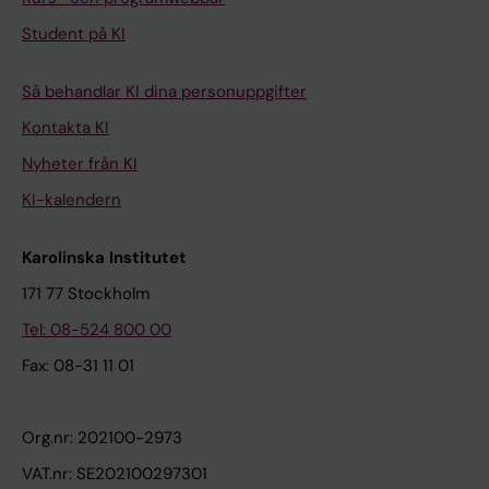
Student på KI
Så behandlar KI dina personuppgifter
Kontakta KI
Nyheter från KI
KI-kalendern
Karolinska Institutet
171 77 Stockholm
Tel: 08-524 800 00
Fax: 08-31 11 01
Org.nr: 202100-2973
VAT.nr: SE202100297301