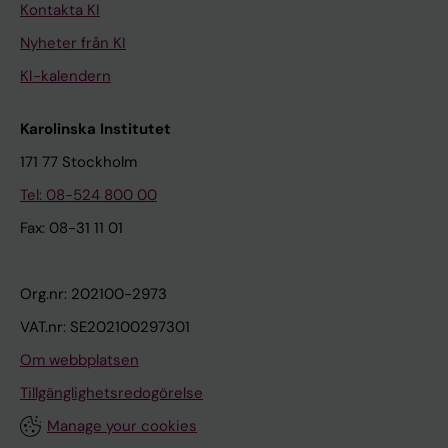
Kontakta KI
Nyheter från KI
KI-kalendern
Karolinska Institutet
171 77 Stockholm
Tel: 08-524 800 00
Fax: 08-31 11 01
Org.nr: 202100-2973
VAT.nr: SE202100297301
Om webbplatsen
Tillgänglighetsredogörelse
Manage your cookies